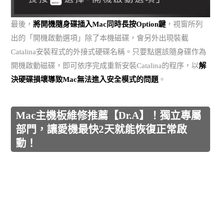
最後，
將開機隨身碟插入Mac同時長按Option鍵
，視窗所列
出的「開機啟動選項」除了本機磁碟，會另外出現裝載
Catalina安裝程式的外接式硬碟名稱。只要點選該隨身碟作為
開機啟動磁碟，即可依序完成重新安裝Catalina的程序，以
解
決硬碟損壞導致Mac無法進入安全模式的問題
。
Mac主機板維修推薦【Dr.A】！獨立專屬
部門，讓愛機最快2天就能恢復正常啟
動！