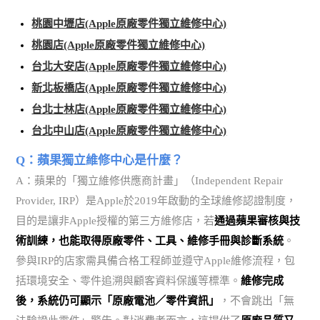
桃園中壢店(Apple原廠零件獨立維修中心)
桃園店(Apple原廠零件獨立維修中心)
台北大安店(Apple原廠零件獨立維修中心)
新北板橋店(Apple原廠零件獨立維修中心)
台北士林店(Apple原廠零件獨立維修中心)
台北中山店(Apple原廠零件獨立維修中心)
Q：蘋果獨立維修中心是什麼？
A：蘋果的「獨立維修供應商計畫」（Independent Repair
Provider, IRP）是Apple於2019年啟動的全球維修認證制度，
目的是讓非Apple授權的第三方維修店，若
通過蘋果審核與技
術訓練，也能取得原廠零件、工具、維修手冊與診斷系統
。
參與IRP的店家需具備合格工程師並遵守Apple維修流程，包
括環境安全、零件追溯與顧客資料保護等標準。
維修完成
後，系統仍可顯示「原廠電池／零件資訊」
，不會跳出「無