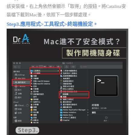
該安裝檔，右上角依然會顯示「取得」的按鈕。將Catalina安
裝檔下載到Mac後，依照下一個步驟處理。
Step3.應用程式>工具程式>終端機設定。