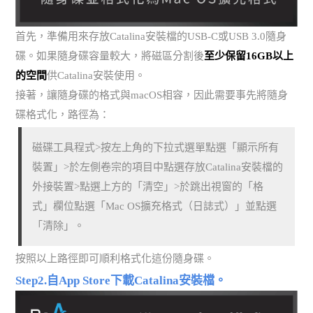
首先，準備用來存放Catalina安裝檔的USB-C或USB 3.0隨身
碟。如果隨身碟容量較大，將磁區分割後
至少保留16GB以上
的空間
供Catalina安裝使用。
接著，讓隨身碟的格式與macOS相容，因此需要事先將隨身
碟格式化，路徑為：
磁碟工具程式>按左上角的下拉式選單點選「顯示所有
裝置」>於左側卷宗的項目中點選存放Catalina安裝檔的
外接裝置>點選上方的「清空」>於跳出視窗的「格
式」欄位點選「Mac OS擴充格式（日誌式）」並點選
「清除」。
按照以上路徑即可順利格式化這份隨身碟。
Step2.自App Store下載Catalina安裝檔。