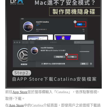
前往
App Store
並於搜尋欄輸入「Catalina」，依序點擊檢視>
取得>下載。
在
App Store
中的Catalina介紹頁面，即使用戶之前曾經下載過