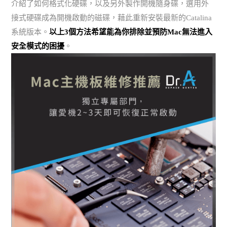
介紹了如何格式化硬碟，以及另外製作開機隨身碟，選用外
接式硬碟成為開機啟動的磁碟，藉此重新安裝最新的Catalina
系統版本。
以上3個方法希望能為你排除並預防Mac無法進入
安全模式的困擾
。