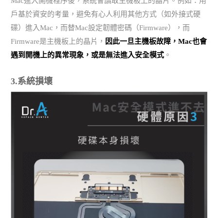
Mac進入開機程序後，系統會讀取主機板上的晶片。例如：用
戶基於資安的考量，避免有心人利用其他方式（如外接式硬
碟）進入Mac，而替Mac設定韌體密碼（Firmware），而
Firmware是主機板上的晶片，
因此一旦主機板故障，Mac也會
遇到開機上的異常現象，或是無法進入安全模式
。
3.系統損壞