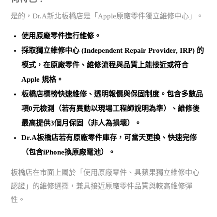
是的，Dr.A新北板橋店是「Apple原廠零件獨立維修中心」。
使用
原廠零件
進行維修。
採取
獨立維修中心 (Independent Repair Provider, IRP)
的
模式，在原廠零件、維修流程與品質上能接近或符合
Apple 規格。
板橋店標榜
快速維修、透明報價與保固制度
。包含多數品
項0元檢測（若有異動以現場工程師說明為準）、維修後
最高提供3個月保固（非人為損壞）。
Dr.A板橋店若有原廠零件庫存，可當天更換、快速完修
（包含iPhone換原廠電池）。
板橋店在市面上屬於「使用原廠零件、具蘋果獨立維修中心
認證」的維修選擇，兼具接近原廠零件品質與較高維修彈
性。