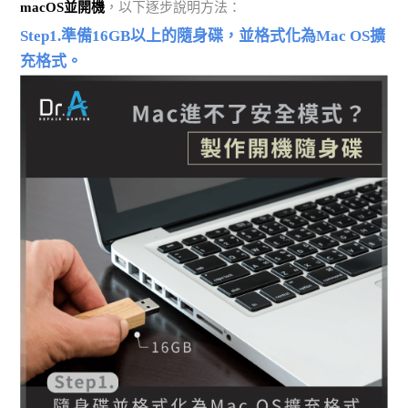
macOS並開機
，以下逐步說明方法：
Step1.準備16GB以上的隨身碟，並格式化為Mac OS擴
充格式。