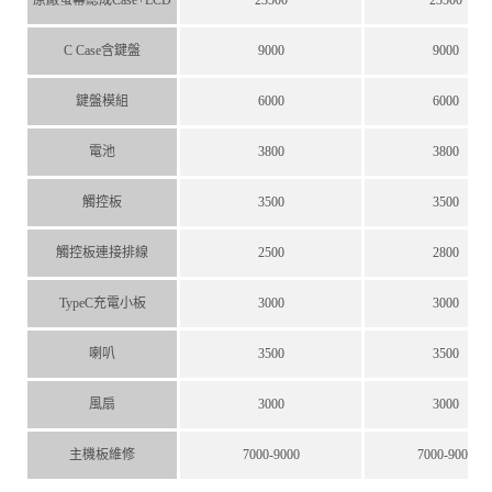
原廠螢幕總成Case+LCD
23500
23500
C Case含鍵盤
9000
9000
鍵盤模組
6000
6000
電池
3800
3800
觸控板
3500
3500
觸控板連接排線
2500
2800
TypeC充電小板
3000
3000
喇叭
3500
3500
風扇
3000
3000
主機板維修
7000-9000
7000-9000