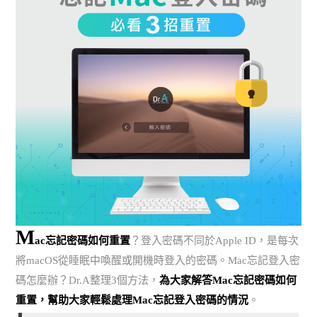
M
ac忘記密碼如何重置
？登入密碼不同於Apple ID，是每次
將macOS從睡眠中喚醒或開機時登入的密碼。Mac忘記登入密
碼怎麼辦？Dr.A整理3個方法，
為大家解答Mac忘記密碼如何
重置，幫助大家輕鬆處理Mac忘記登入密碼的情況
。