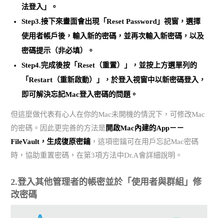
法登入」。
Step3.接下來畫面會出現「Reset Password」視窗，選擇
使用者帳戶後，輸入新的密碼，並再次輸入新密碼，以及
密碼提示（非必填）。
Step4.完成後按「Reset（重置）」，
並按上方選單列的
「Restart（重新啟動）」
，於登入視窗中以新密碼登入，
即可解決忘記Mac登入密碼的問題。
但這麼做代表有心人在你的Mac未開機的情況下，可修改Mac
的密碼。因此更完善的方法是
開啟Mac內建的App－－
FileVault，生成復原密鑰
，這項密鑰可在用戶忘記Mac密碼
時，協助重置密碼，在第3項方法中Dr.A會詳細說明。
2.登入其他管理者的帳密並於「使用者與群組」修
改密碼