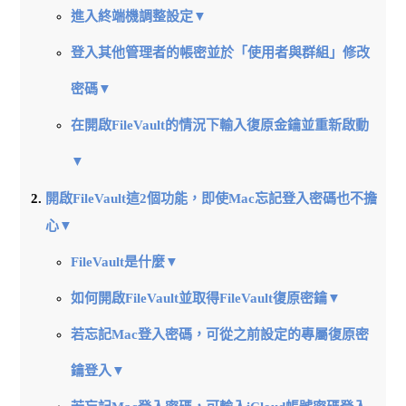
進入終端機調整設定▼
登入其他管理者的帳密並於「使用者與群組」修改
密碼▼
在開啟FileVault的情況下輸入復原金鑰並重新啟動
▼
開啟FileVault這2個功能，即使Mac忘記登入密碼也不擔
心▼
FileVault是什麼▼
如何開啟FileVault並取得FileVault復原密鑰▼
若忘記Mac登入密碼，可從之前設定的專屬復原密
鑰登入▼