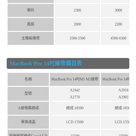
喇叭
2300
3000
風扇
2000
2200
主機板維修
3500-5500
4500-6500
MacBook Pro 14吋維修價目表
名稱
MacBook Pro 14吋M1 M2維修
MacBook Pro 14吋 
A2442
A2918
型號
A2779
A2992
A級螢幕總成
總成:18500
總成:18500
單換液晶
LCD:15500
LCD:15500