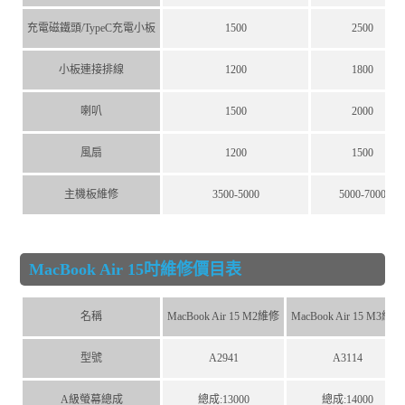
充電磁鐵頭/TypeC充電小板
1500
2500
小板連接排線
1200
1800
喇叭
1500
2000
風扇
1200
1500
主機板維修
3500-5000
5000-7000
MacBook Air 15吋維修價目表
名稱
MacBook Air 15 M2維修
MacBook Air 15 M3維修
型號
A2941
A3114
A級螢幕總成
總成:13000
總成:14000