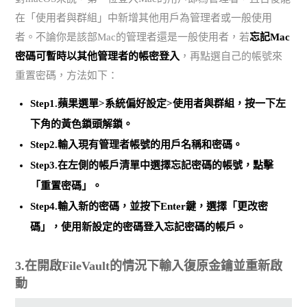
在「使用者與群組」中新增其他用戶為管理者或一般使用
者。不論你是該部Mac的管理者還是一般使用者，若
忘記Mac
密碼可暫時以其他管理者的帳密登入
，再點選自己的帳號來
重置密碼，方法如下：
Step1.蘋果選單>系統偏好設定>使用者與群組，
按一下左
下角的黃色鎖頭解鎖
。
Step2.輸入現有管理者帳號的用戶名稱和密碼。
Step3.在左側的帳戶清單中選擇忘記密碼的帳號，點擊
「重置密碼」。
Step4.輸入新的密碼，並按下Enter鍵，選擇「更改密
碼」，
使用新設定的密碼登入忘記密碼的帳戶
。
3.在開啟FileVault的情況下輸入復原金鑰並重新啟
動