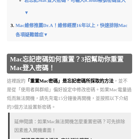
若忘記Mac登入密碼，可輸入iCloud帳號密碼登入
▼
Mac維修推薦Dr.A！維修經歷16年以上，快速排除Mac
各項疑難雜症▼
Mac忘記密碼如何重置？3招幫助你重置
Mac登入密碼！
這裡說的
「重置Mac密碼」是忘記密碼所採取的方法
，並不
是從「使用者與群組」偏好設定中修改密碼。如果Mac電量過
低而無法開機，請先充電15分鐘後再開機，並按照以下介紹
的3個方法設置新密碼。
延伸閱讀：如果Mac無法開機怎麼重置密碼？可先排除
因素進入開機畫面！