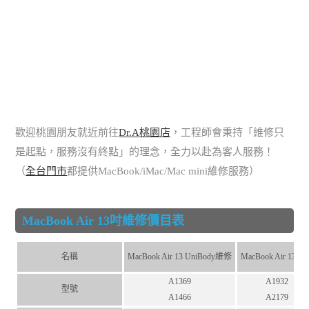
歡迎桃園朋友就近前往
Dr.A桃園店
，工程師會秉持「維修只
是起點，服務沒有終點」的理念，全力以赴為客人服務！
（
全台門市
都提供MacBook/iMac/Mac mini維修服務）
MacBook Air 13吋維修價目表
名稱
MacBook Air 13 UniBody維修
MacBook Air 13維
A1369
A1932
型號
A1466
A2179