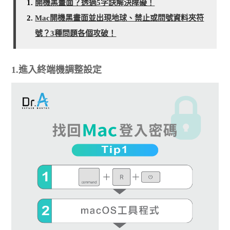
開機黑畫面？透過5字訣解決障礙！
Mac開機黑畫面並出現地球、禁止或問號資料夾符
號？3種問題各個攻破！
1.進入終端機調整設定