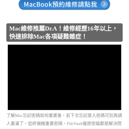
Mac維修推薦Dr.A！維修經歷16年以上，
快速排除Mac各項疑難雜症！
了解Mac忘記密碼如何重置後，若下次忘記登入密碼可別再請
人重灌了，從終端機重置密碼、FileVault復原密鑰都是解決問