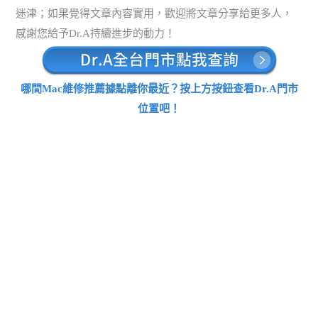
迷津；如果覺得文章內容實用，歡迎將文章分享給更多人，
感謝您給予Dr.A持續進步的動力！
哪間Mac維修推薦據點離你最近？按上方按鈕查看Dr.A門市
位置吧！