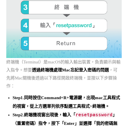
終端機（Terminal）是macOS的輸入輸出裝置，負責顯示與輸
入指令。想要
透過終端機處理Mac忘記登入密碼的問題
，可
先將Mac關機後透過以下路徑開啟終端機，並按以下步驟操
作：
Step1.
同時按住Command+R+電源鍵
，出現mac工具程式
的視窗，從上方選單列依序點選工具程式>終端機。
resetpassword
Step2.終端機視窗出現後，輸入「
」
（重置密碼）指令，按下「Enter」並選擇「我的密碼無