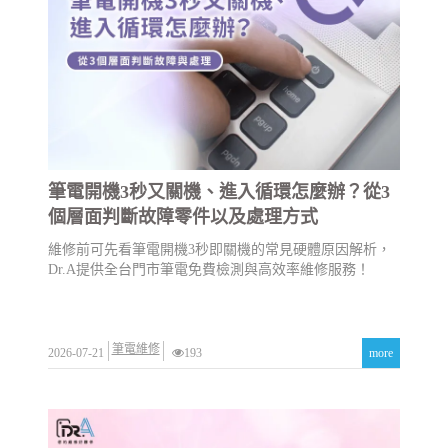
筆電開機3秒又關機、進入循環怎麼辦？從3
個層面判斷故障零件以及處理方式
維修前可先看筆電開機3秒即關機的常見硬體原因解析，
Dr.A提供全台門市筆電免費檢測與高效率維修服務！
筆電維修
2026-07-21
193
more