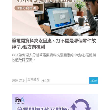
筆電開資料夾沒回應、打不開是哪個零件故
障？3個方向檢測
Dr.A帶你深入分析筆電開資料夾沒回應的3大核心硬體與
軟體故障原因。
筆電維修
2026-07-24
158
more