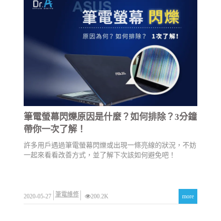
筆電螢幕閃爍原因是什麼？如何排除？3分鐘
帶你一次了解！
許多用戶遇過筆電螢幕閃爍或出現一條亮線的狀況，不妨
一起來看看改善方式，並了解下次該如何避免吧！
筆電維修
2020-05-27
200.2K
more