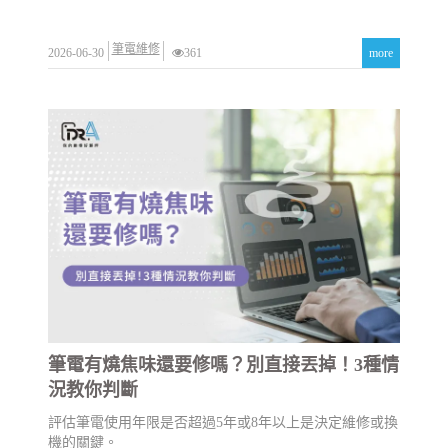
筆電維修
2026-06-30
361
more
筆電有燒焦味還要修嗎？別直接丟掉！3種情
況教你判斷
評估筆電使用年限是否超過5年或8年以上是決定維修或換
機的關鍵。