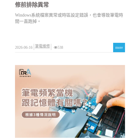
修前排除異常
Windows系統檔案異常或時區設定錯誤，也會導致筆電時
間一直跑掉。
筆電維修
2026-06-16
538
more