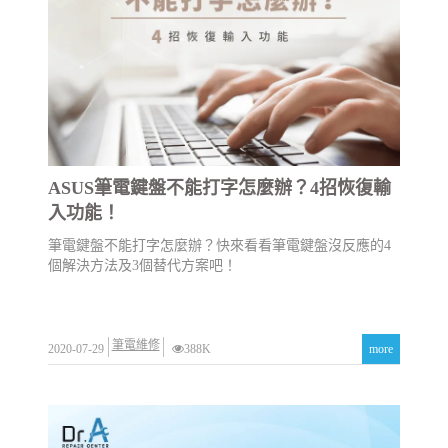
ASUS筆電鍵盤不能打字怎麼辦？4招恢復輸
入功能！
筆電鍵盤不能打字怎麼辦？快來看看筆電鍵盤沒反應的4
個解決方法及3個替代方案吧！
筆電維修
2020-07-29
388K
more