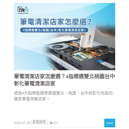
筆電清潔店家怎麼選？4指標選雙北桃園台中
彰化筆電清潔店家
透過4大指標能精準篩選雙北、桃園、台中與彰化地區的
優質筆電保養店家。
筆電維修
2026-07-10
257
more