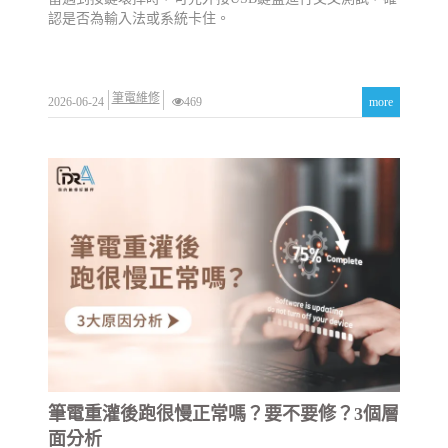
認是否為輸入法或系統卡住。
筆電維修
2026-06-24
469
more
筆電重灌後跑很慢正常嗎？要不要修？3個層
面分析