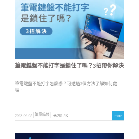
筆電鍵盤不能打字是鎖住了嗎？3招帶你解決
筆電鍵盤不能打字怎麼辦？可透過3個方法了解如何處
理。
筆電維修
2023-06-05
281.5K
more