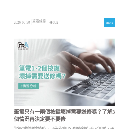
筆電維修
2026-06-30
302
more
筆電只有一兩個按鍵壞掉需要送修嗎？了解3
個情況再決定要不要修
當遇到按鍵壞掉時，可先外接USB鍵盤進行交叉測試，確