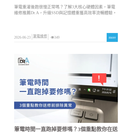
筆電重灌後跑很慢正常嗎？了解3大核心硬體因素，筆電
維修推薦Dr.A，升級SSD與記憶體重獲高效率流暢體驗。
筆電維修
2026-06-23
349
more
筆電時間一直跑掉要修嗎？3個重點教你在送