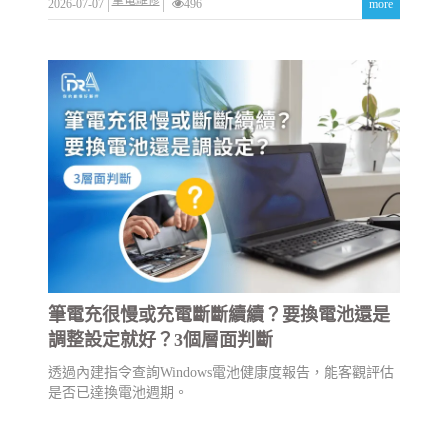
2026-07-07
496
more
筆電充很慢或充電斷斷續續？要換電池還是
調整設定就好？3個層面判斷
透過內建指令查詢Windows電池健康度報告，能客觀評估
是否已達換電池週期。