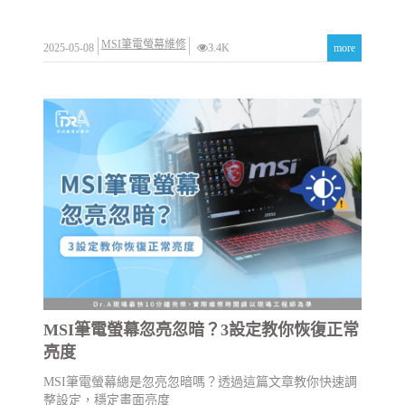
MSI筆電螢幕維修
2025-05-08
3.4K
more
MSI筆電螢幕忽亮忽暗？3設定教你恢復正常
亮度
MSI筆電螢幕總是忽亮忽暗嗎？透過這篇文章教你快速調
整設定，穩定畫面亮度