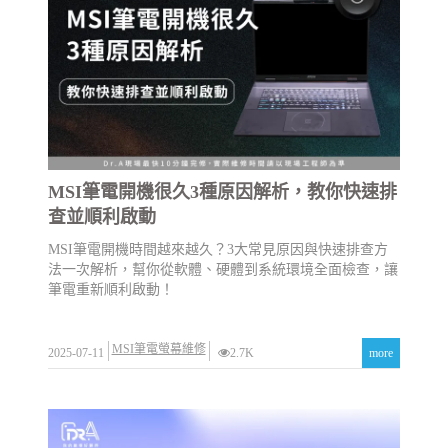
MSI筆電開機很久3種原因解析，教你快速排
查並順利啟動
MSI筆電開機時間越來越久？3大常見原因與快速排查方
法一次解析，幫你從軟體、硬體到系統環境全面檢查，讓
筆電重新順利啟動！
MSI筆電螢幕維修
2025-07-11
2.7K
more