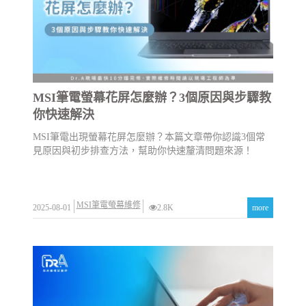
MSI筆電螢幕花屏怎麼辦？3個原因與步驟教
你快速解決
MSI筆電出現螢幕花屏怎麼辦？本篇文章帶你認識3個常
見原因與初步排查方法，幫助你快速釐清問題來源！
MSI筆電螢幕維修
2025-08-01
2.8K
more