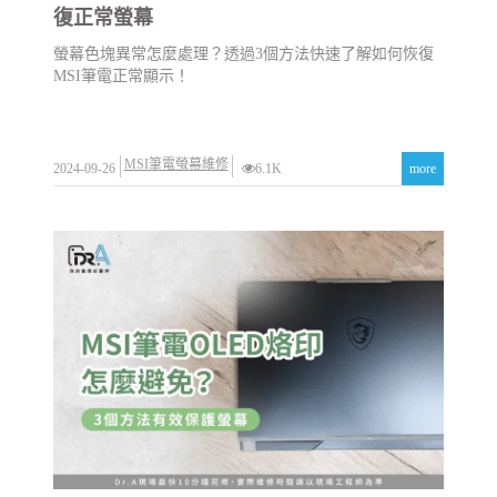
復正常螢幕
螢幕色塊異常怎麼處理？透過3個方法快速了解如何恢復
MSI筆電正常顯示！
MSI筆電螢幕維修
2024-09-26
6.1K
more