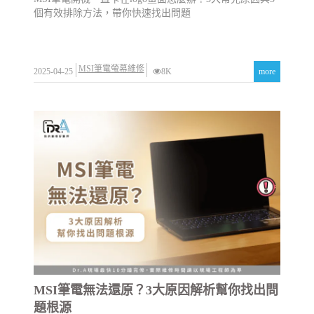
個有效排除方法，帶你快速找出問題
MSI筆電螢幕維修
2025-04-25
8K
more
MSI筆電無法還原？3大原因解析幫你找出問
題根源