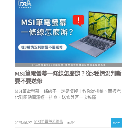
MSI筆電螢幕一條線怎麼辦？從3種情況判斷
要不要送修
MSI筆電螢幕一條線不一定是壞掉！教你從排線、面板老
化到驅動問題逐一排查，送修與否一次搞懂
MSI筆電螢幕維修
2025-06-27
8K
more