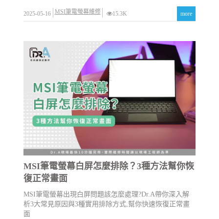
MSI筆電螢幕維修
2025-05-16
15.3K
more
MSI筆電螢幕白屏怎麼排除？3種方法幫你恢
復正常畫面
MSI筆電螢幕出現白屏問題該怎麼處理?Dr.A帶你深入解
析3大常見原因與3種實用排除方式,幫你快速恢復正常畫
面