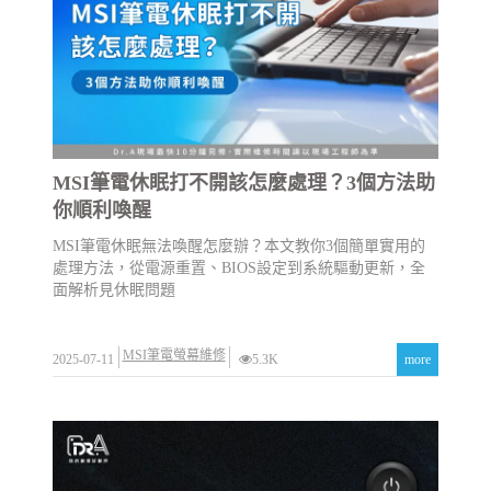
MSI筆電休眠打不開該怎麼處理？3個方法助
你順利喚醒
MSI筆電休眠無法喚醒怎麼辦？本文教你3個簡單實用的
處理方法，從電源重置、BIOS設定到系統驅動更新，全
面解析見休眠問題
MSI筆電螢幕維修
2025-07-11
5.3K
more