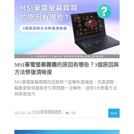
MSI筆電螢幕霧霧的原因有哪些？3個原因與
方法修復清晰度
MSI筆電螢幕霧霧的怎麼辦？從解析度縮放、亮度調整、
驅動更新到面板老化等問題一次解析，提供3大修復方法
與排查技巧
MSI筆電螢幕維修
2025-07-04
2.9K
more