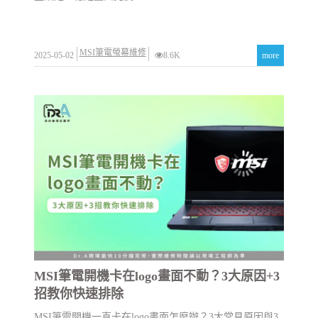
MSI筆電螢幕維修
2025-05-02
8.6K
more
MSI筆電開機卡在logo畫面不動？3大原因+3
招教你快速排除
MSI筆電開機一直卡在logo畫面怎麼辦？3大常見原因與3