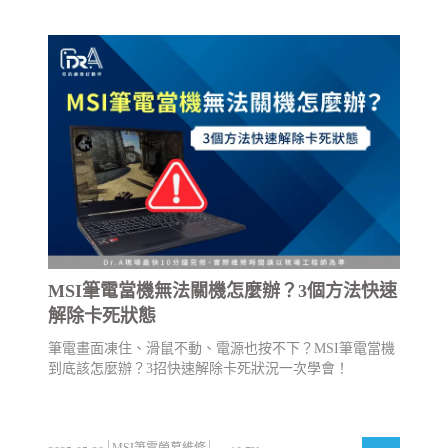
MSI筆電當機無法關機怎麼辦？3個方法快速
解除卡死狀態
筆電畫面凍住、滑鼠不動、電源也按不下？MSI筆電當機
到底該怎麼辦？3招快速解除卡死狀況一次學會！
MSI筆電螢幕維修