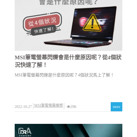
MSI筆電螢幕閃爍會是什麼原因呢？從4個狀
況快速了解！
MSI筆電螢幕閃爍是什麼原因呢？4個狀況馬上了解！
MSI筆電螢幕維修
2022-10-27
29K
more