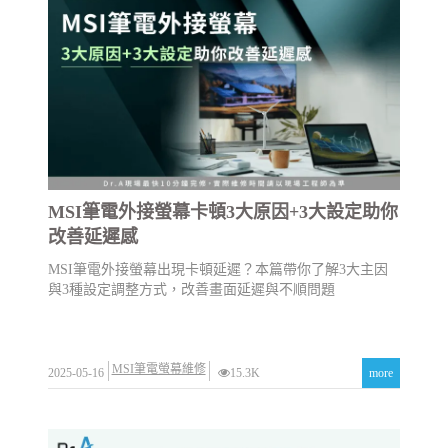
MSI筆電外接螢幕卡頓3大原因+3大設定助你
改善延遲感
MSI筆電外接螢幕出現卡頓延遲？本篇帶你了解3大主因
與3種設定調整方式，改善畫面延遲與不順問題
MSI筆電螢幕維修
2025-05-16
15.3K
more