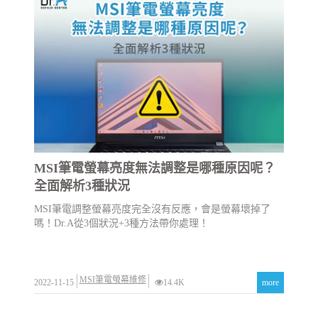
MSI筆電螢幕亮度無法調整是哪種原因呢？
全面解析3種狀況
MSI筆電調整螢幕亮度完全沒有反應，會是螢幕壞掉了
嗎！Dr.A從3個狀況+3種方法帶你處理！
MSI筆電螢幕維修
2022-11-15
14.4K
more