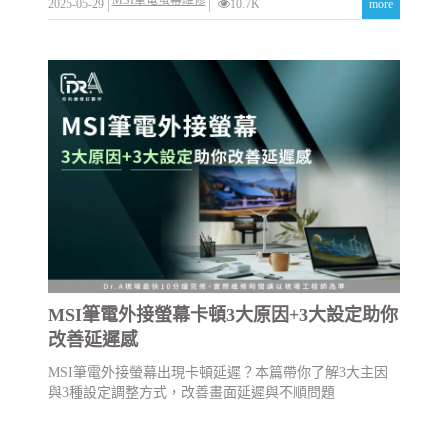
2025-05-29
10.7K
more
MSI筆電外接螢幕卡頓3大原因+3大設定助你
改善延遲感
MSI筆電外接螢幕出現卡頓延遲？本篇帶你了解3大主因
與3種設定調整方式，改善畫面延遲與不順問題