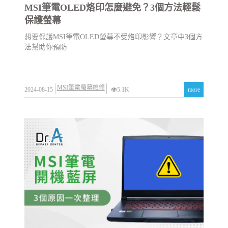
MSI筆電OLED烙印怎麼避免？3個方法輕鬆
保護螢幕
想要保護MSI筆電OLED螢幕不受烙印影響？文章中3個方
法幫助你預防
MSI筆電螢幕維修
2024-08-15
5.1K
more