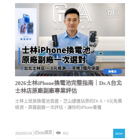
2026士林iPhone換電池完整指南｜Dr.A台北
士林店原廠副廠專業評估
士林上班族換電池首選，芝山捷運站旁的Dr.A，0元免費
檢測、原廠副廠一次評估，讓你的iPhone重獲
iPhone維修
2026/05/18
952
more