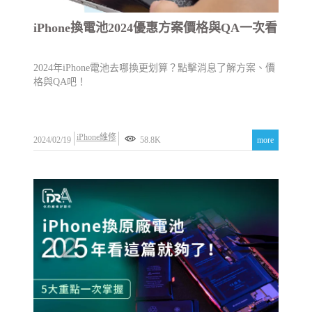
iPhone換電池2024優惠方案價格與QA一次看
2024年iPhone電池去哪換更划算？點擊消息了解方案、價
格與QA吧！
iPhone維修
2024/02/19
58.8K
more