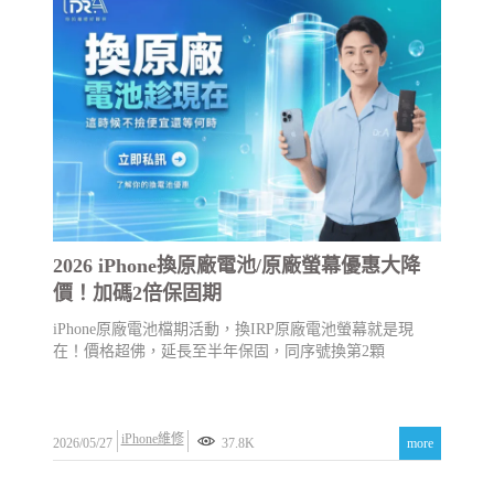
2026 iPhone換原廠電池/原廠螢幕優惠大降
價！加碼2倍保固期
iPhone原廠電池檔期活動，換IRP原廠電池螢幕就是現
在！價格超佛，延長至半年保固，同序號換第2顆
iPhone維修
2026/05/27
37.8K
more