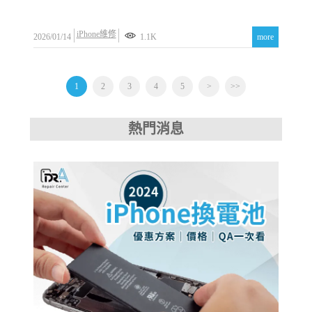
iPhone維修
2026/01/14
1.1K
more
1
2
3
4
5
>
>>
熱門消息