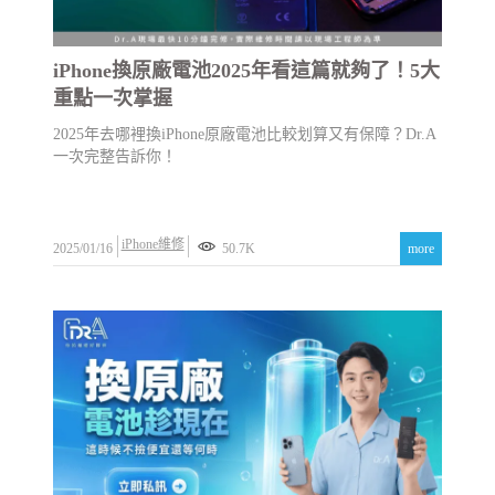
iPhone換原廠電池2025年看這篇就夠了！5大
重點一次掌握
2025年去哪裡換iPhone原廠電池比較划算又有保障？Dr.A
一次完整告訴你！
iPhone維修
2025/01/16
50.7K
more