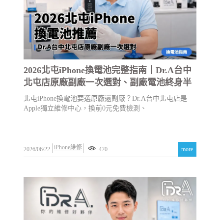
2026北屯iPhone換電池完整指南｜Dr.A台中
北屯店原廠副廠一次選對、副廠電池終身半
價
北屯iPhone換電池要選原廠還副廠？Dr.A台中北屯店是
Apple獨立維修中心，換前0元免費檢測、
iPhone維修
2026/06/22
470
more