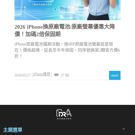
2026 iPhone換原廠電池/原廠螢幕優惠大降
價！加碼2倍保固期
iPhone原廠電池檔期活動，換IRP原廠電池螢幕就是現
在！價格超佛，延長至半年保固，同序號換第2顆官方價6
折！
iPhone維修
2026/05/27
37.8K
more
主題選單