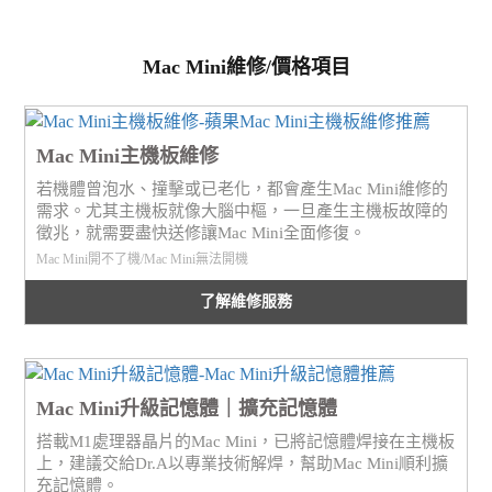
Mac Mini維修/價格項目
Mac Mini主機板維修
若機體曾泡水、撞擊或已老化，都會產生Mac Mini維修的
需求。尤其主機板就像大腦中樞，一旦產生主機板故障的
徵兆，就需要盡快送修讓Mac Mini全面修復。
Mac Mini開不了機/Mac Mini無法開機
了解維修服務
Mac Mini升級記憶體｜擴充記憶體
搭載M1處理器晶片的Mac Mini，已將記憶體焊接在主機板
上，建議交給Dr.A以專業技術解焊，幫助Mac Mini順利擴
充記憶體。