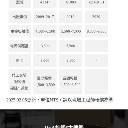
型號
A1347
A1993
A2348 m1
出廠年份
2009~2017
2018
2020
主機板維修
4,500~6,500
5,500~7,000
8,000~9,800
電源供應器
3,500
5,500
-
網卡
3,000
3,500
-
代工安裝:
區間報價:
區間報價:
記憶體
-
1,500~3,500
1,500~3,500
硬碟/+系統
2025.02.05更新，單位NT$，請以現場工程師報價為準
Dr.A維修6大優勢