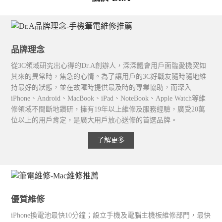
品牌理念
從3C領域研究出心得的Dr.A創辦人，深深體會用戶面臨愛機突如
其來的異常時，焦急的心情。為了讓用戶的3C好戰友隨時隨地維
持最好的狀態，並在故障時提供最及時的專業協助，而深入
iPhone、Android、MacBook、iPad、NoteBook、Apple Watch等維
修領域不間斷地鑽研，擁有19年以上維修及服務經驗，廣受20萬
位以上的用戶肯定，是廣大用戶放心送修的首選品牌。
了解更多
優質維修
iPhone換電池最快10分鐘；設立手機及電腦主機板維修部門，最快