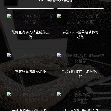
花費巨資導入精密維修設
專業Apple螢幕玻璃翻修
備
技術
專業靜電防塵室環境
全台到府收件，維修免出
門
一站服務全台保固， E化
線上專業客服免費諮詢