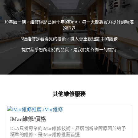
10年磨一劍，維修經歷已逾十年的Dr.A，每一天都將實力提升到精湛
的境界
3級維修是看得見的技術，職人更重視細節中的服務
提供超乎您所期待的品質，是我們始終如一的堅持
其他維修服務
iMac維修/價格
Dr.A具備專業的iMac維修技術，層層剖析故障原因並給予
精準的維修，是iMac維修推薦首選