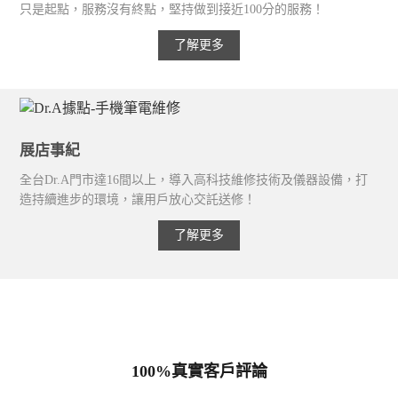
只是起點，服務沒有終點，堅持做到接近100分的服務！
了解更多
展店事紀
全台Dr.A門市達16間以上，導入高科技維修技術及儀器設備，打
造持續進步的環境，讓用戶放心交託送修！
了解更多
100%真實客戶評論