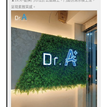
Dr.A+勤美門市位於公益路上，門面仿清水模工法，
▲
呈現素雅質感。