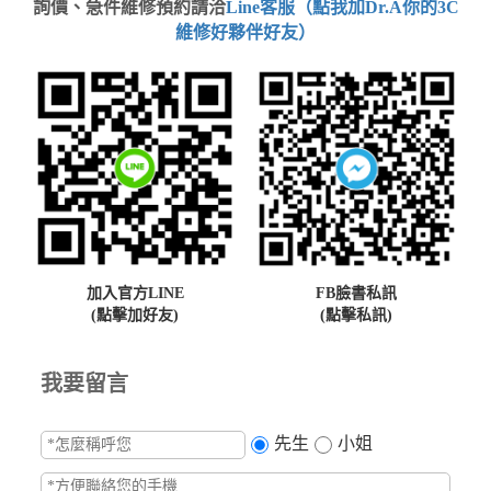
詢價、急件維修預約請洽
Line客服（點我加Dr.A你的3C
維修好夥伴好友）
加入官方LINE
FB臉書私訊
(點擊加好友)
(點擊私訊)
我要留言
先生
小姐