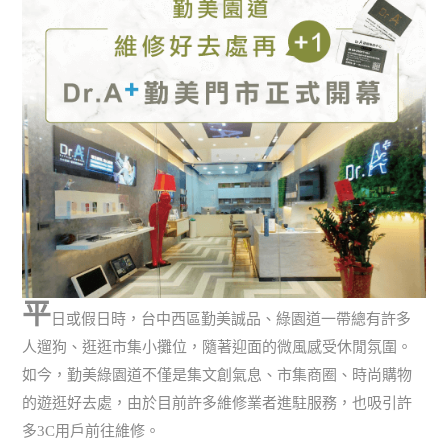
平
日或假日時，台中西區勤美誠品、綠園道一帶總有許多
人遛狗、逛逛市集小攤位，隨著迎面的微風感受休閒氛圍。
如今，勤美綠園道不僅是集文創氣息、市集商圈、時尚購物
的遊逛好去處，由於目前許多維修業者進駐服務，也吸引許
多3C用戶前往維修。