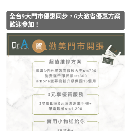
全台9大門市優惠同步，6大激省優惠方案
歡迎參加！