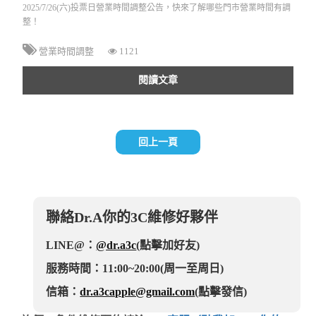
2025/7/26(六)投票日營業時間調整公告，快來了解哪些門市營業時間有調
整！
營業時間調整
1121
閱讀文章
回上一頁
聯絡Dr.A你的3C維修好夥伴
LINE@：
@dr.a3c
(點擊加好友)
服務時間：11:00~20:00(周一至周日)
信箱：
dr.a3capple@gmail.com
(點擊發信)