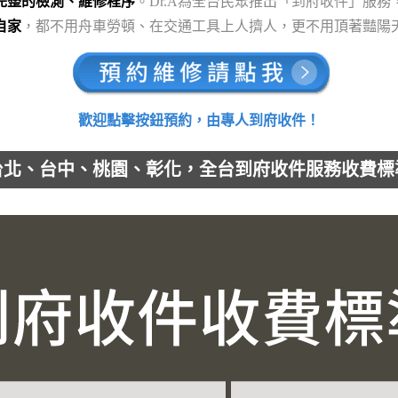
完整的檢測、維修程序
。Dr.A為全台民眾推出「到府收件」服務
自家
，都不用舟車勞頓、在交通工具上人擠人，更不用頂著豔陽
歡迎點擊按鈕預約，由專人到府收件！
台北、台中、桃園、彰化，全台到府收件服務收費標