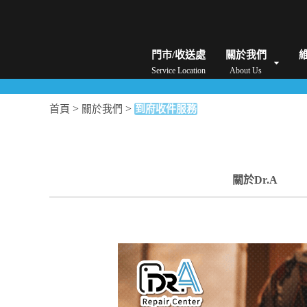
iPhone維修/價格
筆電維修/價格
Android手機維修/價格
MacBook維修/價
門市/收送處
關於我們
Service Location
About Us
>
>
首頁
關於我們
到府收件服務
關於Dr.A