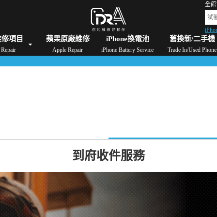
全館
iPho
格
iPad維修/價格
Switch維修/價格
Apple Watch維修/價格
AirPods維修/價格
維修項目
蘋果原廠維修
iPhone換電池
舊換新/二手機
Repair
Apple Repair
iPhone Battery Service
Trade In/Used Phone
到府收件服務