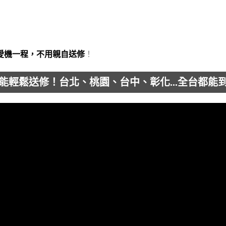
愛機一程，不用親自送修
！
能輕鬆送修！台北、桃園、台中、彰化...全台都能