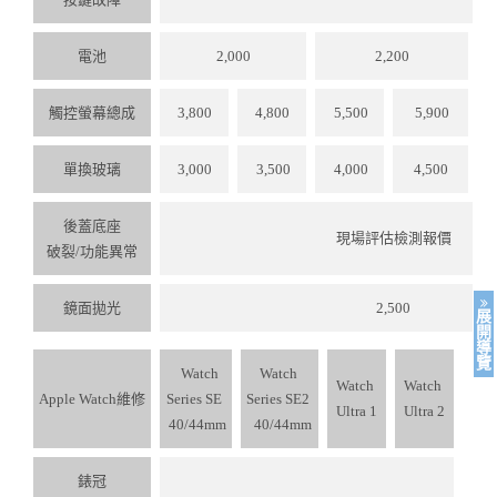
電池
2,000
2,200
觸控螢幕總成
3,800
4,800
5,500
5,900
單換玻璃
3,000
3,500
4,000
4,500
後蓋底座
現場評估檢測報價
破裂/功能異常
鏡⾯拋光
2,500
展
開
導
覽
Watch
Watch
Watch
Watch
Apple Watch維修
Series SE
Series SE2
Ultra 1
Ultra 2
40/44mm
40/44mm
錶冠