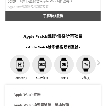
交給Dr.A幫你盡快替Apple Watch換螢幕。
Apple Watch螢幕故障/螢幕沒反應
了解維修服務
Apple Watch維修/價格所有項目
- Apple Watch維修/價格 所有型號 -
Hermès(4)
SE2代(4)
SE(4)
7代(4)
6
Apple Watch維修
Apple Watch換螢幕玻璃｜單換玻璃