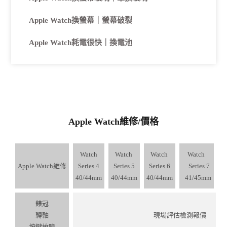
Apple Watch換螢幕｜螢幕破裂
Apple Watch耗電很快｜換電池
Apple Watch維修/價格
Watch
Watch
Watch
Watch
Apple Watch維修
Series 4
Series 5
Series 6
Series 7
S
40/44mm
40/44mm
40/44mm
41/45mm
4
錶冠
轉軸
現場評估檢測報價
按鍵故障