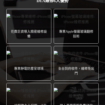
Dr.A維修6大優勢
花費巨資導入精密維修設
專業Apple螢幕玻璃翻修
備
技術
專業靜電防塵室環境
全台到府收件，維修免出
門