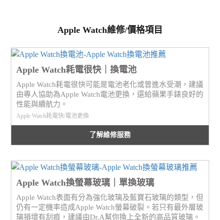
Apple Watch維修/價格項目
Apple Watch耗電很快｜換電池
Apple Watch耗電很快可能是電池老化或曾進水受潮，建議
由專人協助為Apple Watch電池更換，還給蘋果手錶良好的
性能與續航力。
Apple Watch耗電快/電池更換
了解維修服務
Apple Watch換螢幕玻璃｜單換玻璃
Apple Watch表面有分為強化玻璃及藍寶石玻璃的類型，但
仍有一定機率造成Apple Watch螢幕破裂。若只有最外層玻
璃損壞有刮痕，建議由Dr.A幫你換上全新的高品質玻璃。