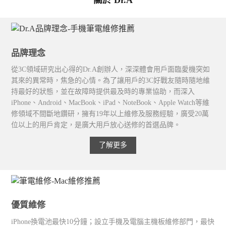
關於 Dr.A
品牌理念
從3C領域研究出心得的Dr.A創辦人，深深體會用戶面臨愛機突如
其來的異常時，焦急的心情。為了讓用戶的3C好戰友隨時隨地維
持最好的狀態，並在故障時提供最及時的專業協助，而深入
iPhone、Android、MacBook、iPad、NoteBook、Apple Watch等維
修領域不間斷地鑽研，擁有19年以上維修及服務經驗，廣受20萬
位以上的用戶肯定，是廣大用戶放心送修的首選品牌。
了解更多
優質維修
iPhone換電池最快10分鐘；設立手機及電腦主機板維修部門，最快