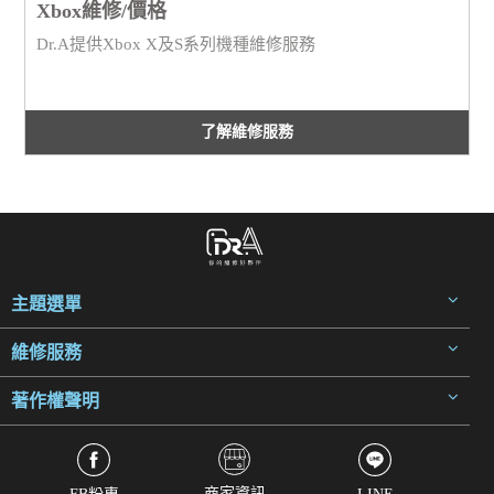
Xbox維修/價格
Dr.A提供Xbox X及S系列機種維修服務
了解維修服務
主題選單
維修服務
著作權聲明
商家資訊