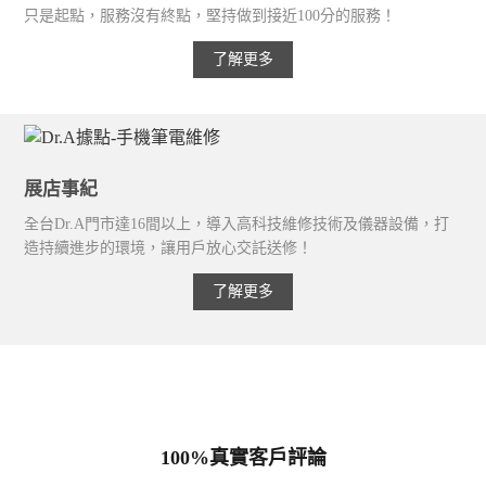
只是起點，服務沒有終點，堅持做到接近100分的服務！
了解更多
展店事紀
全台Dr.A門市達16間以上，導入高科技維修技術及儀器設備，打
造持續進步的環境，讓用戶放心交託送修！
了解更多
100%真實客戶評論