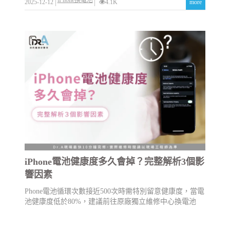
2025-12-12
4.1K
more
iPhone電池健康度多久會掉？完整解析3個影
響因素
Phone電池循環次數接近500次時需特別留意健康度，當電
池健康度低於80%，建議前往原廠獨立維修中心換電池