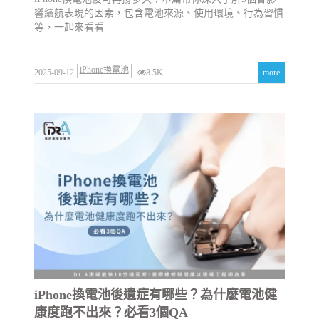
響續航表現的因素，包含電池來源、使用環境、行為習慣
等，一起來看看
iPhone換電池
2025-09-12
8.5K
more
iPhone換電池後遺症有哪些？為什麼電池健
康度跑不出來？必看3個QA