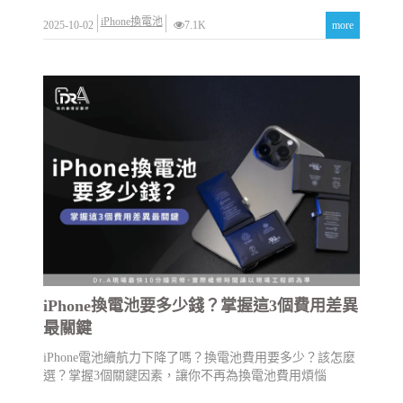
iPhone換電池
2025-10-02
7.1K
more
iPhone換電池要多少錢？掌握這3個費用差異
最關鍵
iPhone電池續航力下降了嗎？換電池費用要多少？該怎麼
選？掌握3個關鍵因素，讓你不再為換電池費用煩惱