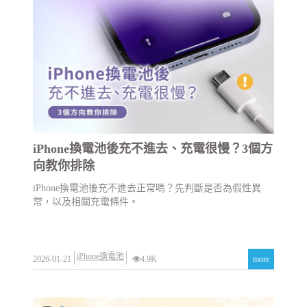
iPhone換電池後充不進去、充電很慢？3個方
向教你排除
iPhone換電池後充不進去正常嗎？先判斷是否為假性異
常，以及相關充電條件。
iPhone換電池
2026-01-21
4.9K
more