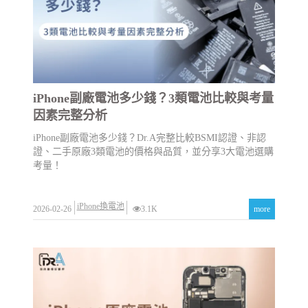
iPhone副廠電池多少錢？3類電池比較與考量
因素完整分析
iPhone副廠電池多少錢？Dr.A完整比較BSMI認證、非認
證、二手原廠3類電池的價格與品質，並分享3大電池選購
考量！
iPhone換電池
2026-02-26
3.1K
more