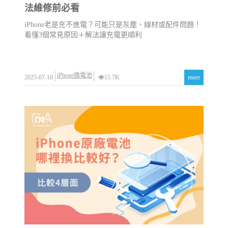
法維修前必看
iPhone老是充不進電？可能只是灰塵、線材或配件問題！
看懂3個常見原因＋解法讓充電更順利
iPhone換電池
2025-07-18
15.7K
more