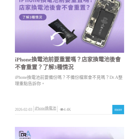
iPhone換電池前要重置嗎？店家換電池後會
不會重置？了解3種情況
iPhone換電池前要備份嗎？不備份檔案會不見嗎？Dr.A整
理重點告訴你。
iPhone換電池
2026-02-03
4.4K
more