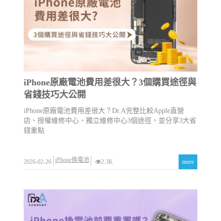
iPhone原廠電池費用差很大？3個購買途徑與
省錢技巧大公開
iPhone原廠電池費用差很大？Dr.A完整比較Apple直營
店、授權維修中心、獨立維修中心3個途徑，並分享3大省
錢重點
iPhone換電池
2026-02-26
2.3K
more