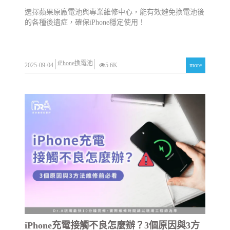
選擇蘋果原廠電池與專業維修中心，能有效避免換電池後
的各種後遺症，確保iPhone穩定使用！
iPhone換電池
2025-09-04
5.6K
more
iPhone充電接觸不良怎麼辦？3個原因與3方