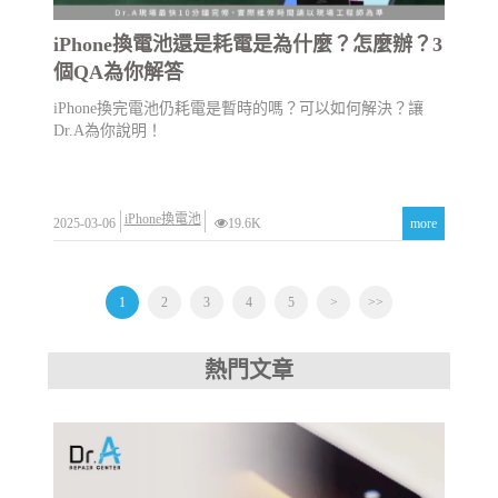
iPhone換電池還是耗電是為什麼？怎麼辦？3
個QA為你解答
iPhone換完電池仍耗電是暫時的嗎？可以如何解決？讓
Dr.A為你說明！
iPhone換電池
2025-03-06
19.6K
more
1
2
3
4
5
>
>>
熱門文章