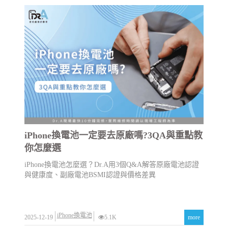
iPhone換電池一定要去原廠嗎?3QA與重點教
你怎麼選
iPhone換電池怎麼選？Dr.A用3個Q&A解答原廠電池認證
與健康度、副廠電池BSMI認證與價格差異
iPhone換電池
2025-12-19
5.1K
more