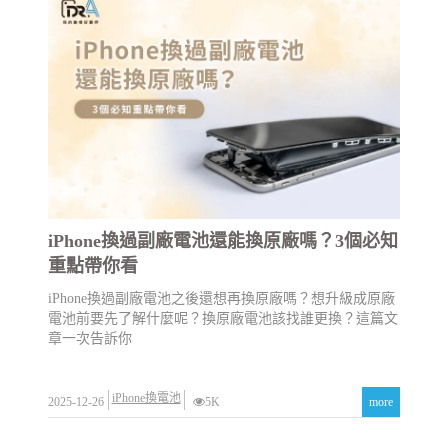
iPhone換過副廠電池還能換原廠嗎？3個必知
重點帶你看
iPhone換過副廠電池之後還想再換原廠嗎？想升級成原廠
電池前要先了解什麼呢？換原廠電池該找誰更換？這篇文
章一次告訴你
iPhone換電池
2025-12-26
5K
more