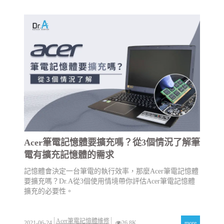
Acer筆電記憶體要擴充嗎？從3個情況了解筆
電有擴充記憶體的需求
記憶體會決定一台筆電的執行效率，那麼Acer筆電記憶體
要擴充嗎？Dr.A從3個使用情境帶你評估Acer筆電記憶體
擴充的必要性。
Acer筆電記憶體維修
2021-06-24
26.8K
more