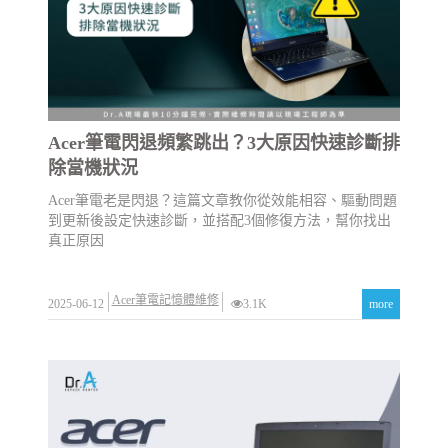
Acer筆電閃退頻繁跳出？3大原因快速診斷排
除當機狀況
Acer筆電老是閃退？這篇文章教你從效能相容、驅動問題
到更新後設定快速診斷，並搭配3個修復方法，幫你找出
真正原因
Acer筆電記憶體維修
2025-06-12
3.1K
more