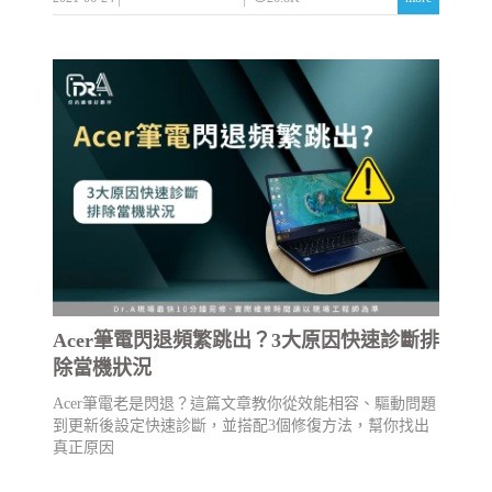
Acer筆電閃退頻繁跳出？3大原因快速診斷排
除當機狀況
Acer筆電老是閃退？這篇文章教你從效能相容、驅動問題
到更新後設定快速診斷，並搭配3個修復方法，幫你找出
真正原因