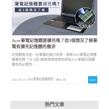
Acer筆電記憶體要擴充嗎？從3個情況了解筆
電有擴充記憶體的需求
記憶體會決定一台筆電的執行效率，那麼Acer筆電記憶體
要擴充嗎？Dr.A從3個使用情境帶你評估Acer筆電記憶體
擴充的必要性。
Acer筆電記憶體維修
2021-06-24
26.8K
more
熱門文章