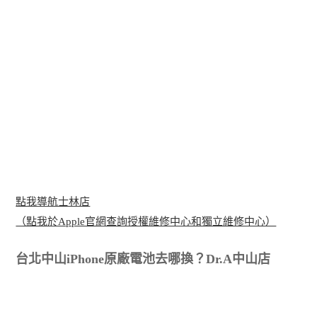
點我導航士林店
（點我於Apple官網查詢授權維修中心和獨立維修中心）
台北中山iPhone原廠電池去哪換？Dr.A中山店