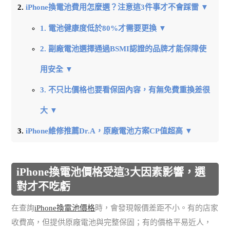
iPhone換電池費用怎麼選？注意這3件事才不會踩雷 ▼
1. 電池健康度低於80%才需要更換 ▼
2. 副廠電池選擇通過BSMI認證的品牌才能保障使
用安全 ▼
3. 不只比價格也要看保固內容，有無免費重換差很
大 ▼
iPhone維修推薦Dr.A，原廠電池方案CP值超高 ▼
iPhone換電池價格受這3大因素影響，選
對才不吃虧
在查詢
iPhone換電池價格
時，會發現報價差距不小。有的店家
收費高，但提供原廠電池與完整保固；有的價格平易近人，