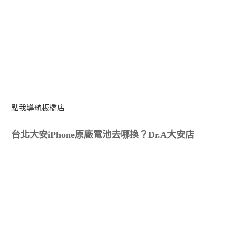
點我導航板橋店
台北大安iPhone原廠電池去哪換？Dr.A大安店