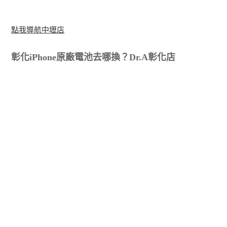
點我導航中壢店
彰化iPhone原廠電池去哪換？Dr.A彰化店