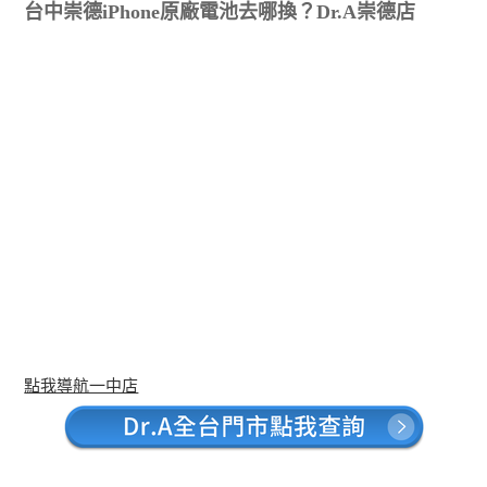
台中崇德iPhone原廠電池去哪換？Dr.A崇德店
點我導航一中店