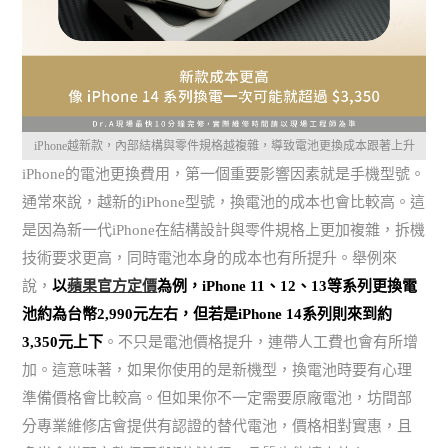
iPhone越新款，內部結構與零件規格越複雜，導致電池更換成本跟著上升
iPhone的電池更換費用，第一個重要影響因素就是手機型號。
通常來說，越新的iPhone型號，換電池的成本也會比較高。這
是因為新一代iPhone在結構設計與零件規格上更加複雜，拆機
技術要求更高，同時電池本身的成本也有所提升。舉例來
說，
以
蘋果官方定價
為例，iPhone 11、12、13等系列更換電
池約為台幣2,990元左右，但若是iPhone 14系列則來到約
3,350元上下
。不只是電池價格提升，連帶人工費也會有所增
加。這意味著，如果你使用的是新機型，換電池時要有心理
準備價格會比較高。但如果你不一定需要原廠電池，坊間部
分專業維修店會提供有認證的替代電池，價格相對實惠，且