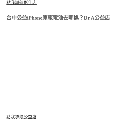
點我導航彰化店
台中公益iPhone原廠電池去哪換？Dr.A公益店
點我導航公益店