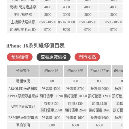
開機+閃光燈排線
4000
4000
4000
4000
喇叭/振動器
3000
3000
3000
3000
主機板快速維修
8500-10500
8500-10500
8500-10500
8500-10500
原深相機 Face ID
9700
9700
9700
9700
iPhone 16系列維修價目表
預約維修
查看原廠價格
門市地點
替換零件
iPhone 16
iPhone 16E
iPhone 16Plus
iPhone 16
韌體恢復
800
800
800
800
A級OLED液晶總成
特惠價:4500
特惠價:3700
特惠價:5000
特惠價:65
APPLE原廠液晶總成
預訂優惠:11390
預訂優惠:10390
預訂優惠:12900
預訂優惠:12
原價:3150
原價:3150
原價:3150
原價:41
APPLE原廠電池
預訂優惠:2690
預訂優惠:2690
預訂優惠:2690
預訂優惠:3
BSMI副廠認證電池
特惠價:1600
特惠價:1600
特惠價:1600
特惠價:16
單換玻璃
6500
6500
6500
7300