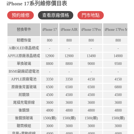
iPhone 17系列維修價目表
預約維修
查看原廠價格
門市地點
替換零件
iPhone 17
iPhone AIR
iPhone 17Pro
iPhone 17Pro Max
軔體恢復
800
800
800
800
A級OLED液晶總成
-
-
-
-
APPLE原廠液晶總成
12900
12900
13490
14900
單換玻璃
8800
8800
9000
9500
BSMI副廠認證電池
-
-
-
-
APPLE原廠電池
3350
3350
4150
4150
原廠後背蓋玻璃
6500
6500
6500
6800
前鏡頭
4500
4500
4500
4500
尾插充電排線
3600
3600
3600
3600
後鏡頭
4800
4800
4800
4800
後鏡頭玻璃
1500(顆)
1500(顆)
1500(顆)
1500(顆)
聽筒模組
3000
3000
3000
3000
音量+震動排線
4000
4000
4000
4000