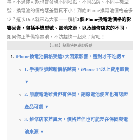
事。不過你可能也會發現不同地點、不同品牌、不同手機型
號，換電池的價格落差還真不小！到底iPhone換電池價格差多
少？這次Dr.A就來為大家一一解析
3個iPhone換電池價格的影
響因素，包括手機型號、電池來源、以及維修店家的不同
，
如果你正準備換電池，不妨趕快一起來了解吧！
【目錄】點擊快速跳轉段落
iPhone換電池價格受這3大因素影響，選對才不吃虧▼
1. 手機型號越新價格越高，iPhone 14以上費用較貴
▼
2. 原廠電池雖貴但有保固，副廠電池便宜也有認證
產品可選 ▼
3. 維修店家差異大，價格差但也可能差在保固與電
池來源 ▼