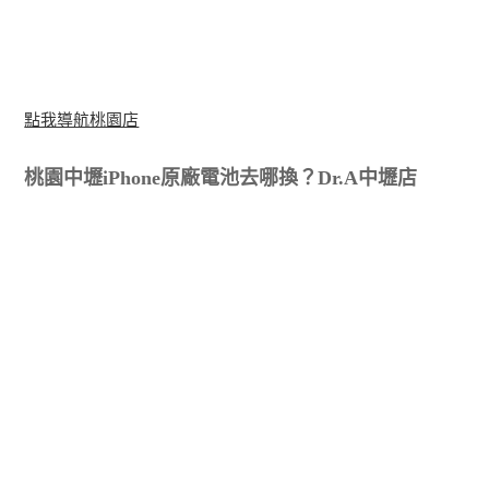
點我導航桃園店
桃園中壢iPhone原廠電池去哪換？Dr.A中壢店