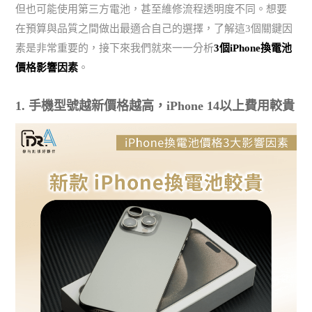
但也可能使用第三方電池，甚至維修流程透明度不同。想要
在預算與品質之間做出最適合自己的選擇，了解這3個關鍵因
素是非常重要的，接下來我們就來一一分析
3個iPhone換電池
價格影響因素
。
1. 手機型號越新價格越高，iPhone 14以上費用較貴