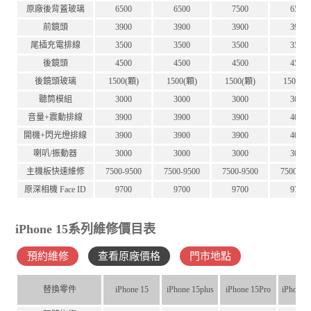
原廠後背蓋玻璃
6500
6500
7500
6500
前鏡頭
3900
3900
3900
3900
尾插充電排線
3500
3500
3500
3500
後鏡頭
4500
4500
4500
4500
後鏡頭玻璃
1500(顆)
1500(顆)
1500(顆)
1500(顆
聽筒模組
3000
3000
3000
3000
音量+震動排線
3900
3900
3900
4000
開機+閃光燈排線
3900
3900
3900
4000
喇叭/振動器
3000
3000
3000
3000
主機板快速維修
7500-9500
7500-9500
7500-9500
7500-95
原深相機 Face ID
9700
9700
9700
9700
iPhone 15系列維修價目表
預約維修
查看原廠價格
門市地點
替換零件
iPhone 15
iPhone 15plus
iPhone 15Pro
iPhone 