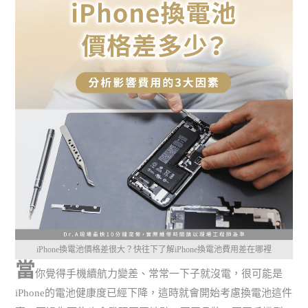
iPhone換電池價格差很大？快往下了解iPhone換電池費用差在哪裡
當
你覺得手機續航力變差、常常一下子就沒電，很可能是
iPhone的電池健康度已經下降，這時就會開始考慮換電池這件