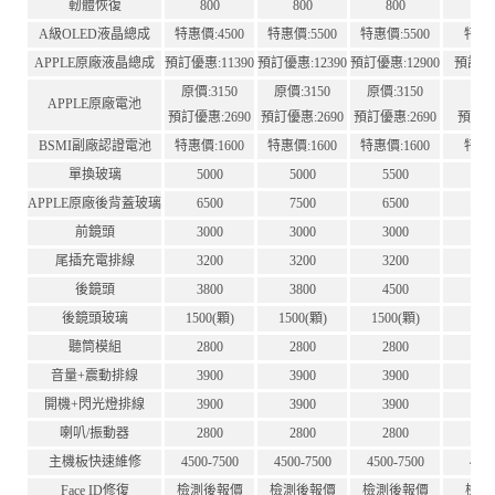
軔體恢復
800
800
800
A級OLED液晶總成
特惠價:4500
特惠價:5500
特惠價:5500
特惠價
APPLE原廠液晶總成
預訂優惠:11390
預訂優惠:12390
預訂優惠:12900
預訂優惠
原價:3150
原價:3150
原價:3150
原價:
APPLE原廠電池
預訂優惠:2690
預訂優惠:2690
預訂優惠:2690
預訂優惠
BSMI副廠認證電池
特惠價:1600
特惠價:1600
特惠價:1600
特惠價
單換玻璃
5000
5000
5500
5
APPLE原廠後背蓋玻璃
6500
7500
6500
7
前鏡頭
3000
3000
3000
3
尾插充電排線
3200
3200
3200
3
後鏡頭
3800
3800
4500
4
後鏡頭玻璃
1500(顆)
1500(顆)
1500(顆)
15
聽筒模組
2800
2800
2800
2
音量+震動排線
3900
3900
3900
3
開機+閃光燈排線
3900
3900
3900
3
喇叭/振動器
2800
2800
2800
2
主機板快速維修
4500-7500
4500-7500
4500-7500
450
Face ID修復
檢測後報價
檢測後報價
檢測後報價
檢測