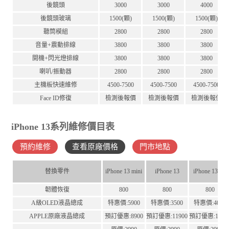
後鏡頭
3000
3000
4000
後鏡頭玻璃
1500(顆)
1500(顆)
1500(顆)
聽筒模組
2800
2800
2800
音量+震動排線
3800
3800
3800
開機+閃光燈排線
3800
3800
3800
喇叭/振動器
2800
2800
2800
主機板快速維修
4500-7500
4500-7500
4500-7500
Face ID修復
檢測後報價
檢測後報價
檢測後報價
iPhone 13系列維修價目表
預約維修
查看原廠價格
門市地點
替換零件
iPhone 13 mini
iPhone 13
iPhone 13Pro
韌體恢復
800
800
800
A級OLED液晶總成
特惠價:5900
特惠價:3500
特惠價:4000
APPLE原廠液晶總成
預訂優惠:8900
預訂優惠:11900
預訂優惠:1190