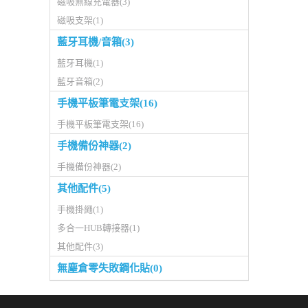
磁吸無線充電器(3)
磁吸支架(1)
藍牙耳機/音箱(3)
藍牙耳機(1)
藍牙音箱(2)
手機平板筆電支架(16)
手機平板筆電支架(16)
手機備份神器(2)
手機備份神器(2)
其他配件(5)
手機掛繩(1)
多合一HUB轉接器(1)
其他配件(3)
無塵倉零失敗鋼化貼(0)