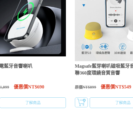
電藍牙音響喇叭
Magsafe藍芽喇叭磁吸藍牙
聯360度環繞音質音響
優惠價NT$690
優惠價NT$549
,099
原價NT$899
了解商品
了解商品