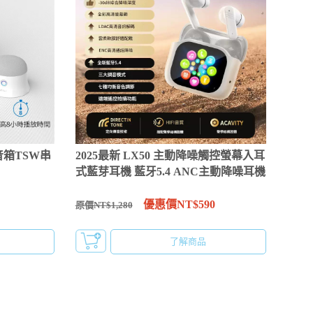
音箱TSW串
2025最新 LX50 主動降噪觸控螢幕入耳
式藍芽耳機 藍牙5.4 ANC主動降噪耳機
優惠價NT$590
原價NT$1,280
了解商品