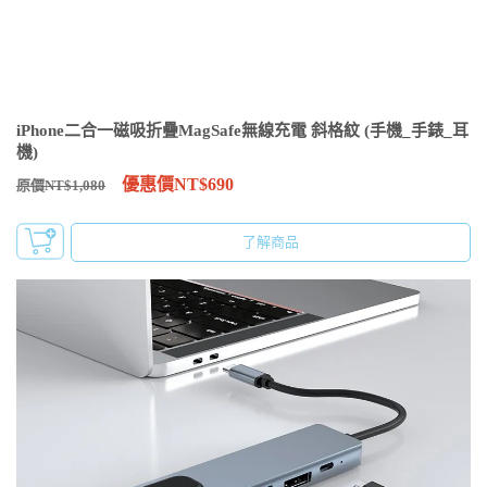
iPhone二合一磁吸折疊MagSafe無線充電 斜格紋 (手機_手錶_耳
機)
優惠價NT$690
原價NT$1,080
了解商品