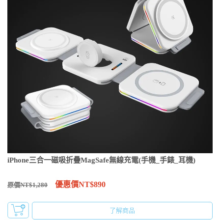
iPhone三合一磁吸折疊MagSafe無線充電(手機_手錶_耳機)
優惠價NT$890
原價NT$1,280
了解商品