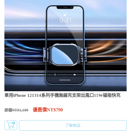
車用iPhone 121314系列手機無線充支架出風口15W磁吸快充
優惠價NT$790
原價NT$1,180
了解商品