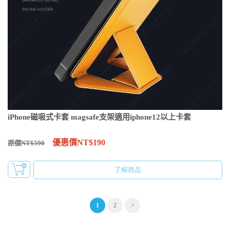
iPhone磁吸式卡套 magsafe支架適用iphone12以上卡套
優惠價NT$190
原價NT$590
了解商品
1
2
>