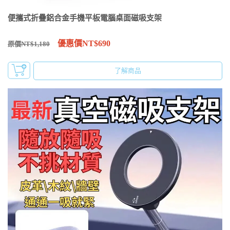
便攜式折疊鋁合金手機平板電腦桌面磁吸支架
優惠價NT$690
原價NT$1,180
了解商品