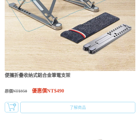
便攜折疊收纳式鋁合金筆電支架
優惠價NT$490
原價NT$950
了解商品