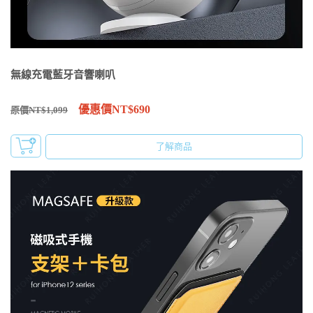
無線充電藍牙音響喇叭
優惠價NT$690
原價NT$1,099
了解商品