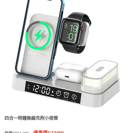
四合一時鐘無線充附小夜燈
優惠價NT$990