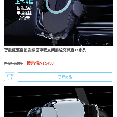
智能感應自動對線圈車載支架無線充兼容14系列
優惠價NT$490
原價NT$990
了解商品