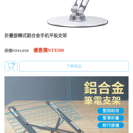
折疊旋轉式鋁合金手机平板支架
優惠價NT$590
原價NT$1,050
了解商品