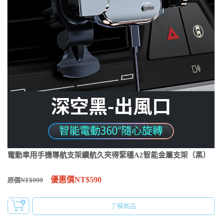
電動車用手機導航支架續航久夾得緊穩A2智能金屬支架（黑）
優惠價NT$590
原價NT$999
了解商品