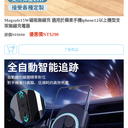
Magsafe15W磁吸無線充 適用於蘋果手機iphone12以上機型支
架無線充電器
優惠價NT$290
原價NT$690
了解商品