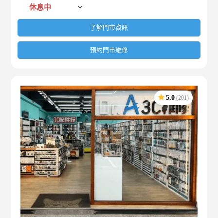
休息中
了解門市資訊
預約門市維修
5.0
(201)