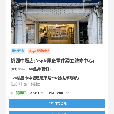
維修門市
Apple原廠維修
桃園中壢店(Apple原廠零件獨立維修中心)
(03)280-6860(點擊撥打)
320桃園市中壢區延平路276號(點擊導航)
位於渣打銀行斜對面
營業中
AM:11:00~PM:8:00
了解門市資訊