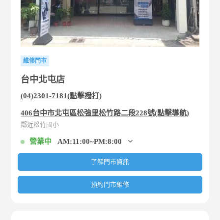
維修門市
台中北屯店
(04)2301-7181(點擊撥打)
406台中市北屯區松強里松竹路二段228號(點擊導航)
鄰近松竹國小
營業中
AM:11:00~PM:8:00
了解門市資訊
預約門市維修