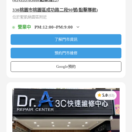
330桃園市桃園區成功路二段90號(點擊導航)
位於聖凱納園區附近
營業中
PM:12:00~PM:9:00
了解門市資訊
預約門市維修
Google預約
5.0
(63)