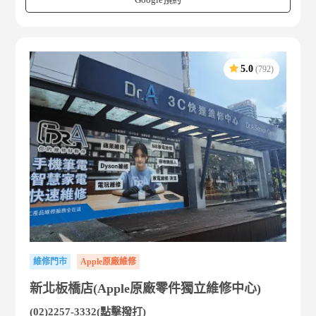
5.0
(792)
維修門市
Apple原廠維修
新北板橋店(Apple原廠零件獨立維修中心)
(02)2257-3332(點擊撥打)