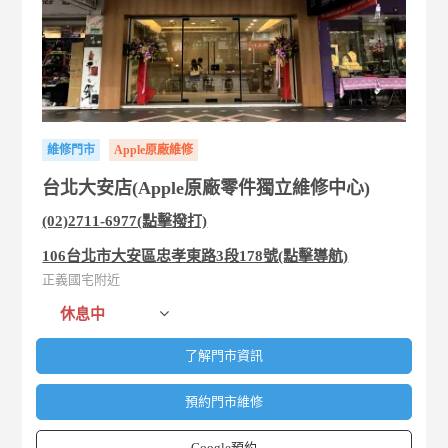
維修門市
Apple原廠維修
台北大安店(Apple原廠零件獨立維修中心)
(02)2711-6977(點擊撥打)
106台北市大安區忠孝東路3段178號(點擊導航)
正義國宅附近
休息中
了解門市資訊
預約門市維修
Google預約