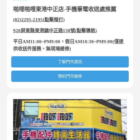
啪哩啪哩東港中正店-手機筆電收送處推薦
(02)2295-2195(點擊撥打)
928屏東縣東港鎮中正路138號(點擊導航)
平日AM11:00~PM9:00，假日AM10:30~PM9:00(僅提
供收送件服務，無現場維修)
了解門市資訊
預約門市維修