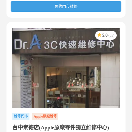
預約門市維修
5.0
(55)
維修門市
Apple原廠維修
台中崇德店(Apple原廠零件獨立維修中心)