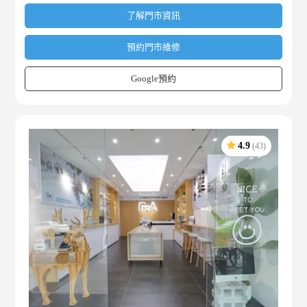
了解門市資訊
預約門市維修
Google預約
4.9
(43)