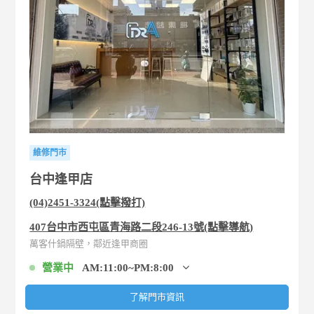
維修門市
台中逢甲店
(04)2451-3324(點擊撥打)
407台中市西屯區青海路二段246-13號(點擊導航)
萬客什鍋隔壁，鄰近逢甲商圈
營業中
AM:11:00~PM:8:00
了解門市資訊