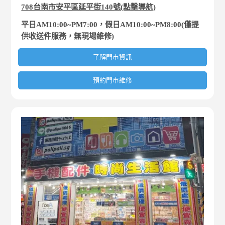
708台南市安平區延平街140號(點擊導航)
平日AM10:00~PM7:00，假日AM10:00~PM8:00(僅提
供收送件服務，無現場維修)
了解門市資訊
預約門市維修