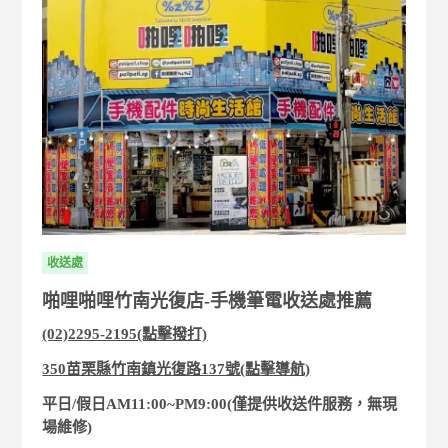
收送處
啪哩啪哩竹南光復店-手機筆電收送處推薦
(02)2295-2195(點擊撥打)
350苗栗縣竹南鎮光復路137號(點擊導航)
平日/假日AM11:00~PM9:00(僅提供收送件服務，無現
場維修)