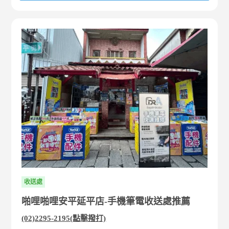
收送處
啪哩啪哩安平延平店-手機筆電收送處推薦
(02)2295-2195(點擊撥打)