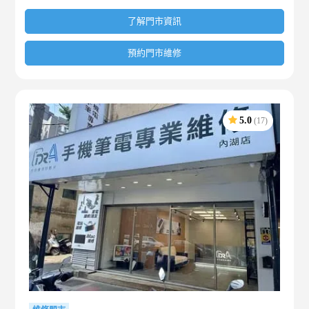
了解門市資訊
預約門市維修
5.0
(17)