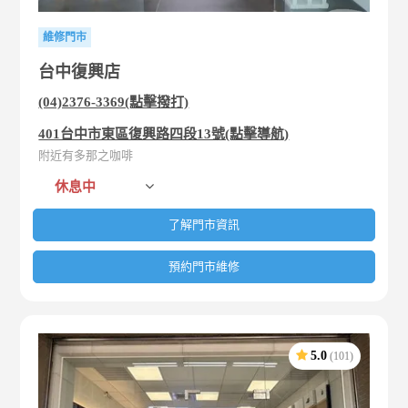
維修門市
台中復興店
(04)2376-3369(點擊撥打)
401台中市東區復興路四段13號(點擊導航)
附近有多那之咖啡
休息中
了解門市資訊
預約門市維修
5.0
(101)