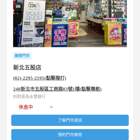
維修門市
新北五股店
(02)-2295-2195(點擊撥打)
248新北市五股區工商路83號1樓(點擊導航)
斜對面為永豐銀行
休息中
了解門市資訊
預約門市維修