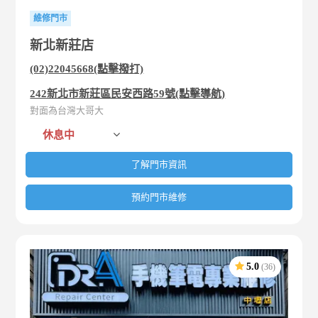
維修門市
新北新莊店
(02)22045668(點擊撥打)
242新北市新莊區民安西路59號(點擊導航)
對面為台灣大哥大
休息中
了解門市資訊
預約門市維修
5.0
(36)