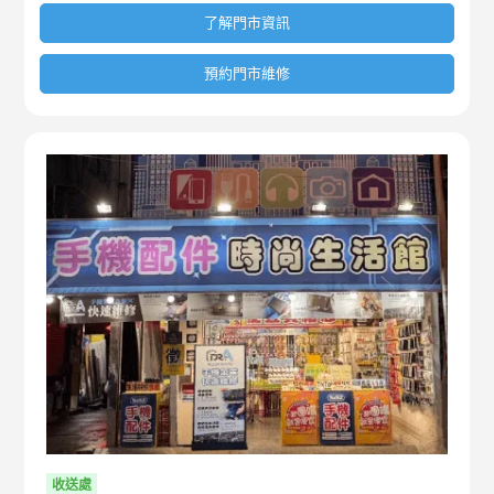
了解門市資訊
預約門市維修
收送處