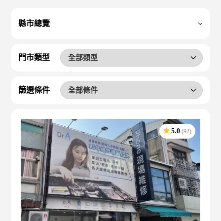
縣市總覽
門市類型
篩選條件
5.0
(92)