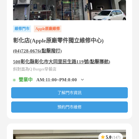
維修門市
Apple原廠維修
彰化店(Apple原廠零件獨立維修中心)
(04)728-0676(點擊撥打)
500彰化縣彰化市大同里民生路119號(點擊導航)
斜對面為Q Burger早餐店
營業中
AM:11:00~PM:8:00
了解門市資訊
預約門市維修
5.0
(147)