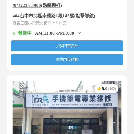
(04)2235-5900(點擊撥打)
404台中市北區崇德路1段143號(點擊導航)
近省三國小與德化街口，7-11旁
營業中
AM:11:00~PM:8:00
了解門市資訊
預約門市維修
5.0
(102)