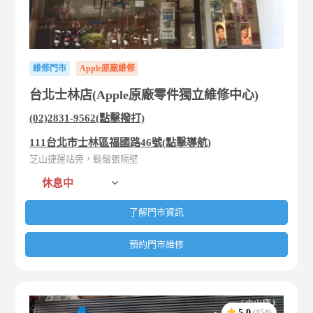
維修門市
Apple原廠維修
台北士林店(Apple原廠零件獨立維修中心)
(02)2831-9562(點擊撥打)
111台北市士林區福國路46號(點擊導航)
芝山捷運站旁，鬍鬚張隔壁
休息中
了解門市資訊
預約門市維修
5.0
(154)