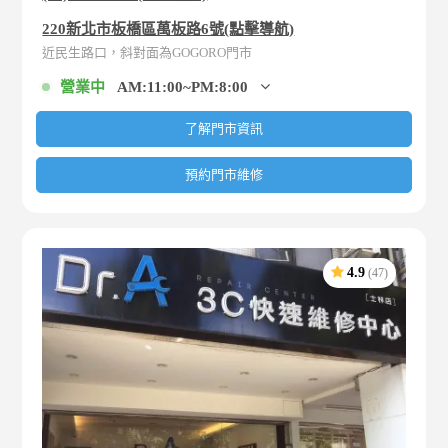
220新北市板橋區萬板路6號(點擊導航)
近民生路口，斜對面為GOGORO門市
營業中
AM:11:00~PM:8:00
了解門市資訊
預約門市維修
4.9
(47)