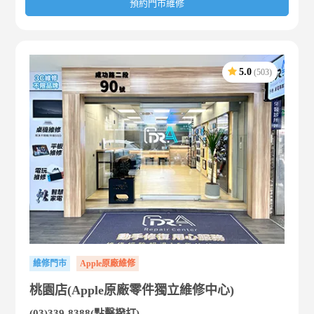
預約門市維修
5.0
(503)
維修門市
Apple原廠維修
桃園店(Apple原廠零件獨立維修中心)
(03)339-8388(點擊撥打)