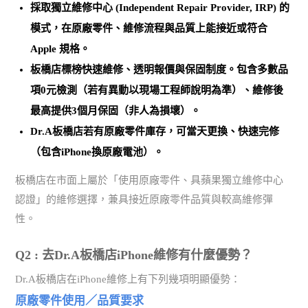
採取
獨立維修中心 (Independent Repair Provider, IRP)
的
模式，在原廠零件、維修流程與品質上能接近或符合
Apple 規格。
板橋店標榜
快速維修、透明報價與保固制度
。包含多數品
項0元檢測（若有異動以現場工程師說明為準）、維修後
最高提供3個月保固（非人為損壞）。
Dr.A板橋店若有原廠零件庫存，可當天更換、快速完修
（包含iPhone換原廠電池）。
板橋店在市面上屬於「使用原廠零件、具蘋果獨立維修中心
認證」的維修選擇，兼具接近原廠零件品質與較高維修彈
性。
Q2 : 去Dr.A板橋店iPhone維修有什麼優勢？
Dr.A板橋店在iPhone維修上有下列幾項明顯優勢：
原廠零件使用／品質要求