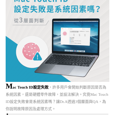
M
ac Touch ID設定失敗
，許多用戶會開始判斷原因是否為
系統因素，還是硬體零件故障，並設法解決。究竟Mac Touch
ID設定失敗會是系統因素嗎？讓Dr.A透過3個層面與QA，為
你說明故障原因及處理方式。