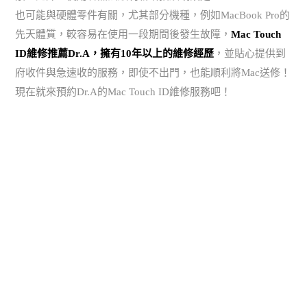
也可能與硬體零件有關，尤其部分機種，例如MacBook Pro的
先天體質，較容易在使用一段期間後發生故障，
Mac Touch
ID維修推薦Dr.A，擁有10年以上的維修經歷
，並貼心提供到
府收件與急速收的服務，即使不出門，也能順利將Mac送修！
現在就來預約Dr.A的Mac Touch ID維修服務吧！