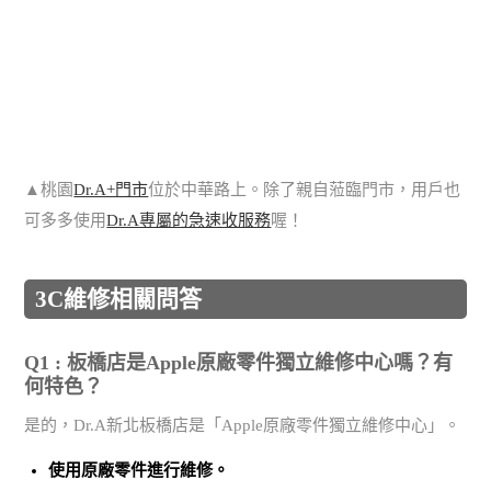
▲桃園
Dr.A+門市
位於中華路上。除了親自蒞臨門市，用戶也
可多多使用
Dr.A專屬的急速收服務
喔！
3C維修相關問答
Q1 : 板橋店是Apple原廠零件獨立維修中心嗎？有
何特色？
是的，Dr.A新北板橋店是「Apple原廠零件獨立維修中心」。
使用
原廠零件
進行維修。