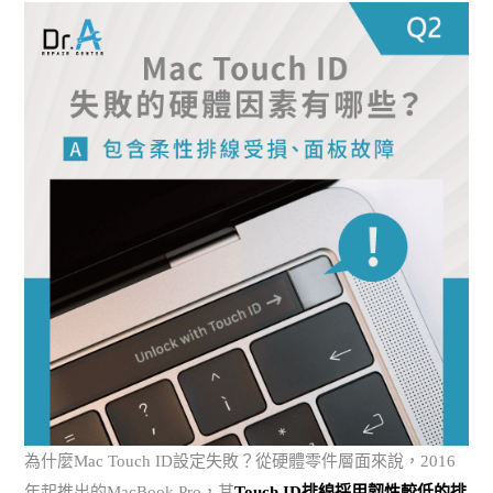
為什麼Mac Touch ID設定失敗？從硬體零件層面來說，2016
年起推出的MacBook Pro，其
Touch ID排線採用韌性較低的排