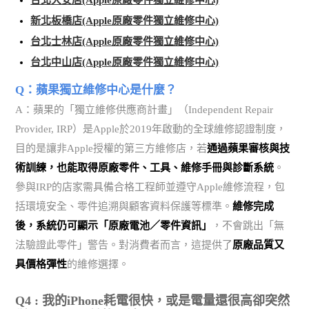
新北板橋店(Apple原廠零件獨立維修中心)
台北士林店(Apple原廠零件獨立維修中心)
台北中山店(Apple原廠零件獨立維修中心)
Q：蘋果獨立維修中心是什麼？
A：蘋果的「獨立維修供應商計畫」（Independent Repair
Provider, IRP）是Apple於2019年啟動的全球維修認證制度，
目的是讓非Apple授權的第三方維修店，若
通過蘋果審核與技
術訓練，也能取得原廠零件、工具、維修手冊與診斷系統
。
參與IRP的店家需具備合格工程師並遵守Apple維修流程，包
括環境安全、零件追溯與顧客資料保護等標準。
維修完成
後，系統仍可顯示「原廠電池／零件資訊」
，不會跳出「無
法驗證此零件」警告。對消費者而言，這提供了
原廠品質又
具價格彈性
的維修選擇。
Q4 : 我的iPhone耗電很快，或是電量還很高卻突然