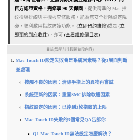
官方認證資格，完修享 90 天保固
，提供精準的 Mac 指
紋模組排線與主機板查修服務，能為您安全排除設定障
礙，順利啟用指紋防護功能。
(立即預約維修)
或是
(立
即預約到府收件)
，亦可
(查看維修價目表)
目錄(點擊前往閱讀該段內容)
Mac Touch ID設定失敗會是系統因素嗎？從3層面判斷
並處理
接觸不良的因素：清除手指上的異物再嘗試
系統更新的因素：重置SMC排除軟體因素
指紋設定的因素：已達到3枚指紋的上限
Mac Touch ID失敗的3個常見QA告訴你
Q1.Mac Touch ID無法設定怎麼解決？