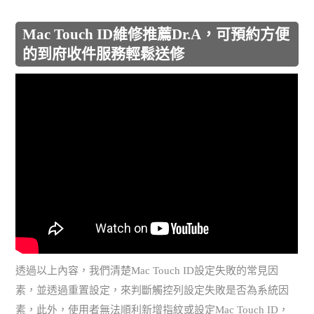
Mac Touch ID維修推薦Dr.A，可預約方便
的到府收件服務輕鬆送修
透過以上內容，我們清楚Mac Touch ID設定失敗的常見因
素，並透過重置設定，來判斷觸控列設定失敗是否為系統因
素，此外，使用者無法順利新增指紋或設定Mac Touch ID，