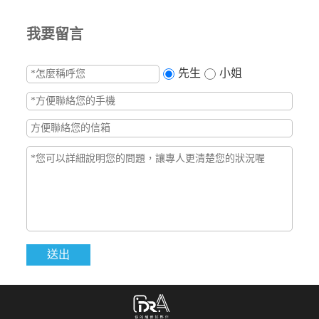
我要留言
先生
小姐