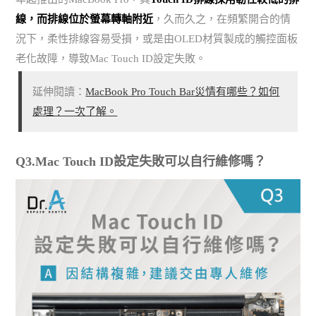
線，而排線位於螢幕轉軸附近
，久而久之，在頻繁開合的情
況下，柔性排線容易受損，或是由OLED材質製成的觸控面板
老化故障，導致Mac Touch ID設定失敗。
延伸閱讀：
MacBook Pro Touch Bar災情有哪些？如何
處理？一次了解。
Q3.Mac Touch ID設定失敗可以自行維修嗎？