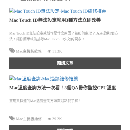
Mac Touch ID無法設定就用3種方法立即改善
Mac Touch ID無法設定或新增是什麼原因？該如何處理？Dr.A提供3個方
法，讓你簡單就能排除Mac Touch ID失效的現象。
Mac主機板維修
11.3K
閱讀文章
Mac溫度查詢方法一次看！3個QA帶你監控CPU溫度
實用又快速的Mac溫度查詢方法歡迎點我了解！
Mac主機板維修
29.2K