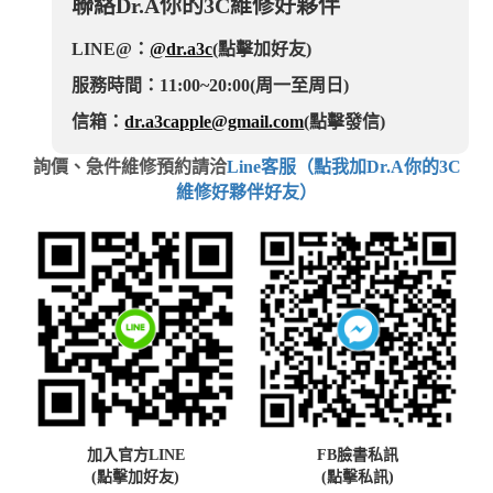
聯絡Dr.A你的3C維修好夥伴
LINE@：
@dr.a3c
(點擊加好友)
服務時間：11:00~20:00(周一至周日)
信箱：
dr.a3capple@gmail.com
(點擊發信)
詢價、急件維修預約請洽
Line客服（點我加Dr.A你的3C
維修好夥伴好友）
加入官方LINE
FB臉書私訊
(點擊加好友)
(點擊私訊)