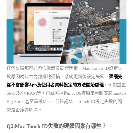
任何故障都可能包含軟體及硬體因素，Mac Touch ID設定失
敗原因就包含內部排線受損、系統更新後設定失靈。
建議先
從不會影響App及使用者資料設定的方法開始處理
，例如重置
SMC及NVRAM等，再試著透過macOS復原來重新安裝macOS
Big Sur、甚至重設Mac，並確認Mac Touch ID設定失敗的問
題是否獲得解決。
Q2.Mac Touch ID失敗的硬體因素有哪些？