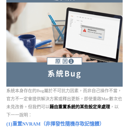
系統本身存在的Bug屬於不可抗力因素，而非自己操作不當，
官方不一定會提供解決方案或釋出更新，即使重啟Mac數次也
未見改善。但我們可以
藉由重置系統的某些設定來處理
，以
下一一說明：
(1)重置NVRAM（非揮發性隨機存取記憶體）