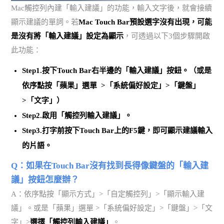
Mac觸控列內建「輸入建議」的功能，輸入文字後，就會接續
顯示建議的單詞。若
Mac Touch Bar預設選字沒有出現，可能
是沒有將「輸入建議」設定為顯示
，可透過以下3個步驟開啟
此功能：
Step1.按下Touch Bar右半邊的「輸入建議」按鈕。（或是
依序點按「蘋果」選單 >「系統偏好設定」>「鍵盤」
>「文字」）
Step2.啟用「觸控列輸入建議」。
Step3.
打字前按下Touch Bar上的F5鍵
，即可顯示建議輸入
的片語。
Q：如果在Touch Bar沒有找到長得像鍵盤的「輸入建
議」按鈕怎麼辦？
A：依序點按「顯示方式」>「自定觸控列」>「顯示輸入建
議」。或是「蘋果」選單 >「系統偏好設定」>「鍵盤」>「文
字」>
選擇「觸控列輸入建議」
。