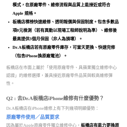
模式，在原廠零件、維修流程與品質上能接近或符合
Apple 規格。
板橋店標榜
快速維修、透明報價與保固制度
。包含多數品
項0元檢測（若有異動以現場工程師說明為準）、維修後
最高提供3個月保固（非人為損壞）。
Dr.A板橋店若有原廠零件庫存，可當天更換、快速完修
（包含iPhone換原廠電池）。
板橋店在市面上屬於「使用原廠零件、具蘋果獨立維修中心
認證」的維修選擇，兼具接近原廠零件品質與較高維修彈
性。
Q2 : 去Dr.A板橋店iPhone維修有什麼優勢？
Dr.A板橋店在iPhone維修上有下列幾項明顯優勢：
原廠零件使用／品質要求
因為屬於Apple原廠零件獨立維修中心，
板橋店有能力更換原