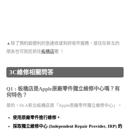
▲除了預約超便利的急速收或到府收件服務，居住在新北的
朋友也可就近前往
板橋店
喔 ！
3C維修相關問答
Q1 : 板橋店是Apple原廠零件獨立維修中心嗎？有
何特色？
是的，Dr.A新北板橋店是「Apple原廠零件獨立維修中心」。
使用
原廠零件
進行維修。
採取
獨立維修中心 (Independent Repair Provider, IRP)
的