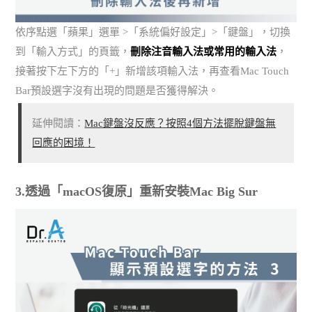
依序點選「蘋果」選單 >「系統偏好設定」>「鍵盤」，切換
到「輸入方式」的頁籤，
刪除注音輸入法或常用的輸入法
，
接著按下左下方的「+」新增該項輸入法，再查看Mac Touch
Bar預設選字沒有出現的問題是否獲得解決。
延伸閱讀：
Mac鍵盤沒反應？按照4個方法擺脫鍵盤無
回應的困境！
3.透過「macOS復原」重新安裝Mac Big Sur