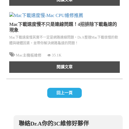
Mac下載速度慢不只是連線問題！4招排除下載龜速的
現象
Mac下載速度慢其實不一定是網路連線問題，Dr.A整理Mac下載很慢的軟
體與硬體因素，並帶你解決網路龜速的問題！
Mac主機板維修
35.1K
閱讀文章
回上一頁
聯絡Dr.A你的3C維修好夥伴