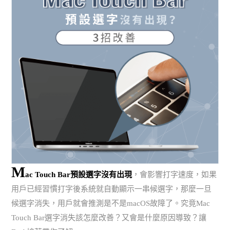
M
ac Touch Bar預設選字沒有出現
，會影響打字速度，如果
用戶已經習慣打字後系統就自動顯示一串候選字，那麼一旦
候選字消失，用戶就會推測是不是macOS故障了。究竟Mac
Touch Bar選字消失該怎麼改善？又會是什麼原因導致？讓