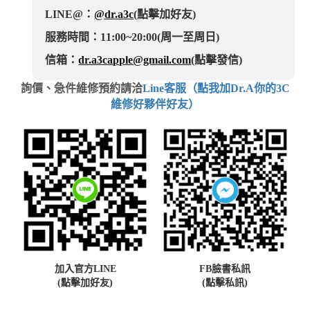
LINE@：
@dr.a3c
(點擊加好友)
服務時間：11:00~20:00(周一至周日)
信箱：
dr.a3capple@gmail.com
(點擊發信)
詢價、急件維修預約請洽
Line客服（點我加Dr.A你的3C
維修好夥伴好友）
加入官方LINE
FB臉書私訊
(點擊加好友)
(點擊私訊)