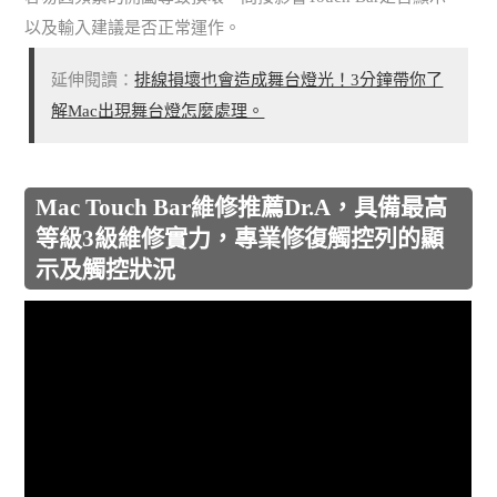
以及輸入建議是否正常運作。
延伸閱讀：
排線損壞也會造成舞台燈光！3分鐘帶你了
解Mac出現舞台燈怎麼處理。
Mac Touch Bar維修推薦Dr.A，具備最高
等級3級維修實力，專業修復觸控列的顯
示及觸控狀況