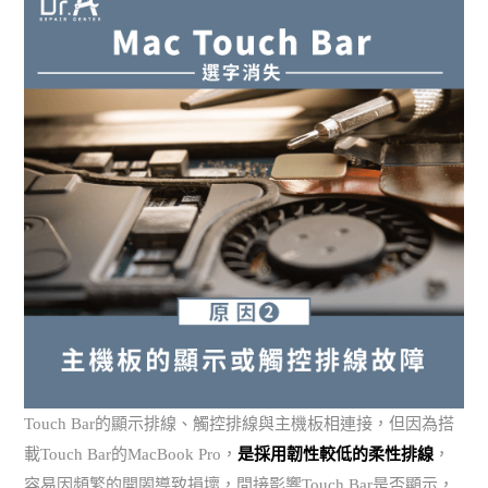
Touch Bar的顯示排線、觸控排線與主機板相連接，但因為搭
載Touch Bar的MacBook Pro，
是採用韌性較低的柔性排線
，
容易因頻繁的開闔導致損壞，間接影響Touch Bar是否顯示，