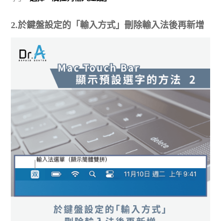
2.於鍵盤設定的「輸入方式」刪除輸入法後再新增