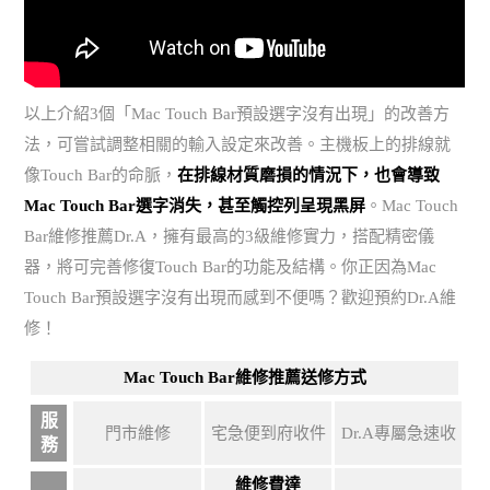
以上介紹3個「Mac Touch Bar預設選字沒有出現」的改善方
法，可嘗試調整相關的輸入設定來改善。主機板上的排線就
像Touch Bar的命脈，
在排線材質磨損的情況下，也會導致
Mac Touch Bar選字消失，甚至觸控列呈現黑屏
。Mac Touch
Bar維修推薦Dr.A，擁有最高的3級維修實力，搭配精密儀
器，將可完善修復Touch Bar的功能及結構。你正因為Mac
Touch Bar預設選字沒有出現而感到不便嗎？歡迎預約Dr.A維
修！
Mac Touch Bar
維修推薦送修方式
服
門市維修
宅急便到府收件
Dr.A專屬急速收
務
維修費達