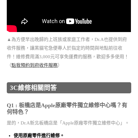
▲為方便早出晚歸的上班族或家庭工作者，Dr.A也提供到府
收件服務，讓黑貓宅急便專人於指定的時間與地點前往收
件！維修費用滿3,000元可享免運費的服務，歡迎多多使用！
（
點我預約到府收件服務
）
3C維修相關問答
Q1 : 板橋店是Apple原廠零件獨立維修中心嗎？有
何特色？
是的，Dr.A新北板橋店是「Apple原廠零件獨立維修中心」。
使用
原廠零件
進行維修。