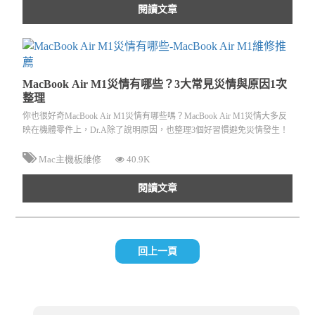
閱讀文章
MacBook Air M1災情有哪些？3大常見災情與原因1次
整理
你也很好奇MacBook Air M1災情有哪些嗎？MacBook Air M1災情大多反
映在機體零件上，Dr.A除了說明原因，也整理3個好習慣避免災情發生！
Mac主機板維修
40.9K
閱讀文章
回上一頁