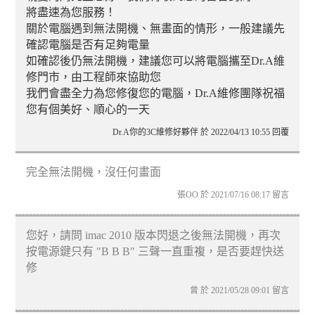
將盡速為您服務！
關於電腦遇到無法開機、無畫面的情形，一般建議先
確認電腦是否有足夠電量
如確認後仍無法開機，建議您可以將電腦攜至Dr.A維
修門市，由工程師來協助您
我們會盡全力為您修復您的電腦，Dr.A維修團隊祝福
您有個美好、順心的一天
Dr.A你的3C維修好夥伴 於 2022/04/13 10:55 回覆
完全無法開機，沒任何畫面
張OO 於 2021/07/16 08:17 留言
您好，請問 imac 2010 版本閃退之後無法開機，再次
按電源鍵只有 "B B B" 三聲一直重複，是否要趕快送
修
曾 於 2021/05/28 09:01 留言