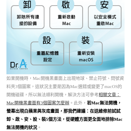
如果開機時，Mac開機黑畫面上出現地球、禁止符號、問號資
料夾3個圖案，這狀況主要是因為Mac選錯或變更了macOS的
開機磁碟，所以無法順利開機，解決方法可參考
相關文章：
Mac開機黑畫面有3個圖案怎麼辦
。此外，
若Mac無法開機，
螢幕出現白蘋果與灰底畫面，那我們建議：在送維修前試試
卸、啟、安、設、裝5個方法，從硬體方面更全面地排除Mac
無法開機的狀況
。