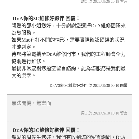
劭O 於 2022/09/26 20:18 留言
Dr.A你的3C維修好夥伴 回覆：
親愛的邵小姐您好，十分謝謝您選擇Dr.A維修團隊來
為您服務。
如果Mac有打不開的情形，需要實際確認硬碟的狀況
才能判定。
待您將筆電攜至Dr.A維修門市，我們的工程師會全力
協助進行維修。
最後非常感謝您撥空留言諮詢，能為您服務是我們最
大的榮幸。
Dr.A你的3C維修好夥伴 於 2022/09/30 09:10 回覆
無法開機，無畫面
周O 於 2021/09/10 10:10 留言
Dr.A你的3C維修好夥伴 回覆：
親愛的周先生您好，我們有收到您的留言詢問，Dr.A