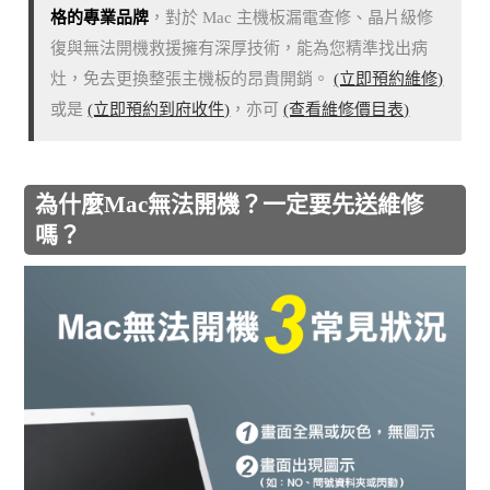
格的專業品牌
，對於 Mac 主機板漏電查修、晶片級修
復與無法開機救援擁有深厚技術，能為您精準找出病
灶，免去更換整張主機板的昂貴開銷。
(立即預約維修)
或是
(立即預約到府收件)
，亦可
(查看維修價目表)
為什麼Mac無法開機？一定要先送維修
嗎？