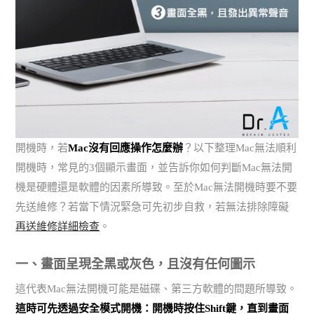
開機時，若
Mac沒有回應操作怎麼辦
？以下整理Mac無法順利
開機時，常見的3個顯示畫面，並告訴你如何判斷Mac無法開
機是硬體還是軟體的因素所導致。至於Mac無法開機時要不要
先送維修？若當下情況緊急可先初步自救，若無法排除障礙
再送維修詳細檢查
。
一、畫面呈現全黑或灰色，且沒有任何圖示
這代表Mac無法開機可能是磁碟、第三方軟體的問題所導致。
這時可先透過安全模式開機：開機時按住Shift鍵，直到畫面