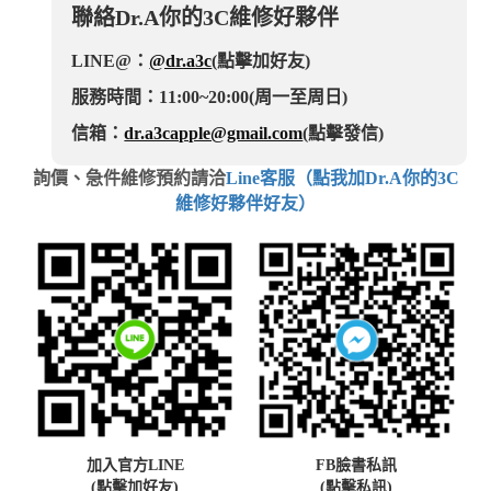
聯絡Dr.A你的3C維修好夥伴
LINE@：
@dr.a3c
(點擊加好友)
服務時間：11:00~20:00(周一至周日)
信箱：
dr.a3capple@gmail.com
(點擊發信)
詢價、急件維修預約請洽
Line客服（點我加Dr.A你的3C
維修好夥伴好友）
加入官方LINE
FB臉書私訊
(點擊加好友)
(點擊私訊)