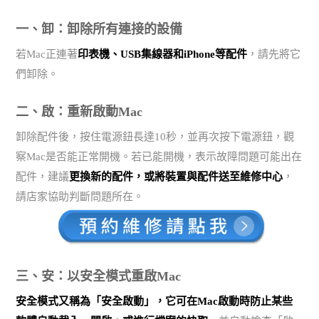
一、卸：卸除所有連接的設備
若Mac正連著
印表機、USB集線器和iPhone等配件
，請先將它
們卸除。
二、啟：重新啟動Mac
卸除配件後，按住電源鈕長達10秒，並再次按下電源鈕，觀
察Mac是否能正常開機。若已能開機，表示故障問題可能出在
配件，建議
更換新的配件，或將裝置與配件送至維修中心
，
請店家協助判斷問題所在。
三、安：以安全模式重啟Mac
安全模式又稱為「安全啟動」，它可在Mac啟動時防止某些