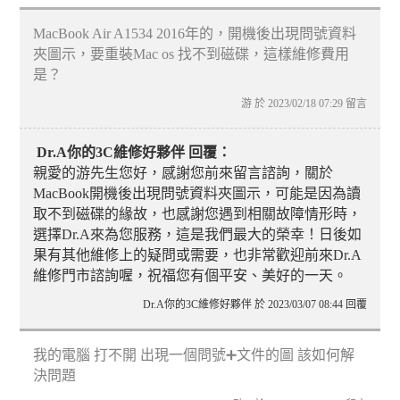
MacBook Air A1534 2016年的，開機後出現問號資料
夾圖示，要重裝Mac os 找不到磁碟，這樣維修費用
是？
游 於 2023/02/18 07:29 留言
Dr.A你的3C維修好夥伴 回覆：
親愛的游先生您好，感謝您前來留言諮詢，關於
MacBook開機後出現問號資料夾圖示，可能是因為讀
取不到磁碟的緣故，也感謝您遇到相關故障情形時，
選擇Dr.A來為您服務，這是我們最大的榮幸！日後如
果有其他維修上的疑問或需要，也非常歡迎前來Dr.A
維修門市諮詢喔，祝福您有個平安、美好的一天。
Dr.A你的3C維修好夥伴 於 2023/03/07 08:44 回覆
我的電腦 打不開 出現一個問號➕文件的圖 該如何解
決問題