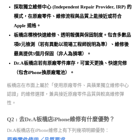
採取
獨立維修中心 (Independent Repair Provider, IRP)
的
模式，在原廠零件、維修流程與品質上能接近或符合
Apple 規格。
板橋店標榜
快速維修、透明報價與保固制度
。包含多數品
項0元檢測（若有異動以現場工程師說明為準）、維修後
最高提供3個月保固（非人為損壞）。
Dr.A板橋店若有原廠零件庫存，可當天更換、快速完修
（包含iPhone換原廠電池）。
板橋店在市面上屬於「使用原廠零件、具蘋果獨立維修中心
認證」的維修選擇，兼具接近原廠零件品質與較高維修彈
性。
Q2 : 去Dr.A板橋店iPhone維修有什麼優勢？
Dr.A板橋店在iPhone維修上有下列幾項明顯優勢：