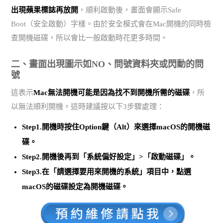
出現蘋果標誌再放開
，順利啟動後，畫面會顯示Safe
Boot（安全啟動）字樣。由於安全模式會在Mac開機的同時檢
查開機磁碟，所以會比一般啟動時花更多時間。
二、畫面出現圖示如NO、問號資料夾或閃動的問
號
這表示
Mac無法開機可能是因為找不到開機所需的磁碟
，所
以無法順利開機。這時建議按以下3步驟處理：
Step1.開機時按住Option鍵（Alt）來選擇macOS的開機磁
碟。
Step2.開機後再到「系統偏好設定」>「啟動磁碟」。
Step3.在「請選擇要用來開機的系統」項目中，點選
macOS的磁碟設定為開機磁碟。