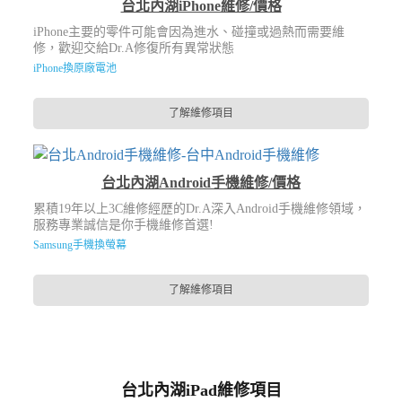
台北內湖iPhone維修/價格
iPhone主要的零件可能會因為進水、碰撞或過熱而需要維
修，歡迎交給Dr.A修復所有異常狀態
iPhone換原廠電池
了解維修項目
台北內湖Android手機維修/價格
累積19年以上3C維修經歷的Dr.A深入Android手機維修領域，
服務專業誠信是你手機維修首選!
Samsung手機換螢幕
了解維修項目
台北內湖iPad維修項目