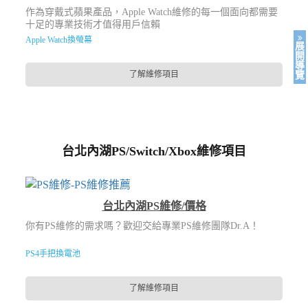
作為穿戴式蘋果產品，Apple Watch維修的每一個面向都需要
十足的專業技術才值得用戶信賴
Apple Watch換螢幕
展
開
導
了解維修項目
覽
台北內湖PS/Switch/Xbox維修項目
台北內湖PS維修/價格
你有PS維修的需求嗎？歡迎交給專業PS維修團隊Dr.A！
PS4手把換電池
了解維修項目