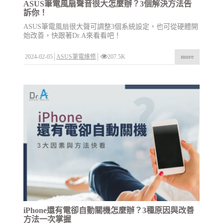
ASUS筆電風扇聲音很大怎麼辦？3個解決方法告
訴你！
ASUS筆電風扇很大聲可調整3個系統設定，也可從硬體開
始改善，快跟著Dr.A來看看吧！
2024-02-05
ASUS筆電維修
207.5K
more
iPhone還有電卻自動關機怎麼辦？3種原因與改善
方法一次掌握