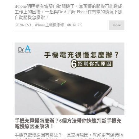
iPhone明明還有電卻自動關機了，無預警的關機可能造成
工作上的困擾，一起與Dr.A了解iPhone在有電的情況下卻
自動關機怎麼辦！
2020-12-31
iPhone主機板維修
161.7K
more
手機充電慢怎麼辦？6個方法帶你快速判斷手機充
電慢原因並解決！
手機充電慢原因有哪些？一旦掌握原因，就能更有頭緒地