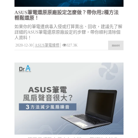
ASUS筆電還原原廠設定怎麼做？帶你用2種方法
輕鬆還原！
如果你的筆電遭病毒入侵或打算賣出、回收，建議先了解
詳細的ASUS筆電還原原廠設定的步驟，帶你順利清除個
人資料！
2020-12-30
ASUS筆電維修
327.3K
more