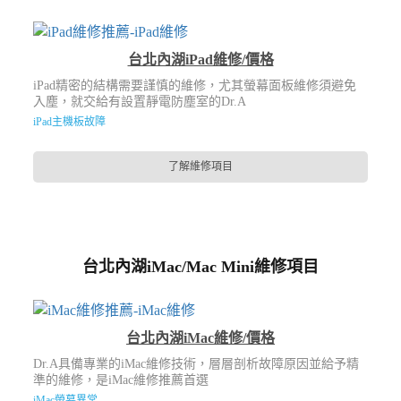
台北內湖iPad維修/價格
iPad精密的結構需要謹慎的維修，尤其螢幕面板維修須避免
入塵，就交給有設置靜電防塵室的Dr.A
iPad主機板故障
了解維修項目
台北內湖iMac/Mac Mini維修項目
台北內湖iMac維修/價格
Dr.A具備專業的iMac維修技術，層層剖析故障原因並給予精
準的維修，是iMac維修推薦首選
iMac螢幕異常