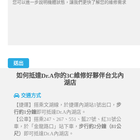
如何抵達Dr.A你的3C維修好夥伴台北內
湖店
交通方式
【捷運】搭乘文湖線，於捷運內湖站1號出口，
步
行約1分鐘
即可抵達Dr.A內湖店。
【公車】搭乘247、267、551、藍27號、紅31號公
車，於「金龍路口」站下車，
步行約2分鐘（81公
尺）
即可抵達Dr.A內湖店。