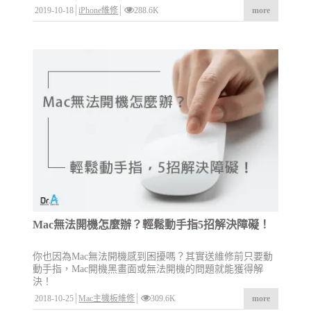
2019-10-18
iPhone維修
288.6K
more
Mac無法開機怎麼辦？輕鬆動手指5招解決障礙！
你也因為Mac無法開機感到困擾嗎？其實送維修前只要動
動手指，Mac開機黑畫面或無法開機的問題就能獲得解
決！
2018-10-25
Mac主機板維修
309.6K
more