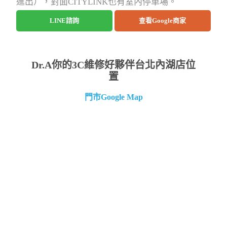
進出），對面CITYLINK也有室內停車場。
LINE諮詢
查看Google商家
Dr.A你的3C維修好夥伴台北內湖店位
置
門市Google Map