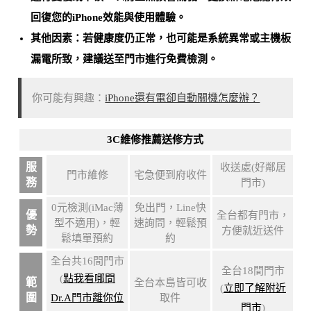
回復您的iPhone效能與使用體驗
。
其他因素：若健康度仍正常，也可能是
系統異常或主機板
漏電所致
，建議送至門市進行免費檢測。
你可能有興趣：
iPhone還有電卻自動關機怎麼辦？
3C維修推薦送修方式
服
收送處(好鄰居
門市維修
宅急便到府收件
務
門市)
0元檢測(iMac薄
免出門，Line快
優
全台都有門市，
型不適用)，輕
速詢問，輕鬆預
勢
方便就近送件
鬆填單預約
約
全台共16間門市
全台18間門市
(
點我看哪間
範
全台本島皆可收
(
立即了解附近
圍
Dr.A門市離你位
取件
門市
)