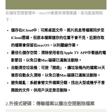
在儲存空間管理中，macOS會提供清理建議，各功能說明如
下：
儲存在iCloud中：可將桌面文件、照片訊息等檔案同步至
iCloud雲碟，但原本檔案儲存的位置不會不見，
近期存取
的檔案會保留在macOS，以利離線作業
。
最佳化儲存空間：清除使用者在Apple TV APP中看過的電
影節目，以免日後Mac磁碟已滿無法刪除。
自動清空垃圾桶：可按「開啟」，讓垃圾桶內的檔案
30天
後即自動永久清除，以免日後Mac磁碟已滿無法刪除
。
避免雜亂：系統會替文件檔案分類，找出大型或幾乎不曾
開啟的文件，供用戶決定是否刪除。
2.外接式硬碟：傳輸檔案以騰出空間刪除檔案