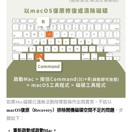
如果Mac磁碟已滿無法刪除導致操作出現異常，不妨以
macOS復原（Recovery）排除開機磁碟空間不足的問題
，步
驟如下：
重新啟動或啟動Mac。