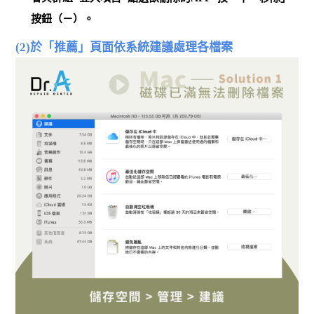
按鈕（－）。
(2)於「推薦」頁面依系統建議處理各檔案