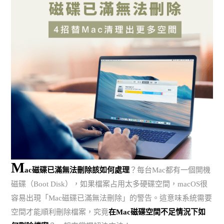
M
ac磁碟已滿無法刪除該如何處理
？每台Mac都有一個開機
磁碟（Boot Disk），如果檔案占用太多硬碟空間，macOS很
容易出現「Mac磁碟已滿無法刪除」的警告。這意味系統需要
空間才能順利刪除檔案，究竟
在Mac磁碟空間不足情況下如