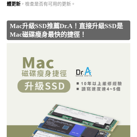
體更新
，檢查是否有可用的更新。
Mac升級SSD推薦Dr.A！直接升級SSD是
Mac磁碟瘦身最快的捷徑！