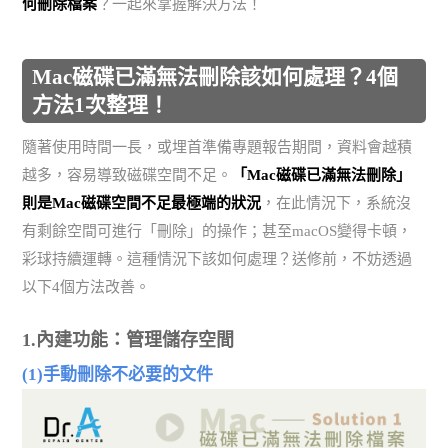
何刪除檔案
？一起來掌握解決方法！
Mac磁碟已滿無法刪除該如何處理？4個
方法1次整理！
隨著使用時間一長，或埋首準備專題報告期間，資料會越積
越多，容易導致磁碟空間不足。
「Mac磁碟已滿無法刪除」
則是Mac磁碟空間不足最極端的狀況
，在此情況下，系統沒
有剩餘空間可進行「刪除」的操作；甚至macOS變得卡頓，
彩球持續運轉。這種情況下該如何處理？送修前，不妨透過
以下4個方法改善。
1.內建功能：管理儲存空間
(1)手動刪除不必要的文件