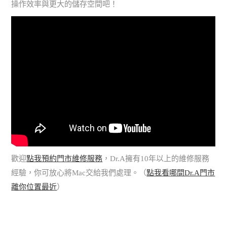
操作效率與更大的儲存空間吧！
歡迎
點我預約門市維修服務
，Dr.A擁有10年以上的維修服務
經驗，你可放心將Mac交給我們處理。（
點我看哪間Dr.A門市
離你位置最近
）