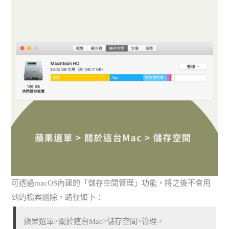
可透過macOS內建的「儲存空間管理」功能，將之後不會用
到的檔案刪除，路徑如下：
蘋果選單>關於這台Mac>儲存空間>管理。