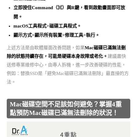
立即按住Command（⌘）與R鍵，看到啟動畫面即可放
開。
macOS工具程式>磁碟工具程式。
顯示方式>顯示所有裝置>修理工具>執行。
上述方法是由軟體層面改善問題，如果
Mac磁碟已滿無法刪
除的狀態持續存在，可能是硬碟本身故障或老化。
建議盡快
送修專業維修中心，由專人拆機，進一步改善硬碟的性能，
例如：替換SSD是「避免Mac磁碟已滿無法刪除」最直接的方
法。
Mac磁碟空間不足該如何避免？掌握4重
點預防Mac磁碟已滿無法刪除的狀況！