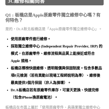
3C維修相關問答
Q1 : 板橋店是Apple原廠零件獨立維修中心嗎？有
何特色？
是的，Dr.A新北板橋店是「Apple原廠零件獨立維修中心」。
使用
原廠零件
進行維修。
採取
獨立維修中心 (Independent Repair Provider, IRP)
的
模式，在原廠零件、維修流程與品質上能接近或符合
Apple 規格。
板橋店標榜
快速維修、透明報價與保固制度
。包含多數品
項0元檢測（若有異動以現場工程師說明為準）、維修後
最高提供3個月保固（非人為損壞）。
Dr.A板橋店若有原廠零件庫存，可當天更換、快速完修
（包含iPhone換原廠電池）。
板橋店在市面上屬於「使用原廠零件、具蘋果獨立維修中心