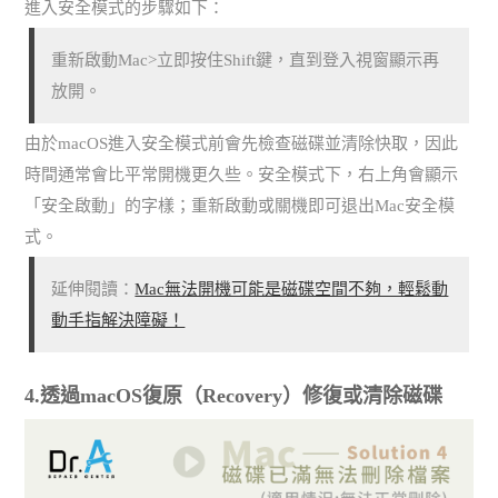
進入安全模式的步驟如下：
重新啟動Mac>立即按住Shift鍵，直到登入視窗顯示再
放開。
由於macOS進入安全模式前會先檢查磁碟並清除快取，因此
時間通常會比平常開機更久些。安全模式下，右上角會顯示
「安全啟動」的字樣；重新啟動或關機即可退出Mac安全模
式。
延伸閱讀：
Mac無法開機可能是磁碟空間不夠，輕鬆動
動手指解決障礙！
4.透過macOS復原（Recovery）修復或清除磁碟