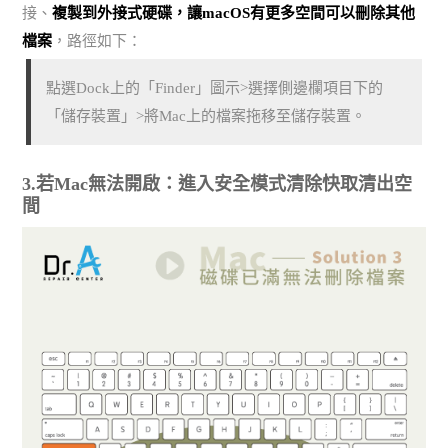
接、
複製到外接式硬碟，讓macOS有更多空間可以刪除其他
檔案
，路徑如下：
點選Dock上的「Finder」圖示>選擇側邊欄項目下的
「儲存裝置」>將Mac上的檔案拖移至儲存裝置。
3.若Mac無法開啟：進入安全模式清除快取清出空
間