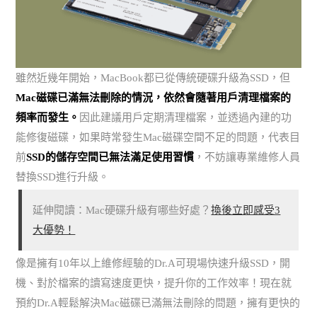
雖然近幾年開始，MacBook都已從傳統硬碟升級為SSD，但
Mac磁碟已滿無法刪除的情況，依然會隨著用戶清理檔案的
頻率而發生。
因此建議用戶定期清理檔案，並透過內建的功
能修復磁碟，如果時常發生Mac磁碟空間不足的問題，代表目
前
SSD的儲存空間已無法滿足使用習慣
，不妨讓專業維修人員
替換SSD進行升級。
延伸閱讀：Mac硬碟升級有哪些好處？
換後立即感受3
大優勢！
像是擁有10年以上維修經驗的Dr.A可現場快速升級SSD，開
機、對於檔案的讀寫速度更快，提升你的工作效率！現在就
預約Dr.A輕鬆解決Mac磁碟已滿無法刪除的問題，擁有更快的