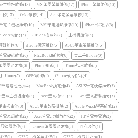
one主機板維修(18)
MSI筆電螢幕維修(17)
iPhone螢幕維修(16)
d維修(15)
iMac維修(14)
Acer筆電螢幕維修(13)
r筆電主機板維修(10)
MSI筆電過熱維修(10)
iPhone保護貼(8)
e Watch維修(7)
AirPods換電池(7)
主機板維修(6)
硬碟維修(6)
iPhone鏡頭維修(6)
ASUS筆電螢幕維修(6)
r筆電硬碟維修(6)
MacBook保護貼(6)
買二手iPhone(6)
I筆電電池更換(6)
iPhone知識(5)
iPhone進水維修(5)
iPhone(5)
OPPO維修(4)
iPhone故障排除(4)
US筆電電池更換(4)
MacBook換電池(4)
ASUS筆電硬碟維修(3)
US筆電主機板維修(3)
Acer筆電換SSD(3)
Acer筆電鍵盤維修(3)
l筆電換電池(3)
ASUS筆電故障排除(2)
Apple Watch螢幕維修(2)
r筆電風扇維修(2)
Acer筆電記憶體維修(2)
HP筆電換電池(2)
筆電鍵盤維修(2)
Lenovo筆電電池更換(2)
到府收件(1)
維修(1)
OPPO手機螢幕維修(1)
OPPO手機電池更換(1)