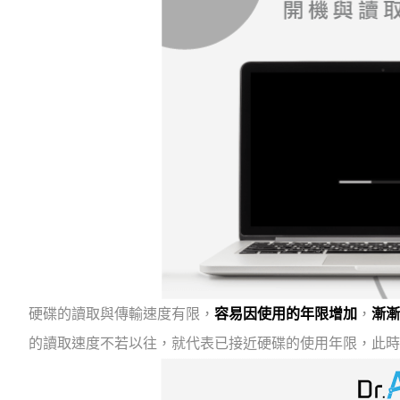
硬碟的讀取與傳輸速度有限，
容易因使用的年限增加
，
漸漸
的讀取速度不若以往，就代表已接近硬碟的使用年限，此時