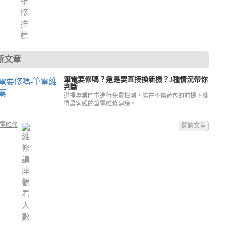
新文章
筆電要修嗎？還是要直接換新機？3種情況帶你
判斷
選擇專業門市進行免費檢測，能在不傷荷包的前提下獲
得最客觀的筆電維修建議。
電維修
閱讀文章