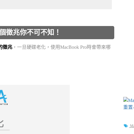
的3個徵兆你不可不知！
的徵兆
，一旦硬碟老化，使用MacBook Pro時會帶來哪
M