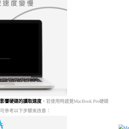
影響硬碟的讀取速度
。若使用時感覺MacBook Pro硬碟
可參考以下步驟來改善：