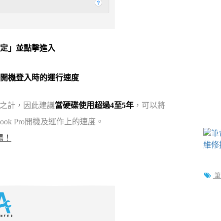
設定」並點擊進入
快開機登入時的運行速度
久之計，因此建議
當硬碟使用超過4至5年
，可以將
ook Pro開機及運作上的速度。
暢！
筆