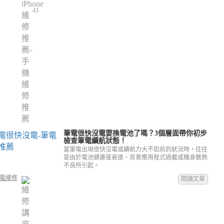
43
筆電很快沒電要換電池了嗎？3個層面帶你初步
檢查筆電續航狀態！
當筆電出現很快沒電或續航力大不如前的狀況時，往往
是由於電池健康度衰退、背景應用程式過載或機身散熱
不良所引起。
電維修
閱讀文章