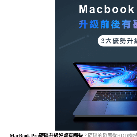
MacBook Pro硬碟升級好處有哪些
？硬碟的發展從HDD機