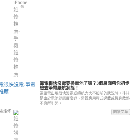
46
筆電很快沒電要換電池了嗎？3個層面帶你初步
檢查筆電續航狀態！
當筆電出現很快沒電或續航力大不如前的狀況時，往往
是由於電池健康度衰退、背景應用程式過載或機身散熱
不良所引起。
電維修
閱讀文章