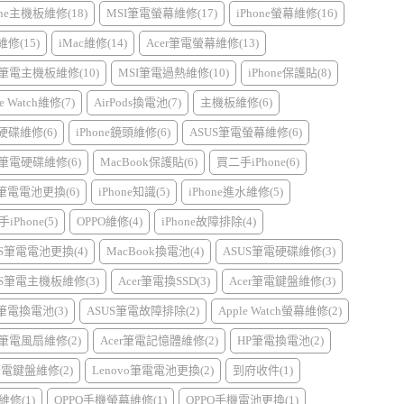
one主機板維修(18)
MSI筆電螢幕維修(17)
iPhone螢幕維修(16)
d維修(15)
iMac維修(14)
Acer筆電螢幕維修(13)
r筆電主機板維修(10)
MSI筆電過熱維修(10)
iPhone保護貼(8)
e Watch維修(7)
AirPods換電池(7)
主機板維修(6)
硬碟維修(6)
iPhone鏡頭維修(6)
ASUS筆電螢幕維修(6)
r筆電硬碟維修(6)
MacBook保護貼(6)
買二手iPhone(6)
I筆電電池更換(6)
iPhone知識(5)
iPhone進水維修(5)
iPhone(5)
OPPO維修(4)
iPhone故障排除(4)
US筆電電池更換(4)
MacBook換電池(4)
ASUS筆電硬碟維修(3)
US筆電主機板維修(3)
Acer筆電換SSD(3)
Acer筆電鍵盤維修(3)
l筆電換電池(3)
ASUS筆電故障排除(2)
Apple Watch螢幕維修(2)
r筆電風扇維修(2)
Acer筆電記憶體維修(2)
HP筆電換電池(2)
筆電鍵盤維修(2)
Lenovo筆電電池更換(2)
到府收件(1)
維修(1)
OPPO手機螢幕維修(1)
OPPO手機電池更換(1)