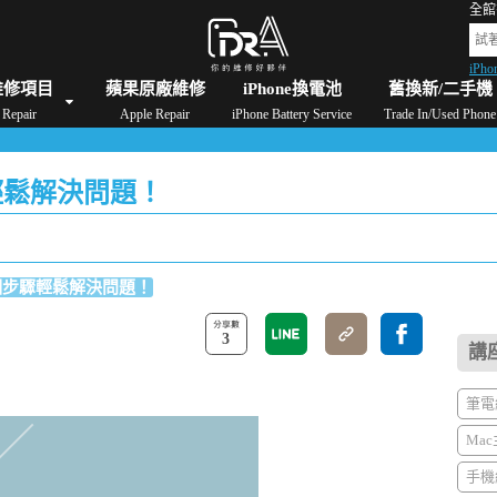
全館
iPho
格
iPad維修/價格
Switch維修/價格
Apple Watch維修/價格
AirPods維修/價格
維修項目
蘋果原廠維修
iPhone換電池
舊換新/二手機
Repair
Apple Repair
iPhone Battery Service
Trade In/Used Phone
驟輕鬆解決問題！
？3個步驟輕鬆解決問題！
3
講
筆電維
Mac
手機維