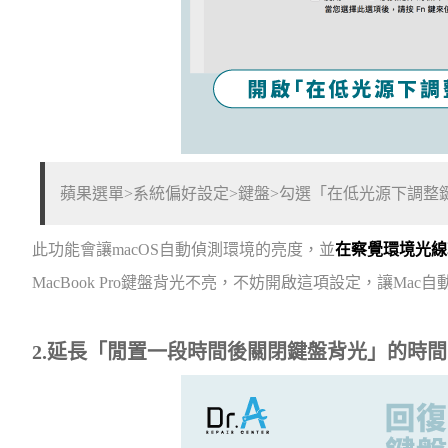
蘋果選單>系統偏好設定>鍵盤>勾選「在低光源下調整
此功能會讓macOS自動偵測環境的亮度，並
在察覺環境光線
MacBook Pro鍵盤背光不亮，不妨開啟這項設定，讓M
2.延長「閒置一段時間後關閉鍵盤背光」的時間