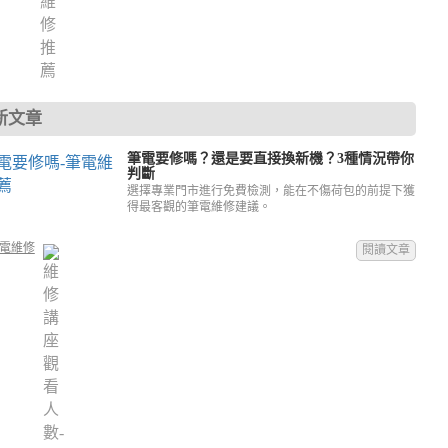
新文章
筆電要修嗎？還是要直接換新機？3種情況帶你
判斷
選擇專業門市進行免費檢測，能在不傷荷包的前提下獲
得最客觀的筆電維修建議。
電維修
閱讀文章