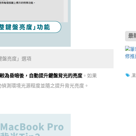
最
鍵盤亮度」選項
較為昏暗後，自動提升鍵盤背光的亮度
。如果
筆
ac自動偵測環境光源程度並隨之提升背光亮度。