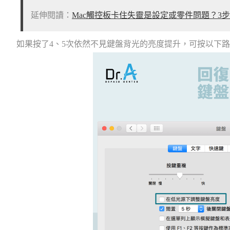
延伸閱讀：
Mac觸控板卡住失靈是設定或零件問題？3
如果按了4、5次依然不見鍵盤背光的亮度提升，可按以下