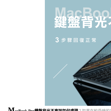
M
acBook Pro鍵盤背光不亮該如何處理
？如果在較昏暗的空