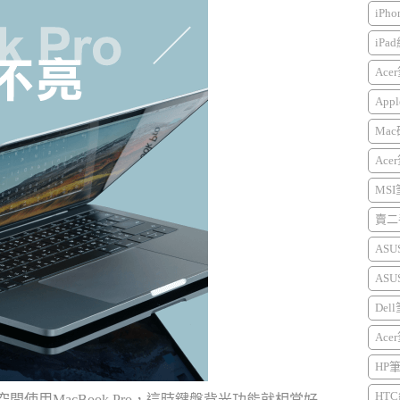
iPh
iPa
Ace
Appl
Mac
Ace
MS
賣二手
AS
AS
Del
Ace
HP
HTC
間使用MacBook Pro，這時鍵盤背光功能就相當好