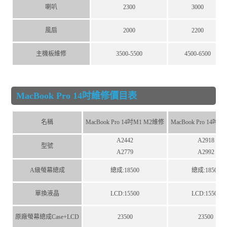
喇叭
2300
3000
風扇
2000
2200
主機板維修
3500-5500
4500-6500
MacBook Pro 14吋維修價目表
名稱
MacBook Pro 14吋M1 M2維修
MacBook Pro 14吋 
A2442
A2918
型號
A2779
A2992
A級螢幕總成
總成:18500
總成:18500
單換液晶
LCD:15500
LCD:15500
原廠螢幕總成Case+LCD
23500
23500