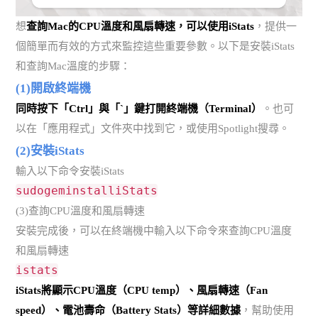
想
查詢Mac的CPU溫度和風扇轉速，可以使用iStats
，提供一
個簡單而有效的方式來監控這些重要參數。以下是安裝iStats
和查詢Mac溫度的步驟：
(1)開啟終端機
同時按下「Ctrl」與「`」鍵打開終端機（Terminal）
。也可
以在「應用程式」文件夾中找到它，或使用Spotlight搜尋。
(2)安裝iStats
輸入以下命令安裝iStats
sudogeminstalliStats
(3)查詢CPU溫度和風扇轉速
安裝完成後，可以在終端機中輸入以下命令來查詢CPU溫度
和風扇轉速
istats
iStats將顯示CPU溫度（CPU temp）、風扇轉速（Fan
speed）、電池壽命（Battery Stats）等詳細數據
，幫助使用