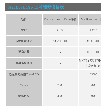
MacBook Pro 15吋維修價目表
名稱
MacBook Pro 15 Retina維修
MacBook Pro 15維
型號
A1398
A1707
A級螢幕總成
總成:17000
總成:17000
單換液晶
-
LCD:10000
背光舞台燈//半開不顯
螢幕排線修復
-
排線修復:5000
原廠螢幕總成Case+LCD
-
22900
C Case
7500
9000
鍵盤模組
4000
4000