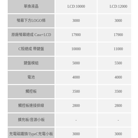
單換液晶
LCD:10000
LCD:12000
螢幕下方LOGO條
3000
3000
原廠螢幕總成 Case+LCD
17900
17900
C殼總成 帶鍵盤
10000
11000
鍵盤模組
5000
5500
電池
4000
4000
觸控板
3500
3500
觸控板連接排線
2800
2800
擴充板/音源小板
-
-
充電磁鐵頭/TypeC充電小板
3000
3000