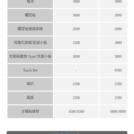
電池
3000
3000
觸控板
3000
3000
觸控板連接排線
2000
2000
耳機孔排線/音源小板
3300
3800
充電磁鐵頭 TypeC充電小板
3000
3800
Touch Bar
-
4500
喇叭
2500
2500
風扇
2200
2500
主機板維修
4500-6500
6000-8000