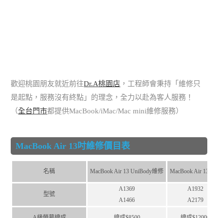
歡迎桃園朋友就近前往
Dr.A桃園店
，工程師會秉持「維修只
是起點，服務沒有終點」的理念，全力以赴為客人服務！
（
全台門市
都提供MacBook/iMac/Mac mini維修服務）
MacBook Air 13吋維修價目表
名稱
MacBook Air 13 UniBody維修
MacBook Air 13維
A1369
A1932
型號
A1466
A2179
A級螢幕總成
總成$8500
總成$12000