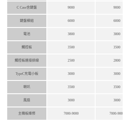
C Case含鍵盤
9000
9000
鍵盤模組
6000
6000
電池
3800
3800
觸控板
3500
3500
觸控板連接排線
2500
2800
TypeC充電小板
3000
3000
喇叭
3500
3500
風扇
3000
3000
主機板維修
7000-9000
7000-9000