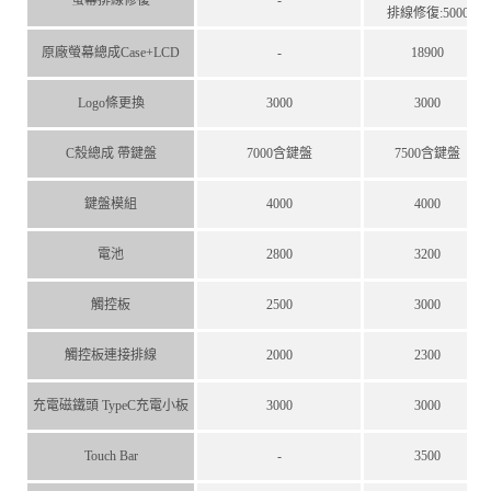
排線修復:5000
原廠螢幕總成Case+LCD
-
18900
Logo條更換
3000
3000
C殼總成 帶鍵盤
7000含鍵盤
7500含鍵盤
鍵盤模組
4000
4000
電池
2800
3200
觸控板
2500
3000
觸控板連接排線
2000
2300
充電磁鐵頭 TypeC充電小板
3000
3000
Touch Bar
-
3500