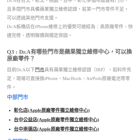
Dr.A在台北、新北、桃園、台中、彰化多個地區設有門市，
且多間門市具備蘋果獨立維修認證，若某一門市零件不足，
可以透過其他門市支援。
Dr.A板橋店在iPhone維修上的優勢可總結為：高原廠零件、快
速完修、透明報價與穩定保固。
Q3 : Dr.A有哪些門市是蘋果獨立維修中心，可以換
原廠零件？
目前Dr.A以下
門市
具有蘋果獨立維修認證（IRP），若料件充
足，現場可直接換iPhone、MacBook、AirPods原廠電池等零
件。
中部門市
彰化店(Apple原廠零件獨立維修中心)
台中公益店(Apple原廠零件獨立維修中心)
台中崇德店(Apple原廠零件獨立維修中心)