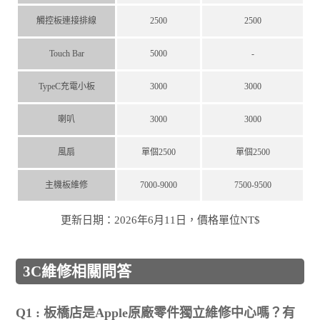
觸控板連接排線
2500
2500
Touch Bar
5000
-
TypeC充電小板
3000
3000
喇叭
3000
3000
風扇
單個2500
單個2500
主機板維修
7000-9000
7500-9500
更新日期：2026年6月11日，價格單位NT$
3C維修相關問答
Q1 : 板橋店是Apple原廠零件獨立維修中心嗎？有