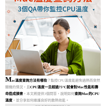
M
ac溫度查詢方法有哪些
？監控CPU溫度能避免過熱而突然
關機的情況，且
CPU溫度一旦超過75°C就會對Mac性能和壽
命造成損害
。本文將提供3個問答，說明如何
查詢Mac的CPU
溫度
，並分享如何維護良好的散熱效能。