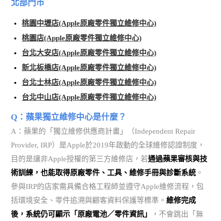
北部門市
桃園中壢店(Apple原廠零件獨立維修中心)
桃園店(Apple原廠零件獨立維修中心)
台北大安店(Apple原廠零件獨立維修中心)
新北板橋店(Apple原廠零件獨立維修中心)
台北士林店(Apple原廠零件獨立維修中心)
台北中山店(Apple原廠零件獨立維修中心)
Q：蘋果獨立維修中心是什麼？
A：蘋果的「獨立維修供應商計畫」（Independent Repair
Provider, IRP）是Apple於2019年啟動的全球維修認證制度，
目的是讓非Apple授權的第三方維修店，若
通過蘋果審核與技
術訓練，也能取得原廠零件、工具、維修手冊與診斷系統
。
參與IRP的店家需具備合格工程師並遵守Apple維修流程，包
括環境安全、零件追溯與顧客資料保護等標準。
維修完成
後，系統仍可顯示「原廠電池／零件資訊」
，不會跳出「無