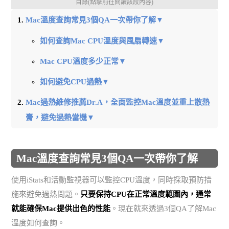
目錄(點擊前往閱讀該段內容)
Mac溫度查詢常見3個QA一次帶你了解▼
如何查詢Mac CPU溫度與風扇轉速▼
Mac CPU溫度多少正常▼
如何避免CPU過熱▼
Mac過熱維修推薦Dr.A，全面監控Mac溫度並重上散熱
膏，避免過熱當機▼
Mac溫度查詢常見3個QA一次帶你了解
使用iStats和活動監視器可以監控CPU溫度，同時採取預防措
施來避免過熱問題。
只要保持CPU在正常溫度範圍內，通常
就能確保Mac提供出色的性能
。現在就來透過3個QA了解Mac
溫度如何查詢。