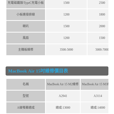
充電磁鐵頭/TypeC充電小板
1500
2500
小板連接排線
1200
1800
喇叭
1500
2000
風扇
1200
1500
主機板維修
3500-5000
5000-7000
MacBook Air 15吋維修價目表
名稱
MacBook Air 15 M2維修
MacBook Air 15 M3維修
型號
A2941
A3114
A級螢幕總成
總成:13000
總成:14000