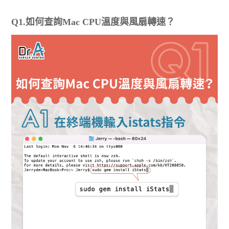
Q1.如何查詢Mac CPU溫度與風扇轉速？