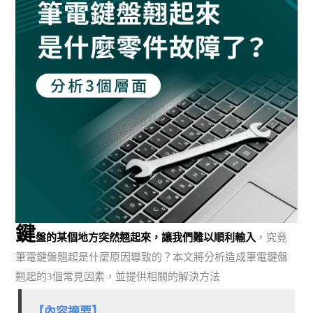
鍵
盤的某個地方突然翹起來，讓我們難以順利輸入
，究竟
筆電鍵盤翹起是什麼原因導致的？本文將分析造成筆電鍵盤
翹起的3個常見因素，並提供相關的解決方法
【內容摘要】