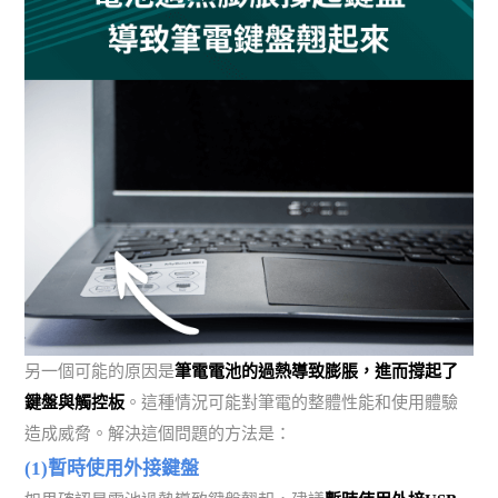
另一個可能的原因是
筆電電池的過熱導致膨脹，進而撐起了
鍵盤與觸控板
。這種情況可能對筆電的整體性能和使用體驗
造成威脅。解決這個問題的方法是：
(1)暫時使用外接鍵盤