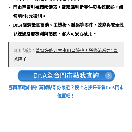
門市巨資引進精密儀器，能
精準判斷零件與系統狀態，維
修前可0元檢測
。
Dr.A嚴選筆電電池、主機板、鍵盤等零件，效能與安全性
都經過層層檢測與把關，客人可安心使用。
延伸閱讀：
筆電送修注意事項全統整！送修前看這1篇
就夠了！
哪間筆電維修推薦據點離你最近？按上方按鈕查看Dr.A門市
位置吧！