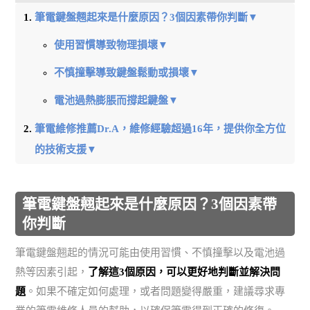
筆電鍵盤翹起來是什麼原因？3個因素帶你判斷▼
使用習慣導致物理損壞▼
不慎撞擊導致鍵盤鬆動或損壞▼
電池過熱膨脹而撐起鍵盤▼
筆電維修推薦Dr.A，維修經驗超過16年，提供你全方位
的技術支援▼
筆電鍵盤翹起來是什麼原因？3個因素帶
你判斷
筆電鍵盤翹起的情況可能由使用習慣、不慎撞擊以及電池過
熱等因素引起，
了解這3個原因，可以更好地判斷並解決問
題
。如果不確定如何處理，或者問題變得嚴重，建議尋求專