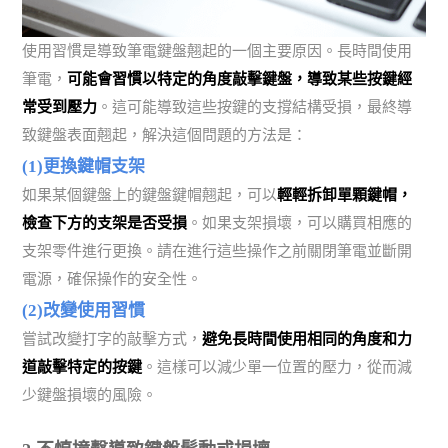
使用習慣是導致筆電鍵盤翹起的一個主要原因。長時間使用
筆電，
可能會習慣以特定的角度敲擊鍵盤，導致某些按鍵經
常受到壓力
。這可能導致這些按鍵的支撐結構受損，最終導
致鍵盤表面翹起，解決這個問題的方法是：
(1)更換鍵帽支架
如果某個鍵盤上的鍵盤鍵帽翹起，可以
輕輕拆卸單顆鍵帽，
檢查下方的支架是否受損
。如果支架損壞，可以購買相應的
支架零件進行更換。請在進行這些操作之前關閉筆電並斷開
電源，確保操作的安全性。
(2)改變使用習慣
嘗試改變打字的敲擊方式，
避免長時間使用相同的角度和力
道敲擊特定的按鍵
。這樣可以減少單一位置的壓力，從而減
少鍵盤損壞的風險。