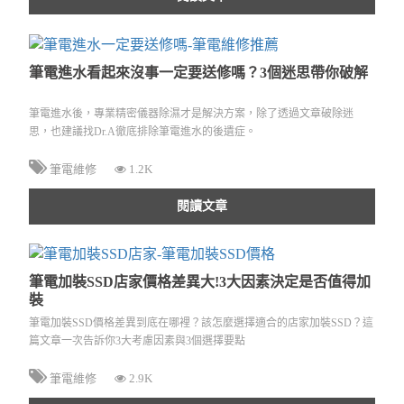
筆電進水看起來沒事一定要送修嗎？3個迷思帶你破解
筆電進水後，專業精密儀器除濕才是解決方案，除了透過文章破除迷
思，也建議找Dr.A徹底排除筆電進水的後遺症。
筆電維修
1.2K
閱讀文章
筆電加裝SSD店家價格差異大!3大因素決定是否值得加
裝
筆電加裝SSD價格差異到底在哪裡？該怎麼選擇適合的店家加裝SSD？這
篇文章一次告訴你3大考慮因素與3個選擇要點
筆電維修
2.9K