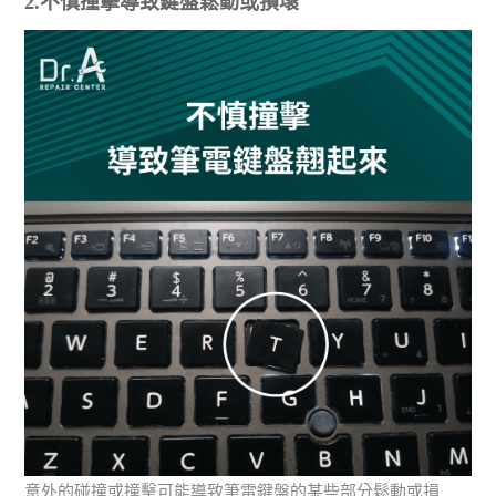
2.不慎撞擊導致鍵盤鬆動或損壞
意外的碰撞或撞擊可能導致筆電鍵盤的某些部分鬆動或損