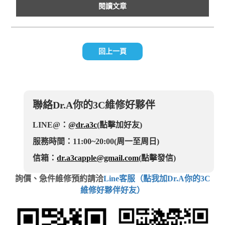
閱讀文章
回上一頁
聯絡Dr.A你的3C維修好夥伴
LINE@：
@dr.a3c
(點擊加好友)
服務時間：11:00~20:00(周一至周日)
信箱：
dr.a3capple@gmail.com
(點擊發信)
詢價、急件維修預約請洽
Line客服（點我加Dr.A你的3C
維修好夥伴好友）