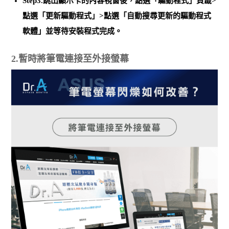
Step3.跳出顯示卡的內容視窗後，點選「驅動程式」頁籤>
點選「更新驅動程式」>點選「自動搜尋更新的驅動程式
軟體」並等待安裝程式完成。
2.暫時將筆電連接至外接螢幕