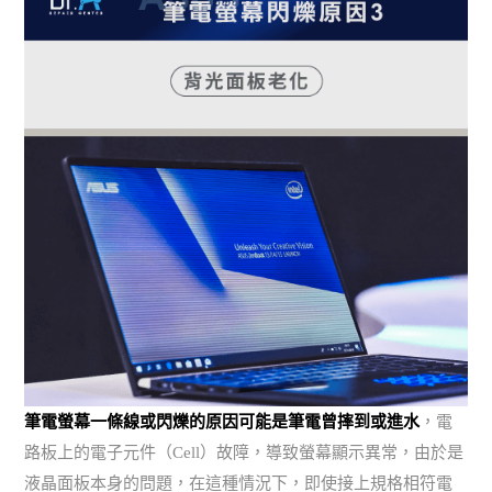
筆電螢幕一條線或閃爍的原因可能是筆電曾摔到或進水
，電
路板上的電子元件（Cell）故障，導致螢幕顯示異常，由於是
液晶面板本身的問題，在這種情況下，即使接上規格相符電