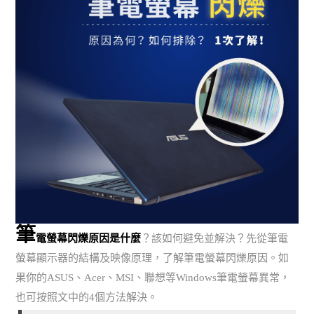
筆
電螢幕閃爍原因是什麼
？該如何避免並解決？先從筆電
螢幕顯示器的結構及映像原理，了解筆電螢幕閃爍原因。如
果你的ASUS、Acer、MSI、聯想等Windows筆電螢幕異常，
也可按照文中的4個方法解決。