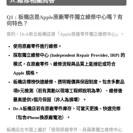
3C維修相關問答
Q1 : 板橋店是Apple原廠零件獨立維修中心嗎？有
何特色？
是的，Dr.A新北板橋店是「Apple原廠零件獨立維修中心」。
使用
原廠零件
進行維修。
採取
獨立維修中心 (Independent Repair Provider, IRP)
的
模式，在原廠零件、維修流程與品質上能接近或符合
Apple 規格。
板橋店標榜
快速維修、透明報價與保固制度
。包含多數品
項0元檢測（若有異動以現場工程師說明為準）、維修後
最高提供3個月保固（非人為損壞）。
Dr.A板橋店若有原廠零件庫存，可當天更換、快速完修
（包含iPhone換原廠電池）。
板橋店在市面上屬於「使用原廠零件、具蘋果獨立維修中心