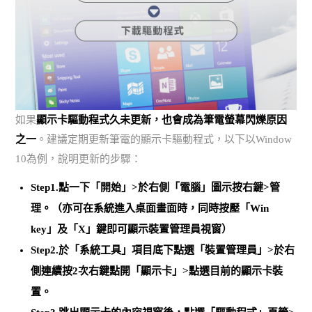
如果
顯示卡驅動程式久未更新，也會成為筆電螢幕閃爍原因
之一
。建議定期更新筆電的顯示卡驅動程式，以下以Window
10為例，說明更新的步驟：
Step1.點一下「開始」>於右側「電腦」圖示按右鍵>管
理。（亦可在系統進入桌面畫面時，同時按壓「Win
key」及「X」鍵即可顯示裝置管理員視窗）
Step2.於「系統工具」項目底下點選「裝置管理員」>於右
側連續按2次右鍵點開「顯示卡」>點選目前的顯示卡裝
置。