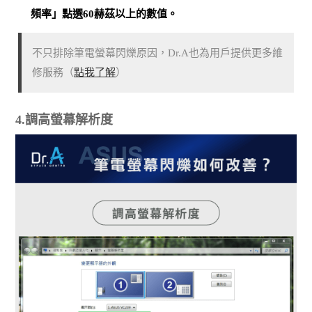
頻率」點選60赫茲以上的數值。
不只排除筆電螢幕閃爍原因，Dr.A也為用戶提供更多維
修服務（
點我了解
）
4.調高螢幕解析度