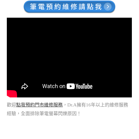
歡迎
點我預約門市維修服務
，Dr.A擁有16年以上的維修服務
經驗，全面排除筆電螢幕閃爍原因！