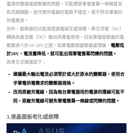
電源供應器或變壓器有問題，可能導致筆電螢幕一條線甚至
有亮線跳動，這代表供電器的電壓不穩定，或不符合筆電的
供電需求。
另外，變壓器的功能是透過電磁互感效應，將交流電（AC）
轉換為直流電（DC）輸出供筆電使用。目前筆電變壓器的電
壓需求介於18~20V之間，如果電壓經變壓器處理後，
電壓低
於18V、電流量降低，就可能出現筆電螢幕閃爍的問題。
改善方式建議如下：
建議最大輸出電流必須等於或大於原本的變壓器，使用合
乎筆電供電需求的變壓器規格。
改用原廠充電線，因為每台筆電適用的電源供應線可能不
同，原廠充電線可避免筆電螢幕一條線或閃爍的問題。
3.液晶面板老化或故障