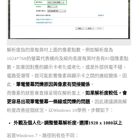
解析度指的是每英吋上面的像素點數，例如解析度為
1024*768的螢幕代表橫向及縱向長度每英吋各有85個像素點
數。如果因對應的顯示卡老化或老化，或是外部供電不穩、
電路受潮等，就可能影響像素與顯示卡之間的連結關係，因
此，
筆電螢幕閃爍原因與像素有間接關係
。
而像素的狀態會直接呈現在解析度上，
如果解析度較低，會
更容易出現筆電螢幕一條線或閃爍的問題
，因此建議調高解
析度改善這個狀況。以Windows 10舉例，步驟如下：
外觀及個人化>調整螢幕解析度>選擇1920 x 1080以上
若是Windows 7，路徑則有些不同：