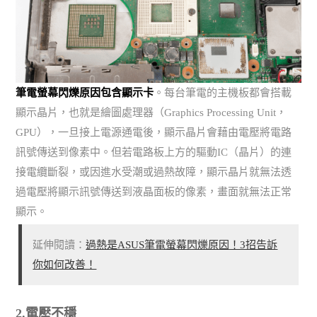
筆電螢幕閃爍原因包含顯示卡
。每台筆電的主機板都會搭載
顯示晶片，也就是繪圖處理器（Graphics Processing Unit，
GPU），一旦接上電源通電後，顯示晶片會藉由電壓將電路
訊號傳送到像素中。但若電路板上方的驅動IC（晶片）的連
接電纜斷裂，或因進水受潮或過熱故障，顯示晶片就無法透
過電壓將顯示訊號傳送到液晶面板的像素，畫面就無法正常
顯示。
延伸閱讀：
過熱是ASUS筆電螢幕閃爍原因！3招告訴
你如何改善！
2.電壓不穩