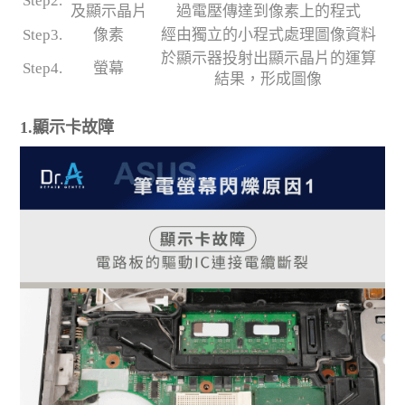
Step2.
及顯示晶片
過電壓傳達到像素上的程式
Step3.
像素
經由獨立的小程式處理圖像資料
於顯示器投射出顯示晶片的運算
Step4.
螢幕
結果，形成圖像
1.顯示卡故障