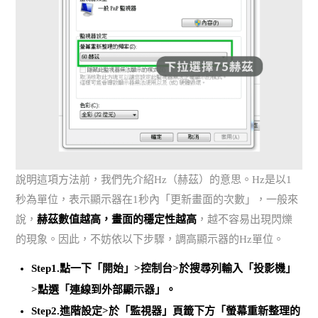
說明這項方法前，我們先介紹Hz（赫茲）的意思。Hz是以1
秒為單位，表示顯示器在1秒內「更新畫面的次數」，一般來
說，
赫茲數值越高，畫面的穩定性越高
，越不容易出現閃爍
的現象。因此，不妨依以下步驟，調高顯示器的Hz單位。
Step1.點一下「開始」>控制台>於搜尋列輸入「投影機」
>點選「連線到外部顯示器」。
Step2.進階設定>於「監視器」頁籤下方「螢幕重新整理的