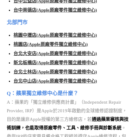
台中公益店(Apple原廠零件獨立維修中心)
台中崇德店(Apple原廠零件獨立維修中心)
北部門市
桃園中壢店(Apple原廠零件獨立維修中心)
桃園店(Apple原廠零件獨立維修中心)
台北大安店(Apple原廠零件獨立維修中心)
新北板橋店(Apple原廠零件獨立維修中心)
台北士林店(Apple原廠零件獨立維修中心)
台北中山店(Apple原廠零件獨立維修中心)
Q：蘋果獨立維修中心是什麼？
A：蘋果的「獨立維修供應商計畫」（Independent Repair
Provider, IRP）是Apple於2019年啟動的全球維修認證制度，
目的是讓非Apple授權的第三方維修店，若
通過蘋果審核與技
術訓練，也能取得原廠零件、工具、維修手冊與診斷系統
。
參與IRP的店家需具備合格工程師並遵守Apple維修流程，包