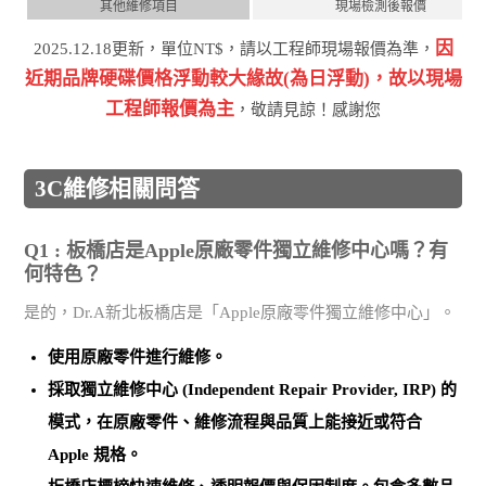
其他維修項目
現場檢測後報價
因
2025.12.18更新，單位NT$，請以工程師現場報價為準，
近期品牌硬碟價格浮動較⼤緣故(為⽇浮動)，故以現場
⼯程師報價為主
，敬請⾒諒！感謝您
3C維修相關問答
Q1 : 板橋店是Apple原廠零件獨立維修中心嗎？有
何特色？
是的，Dr.A新北板橋店是「Apple原廠零件獨立維修中心」。
使用
原廠零件
進行維修。
採取
獨立維修中心 (Independent Repair Provider, IRP)
的
模式，在原廠零件、維修流程與品質上能接近或符合
Apple 規格。