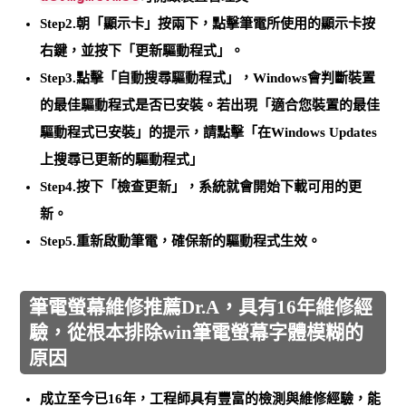
Step2.朝「顯示卡」按兩下，點擊筆電所使用的顯示卡按
右鍵，並
按下「更新驅動程式」
。
Step3.點擊「自動搜尋驅動程式」，Windows會判斷裝置
的最佳驅動程式是否已安裝。若出現「適合您裝置的最佳
驅動程式已安裝」的提示，請點擊
「在Windows Updates
上搜尋已更新的驅動程式」
Step4.
按下「檢查更新」
，系統就會開始下載可用的更
新。
Step5.
重新啟動筆電
，確保新的驅動程式生效。
筆電螢幕維修推薦Dr.A，具有16年維修經
驗，從根本排除win筆電螢幕字體模糊的
原因
成立至今已16年，工程師具有豐富的檢測與維修經驗，能