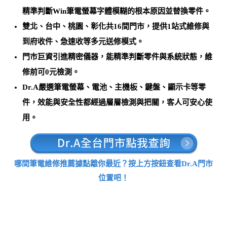
精準判斷Win筆電螢幕字體模糊的根本原因並替換零件
。
雙北、台中、桃園、彰化共16間門市，提供1站式維修與
到府收件、急速收等多元送修模式。
門市巨資引進精密儀器，能
精準判斷零件與系統狀態，維
修前可0元檢測
。
Dr.A嚴選筆電螢幕、電池、主機板、鍵盤、顯示卡等零
件，效能與安全性都經過層層檢測與把關，客人可安心使
用。
哪間筆電維修推薦據點離你最近？按上方按鈕查看Dr.A門市
位置吧！