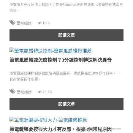
筆電螢幕亮度無法手動調？可能是Windows更新導致顯示卡驅動程式產生
衝突。
筆電維修
1.9K
閱讀文章
筆電風扇轉速怎麼控制？3分鐘控制轉速解決異音
筆電風扇轉速控制軟體能解決風扇異音，也能提高處理器運作效率，一
起來掌握操作步驟。
筆電維修
76.7K
閱讀文章
筆電鍵盤要按很大力才有反應，根據3個常見原因一一