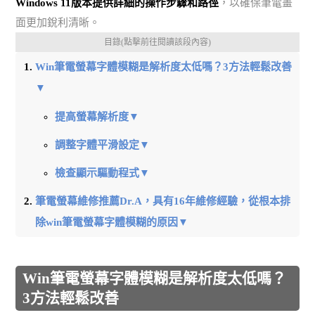
Windows 11版本提供詳細的操作步驟和路徑
，以確保筆電畫
面更加銳利清晰。
目錄(點擊前往閱讀該段內容)
Win筆電螢幕字體模糊是解析度太低嗎？3方法輕鬆改善
▼
提高螢幕解析度▼
調整字體平滑設定▼
檢查顯示驅動程式▼
筆電螢幕維修推薦Dr.A，具有16年維修經驗，從根本排
除win筆電螢幕字體模糊的原因▼
Win筆電螢幕字體模糊是解析度太低嗎？
3方法輕鬆改善