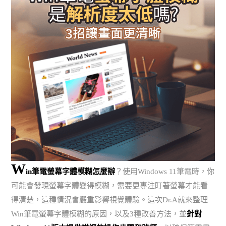
W
in筆電螢幕字體模糊怎麼辦
？使用Windows 11筆電時，你
可能會發現螢幕字體變得模糊，需要更專注盯著螢幕才能看
得清楚，這種情況會嚴重影響視覺體驗。這次Dr.A就來整理
Win筆電螢幕字體模糊的原因，以及3種改善方法，並
針對