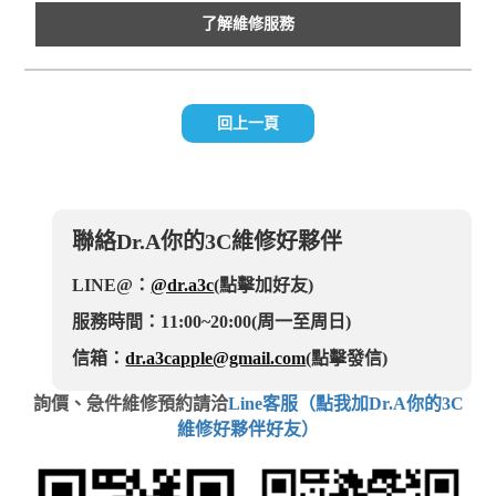
了解維修服務
回上一頁
聯絡Dr.A你的3C維修好夥伴
LINE@：
@dr.a3c
(點擊加好友)
服務時間：11:00~20:00(周一至周日)
信箱：
dr.a3capple@gmail.com
(點擊發信)
詢價、急件維修預約請洽
Line客服（點我加Dr.A你的3C
維修好夥伴好友）