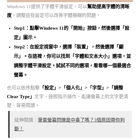
Windows 11提供了字體平滑設定，可以
幫助提高字體的清晰
度
。調整這些設定可以改善字體模糊的問題。
Step1：點擊Windows 11的「開始」按鈕，然後選擇「設
定」圖示。
Step2：在設定視窗中，
選擇「裝置」，然後選擇「顯
示」
。在這裡，你可以找到「字體和文本大小」選項，並
調整字體平滑設定。試試不同的選項，看看哪一個最適合
螢幕。
也可以依序點擊
「設定」>「個人化」>「字型」>「調整
Clear Type」
文字，按照指示操作，能讓螢幕上的文字更清
楚、容易閱讀。
延伸閱讀：
筆電螢幕閃爍是中毒了嗎？3個原因帶你判
斷！