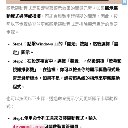
覽
顯示驅動程式是影響螢幕顯示效果的關鍵元素。如果
顯示驅
動程式過時或損壞
，可能會導致字體模糊的問題。因此，按
照以下步驟檢查並更新顯示驅動程式是排除顯示異常的重要
步驟。
Step1：點擊Windows 11的「開始」按鈕，然後選擇「設
定」圖示。
Step2：在設定視窗中，
選擇「裝置」，然後選擇「螢幕和
視訊攝影機」
。在這裡，你可以檢查你的顯示驅動程式是
否是最新版本。如果不是，請按照系統的指示來更新驅動
程式。
也可以按照以下步驟，透過命令提示字元更新顯示卡驅動程
式：
Step1.使用命令列工具來安裝驅動程式。
輸入
devmgmt.msc
可開啟裝置管理員
。