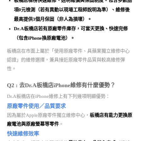
板橋店標榜
快速維修、透明報價與保固制度
。包含多數品
項0元檢測（若有異動以現場工程師說明為準）、維修後
最高提供3個月保固（非人為損壞）。
Dr.A板橋店若有原廠零件庫存，可當天更換、快速完修
（包含iPhone換原廠電池）。
板橋店在市面上屬於「使用原廠零件、具蘋果獨立維修中心
認證」的維修選擇，兼具接近原廠零件品質與較高維修彈
性。
Q2 : 去Dr.A板橋店iPhone維修有什麼優勢？
Dr.A板橋店在iPhone維修上有下列幾項明顯優勢：
原廠零件使用／品質要求
因為屬於Apple原廠零件獨立維修中心，
板橋店有能力更換原
廠電池與原廠螢幕等零件
。
快速維修效率