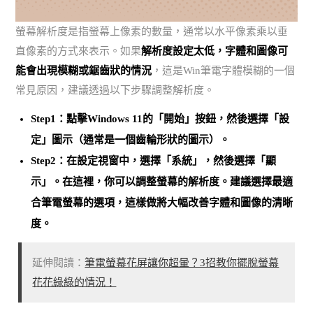
螢幕解析度是指螢幕上像素的數量，通常以水平像素乘以垂
直像素的方式來表示。如果
解析度設定太低，字體和圖像可
能會出現模糊或鋸齒狀的情況
，這是Win筆電字體模糊的一個
常見原因，建議透過以下步驟調整解析度。
Step1：點擊Windows 11的「開始」按鈕，然後選擇「設
定」圖示（通常是一個齒輪形狀的圖示）。
Step2：在設定視窗中，選擇「系統」，然後選擇「顯
示」。在這裡，你可以調整螢幕的解析度。建議
選擇最適
合筆電螢幕的選項
，這樣做將大幅改善字體和圖像的清晰
度。
延伸閱讀：
筆電螢幕花屏讓你超暈？3招教你擺脫螢幕
花花綠綠的情況！