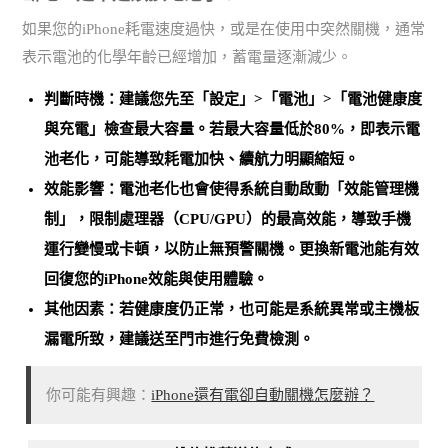
如果您的iPhone耗電速度過快，或是在使用中突然關機，通常
表示電池的化學年齡已經增加，蓄電量逐漸減少。
判斷時機：建議您先至「設定」>「電池」>「電池健康度
與充電」檢查最大容量。
若最大容量低於80%，即表示電
池老化
，可能導致耗電加快、續航力明顯縮短。
效能影響：電池老化也會使得系統自動啟動「效能管理機
制」，限制處理器（CPU/GPU）的最高效能，導致手機
運行變慢或卡頓，以防止無預警關機。
更換新電池能有效
回復您的iPhone效能與使用體驗
。
其他因素：若健康度仍正常，也可能是
系統異常或主機板
漏電所致
，建議送至門市進行免費檢測。
你可能有興趣：
iPhone還有電卻自動關機怎麼辦？