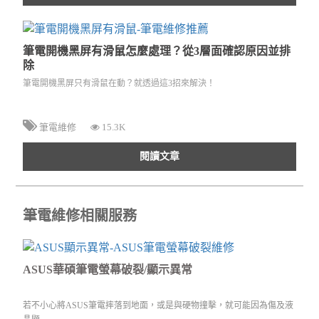
筆電開機黑屏有滑鼠怎麼處理？從3層面確認原因並排
除
筆電開機黑屏只有滑鼠在動？就透過這3招來解決！
筆電維修
15.3K
閱讀文章
筆電維修相關服務
ASUS華碩筆電螢幕破裂/顯示異常
若不小心將ASUS筆電摔落到地面，或是與硬物撞擊，就可能因為傷及液