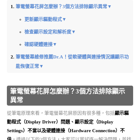
筆電螢幕花屏怎麼辦？3個方法排除顯示異常▼
更新顯示驅動程式▼
檢查顯示設定和解析度▼
確認硬體連接▼
筆電螢幕維修推薦Dr.A！從軟硬體與連接情況讓顯示功
能恢復正常▼
筆電螢幕花屏怎麼辦？3個方法排除顯示
異常
從筆電原理來看，筆電螢幕花屏原因有很多種，包括
顯示驅
動程式（Display Driver）問題、顯示設定（Display
Settings）不當以及硬體連接（Hardware Connection）不
佳
。透過以下的3個方法，大家可以嘗試逐一解決問題，並找