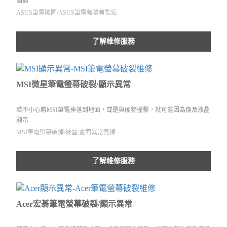
晶顯
ASUS筆電破圖/ASUS筆電螢幕有裂痕
了解維修服務
MSI微星筆電螢幕破裂/顯示異常
若不小心將MSI筆電摔落到地面，或是與硬物撞擊，就可能因為傷及液晶
顯示
MSI筆電螢幕破掉/破圖/畫面異常亮線
了解維修服務
Acer宏碁筆電螢幕破裂/顯示異常