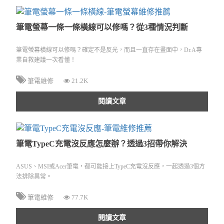
筆電螢幕一條一條橫線可以修嗎？從3種情況判斷
筆電螢幕橫線可以修嗎？確定不是反光，而且一直存在畫面中，Dr.A專
業自救建議一次看懂！
筆電維修
21.2K
閱讀文章
筆電TypeC充電沒反應怎麼辦？透過3招帶你解決
ASUS、MSI或Acer筆電，都可能接上TypeC充電沒反應，一起透過3個方
法排除異常。
筆電維修
77.7K
閱讀文章