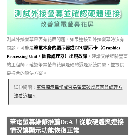
測試外接螢幕是否有花屏問題，如果連接到外接螢幕時沒有
問題，可能是
筆電本身的顯示器或GPU顯示卡（Graphics
Processing Unit，圖像處理器）出現故障
，建議交給經驗豐富
的工程師，確認筆電螢幕花屏是硬體還是系統問題，並提供
最適合的解決方案。
延伸閱讀：
筆電顯示異常或液晶螢幕破裂原因與處理方
法看這裡。
筆電螢幕維修推薦Dr.A！從軟硬體與連接
情況讓顯示功能恢復正常