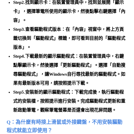
Step2.找到顯示卡：在裝置管理員中，找到並展開「顯示
卡」，選擇筆電所使用的顯示卡，然後點擊右鍵選擇「內
容」。
Step3.查看驅動程式版本：在「內容」視窗中，將上方頁
籤切換到「驅動程式」標籤，即可看到目前的「驅動程式
版本」。
Step4.下載最新的顯示驅動程式：在裝置管理員中，右鍵
點擊顯示卡，然後選擇「更新驅動程式」。選擇「自動搜
尋驅動程式」，
讓Windows自行尋找最新的驅動程式
。如
果有最新版本可用，請按照提示下載。
Step5.安裝新的顯示驅動程式：下載完成後，執行驅動程
式的安裝檔，按照提示進行安裝。
完成驅動程式更新和重
新啟動筆電
，觀察筆電螢幕是否還會出現花屏問題。
Q：為什麼有時接上滑鼠或外接鍵盤，不用安裝驅動
程式就能立即使用？