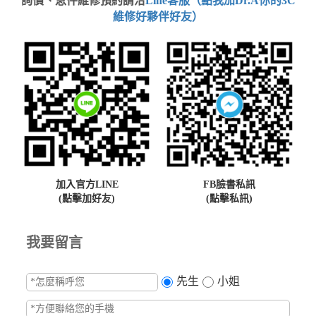
詢價、急件維修預約請洽
Line客服（點我加Dr.A你的3C
維修好夥伴好友）
加入官方LINE
FB臉書私訊
(點擊加好友)
(點擊私訊)
我要留言
先生
小姐