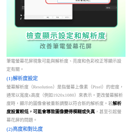
筆電螢幕花屏現象可能與解析度、亮度和色彩校正等顯示設
定有關。
(1)解析度設定
螢幕解析度（Resolution）是指螢幕上像素（Pixel）的密度，
通常以寬度x高度（例如1920x1080）來表示。更改螢幕解析
度時，顯示的圖像會被重新調整以符合新的解析度。若
解析
度設置較低，可能會導致圖像變得模糊或失真
，甚至引起螢
幕花屏的問題。
(2)亮度和對比度