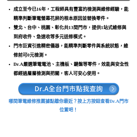
成立至今已16年，工程師具有豐富的檢測與維修經驗，能
精準判斷筆電螢幕花屏的根本原因並替換零件。
雙北、台中、桃園、彰化共13間門市，提供1站式維修與
到府收件、急速收等多元送修模式。
門市巨資引進精密儀器，能
精準判斷零件與系統狀態，維
修前可0元檢測
。
Dr.A嚴選筆電電池、主機板、鍵盤等零件，效能與安全性
都經過層層檢測與把關，客人可安心使用。
哪間筆電維修推薦據點離你最近？按上方按鈕查看Dr.A門市
位置吧！