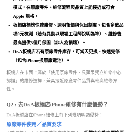
模式，在原廠零件、維修流程與品質上能接近或符合
Apple 規格。
板橋店標榜
快速維修、透明報價與保固制度
。包含多數品
項0元檢測（若有異動以現場工程師說明為準）、維修後
最高提供3個月保固（非人為損壞）。
Dr.A板橋店若有原廠零件庫存，可當天更換、快速完修
（包含iPhone換原廠電池）。
板橋店在市面上屬於「使用原廠零件、具蘋果獨立維修中心
認證」的維修選擇，兼具接近原廠零件品質與較高維修彈
性。
Q2 : 去Dr.A板橋店iPhone維修有什麼優勢？
Dr.A板橋店在iPhone維修上有下列幾項明顯優勢：
原廠零件使用／品質要求