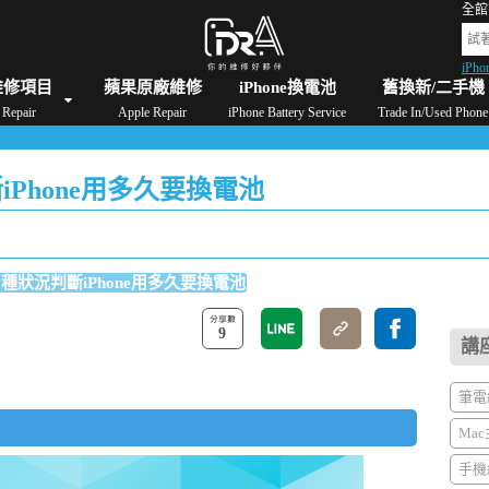
全館
iPho
格
iPad維修/價格
Switch維修/價格
Apple Watch維修/價格
AirPods維修/價格
維修項目
蘋果原廠維修
iPhone換電池
舊換新/二手機
Repair
Apple Repair
iPhone Battery Service
Trade In/Used Phone
iPhone用多久要換電池
3種狀況判斷iPhone用多久要換電池
9
講
筆電維
Mac
手機維