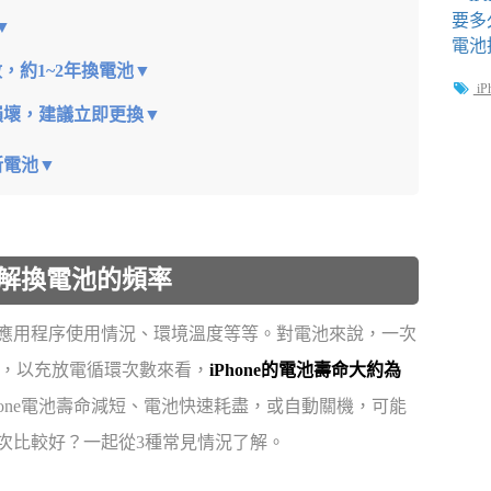
▼
，約1~2年換電池▼
iP
損壞，建議立即更換▼
新電池▼
了解換電池的頻率
率、應用程序使用情況、環境溫度等等。對電池來說，一次
%，以充放電循環次數來看，
iPhone的電池壽命大約為
hone電池壽命減短、電池快速耗盡，或自動關機，可能
一次比較好？一起從3種常見情況了解。