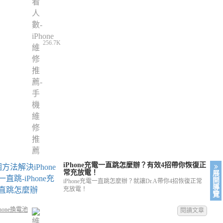
256.7K
iPhone充電一直跳怎麼辦？有效4招帶你恢復正
常充放電！
展
開
iPhone充電一直跳怎麼辦？就讓Dr.A帶你4招恢復正常
導
充放電！
覽
hone換電池
閱讀文章