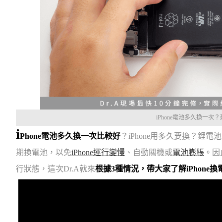
iPhone電池多久換一次
i
Phone電池多久換一次比較好
？iPhone用多久要換？鋰
期換電池，以免
iPhone運行變慢
、自動關機或
電池膨脹
。因
行狀態，這次Dr.A就來
根據3種情況，帶大家了解iPhone