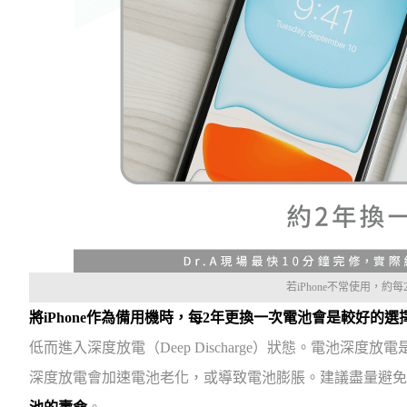
若iPhone不常使用，約
將iPhone作為備用機時，每2年更換一次電池會是較好的選
低而進入深度放電（Deep Discharge）狀態。電池深
深度放電會加速電池老化，或導致電池膨脹。建議盡量避免