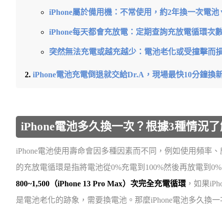
iPhone屬於備用機：不常使用，約2年換一次電池
iPhone每天都會充放電：定期查詢充放電循環次數
突然無法充電或越充越少：電池老化或受撞擊而
iPhone電池充電倒退就交給Dr.A，現場最快10分鐘換
iPhone電池多久換一次？根據3種情況
iPhone電池使用壽命會因多種因素而不同，例如使用頻
的充放電循環是指將電池從0%充電到100%然後再放電到0
800~1,500（iPhone 13 Pro Max）次完全充電循環
，如果iP
是電池老化的跡象，需要換電池。那麼iPhone電池多久換