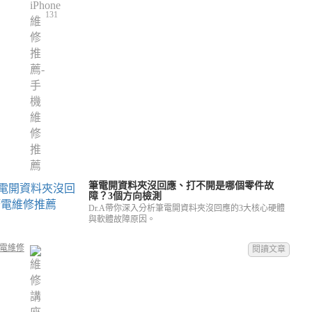
131
筆電開資料夾沒回應、打不開是哪個零件故
障？3個方向檢測
Dr.A帶你深入分析筆電開資料夾沒回應的3大核心硬體
與軟體故障原因。
電維修
閱讀文章