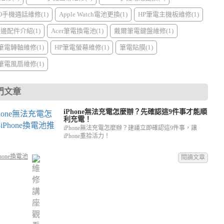
PO手機通話維修(1)
Apple Watch電池更換(1)
HP筆電主機板維修(1)
周邊配件介紹(1)
Acer筆電換電池(1)
戴爾筆電鍵盤維修(1)
I筆電轉軸維修(1)
HP筆電螢幕維修(1)
筆電貼膜(1)
I筆電風扇維修(1)
門文章
iPhone無法充電怎麼辦？先確認這9件事才能順
利充電！
iPhone無法充電怎麼辦？建議立即確認這9件事，讓
iPhone重拾活力！
hone換電池
閱讀文章