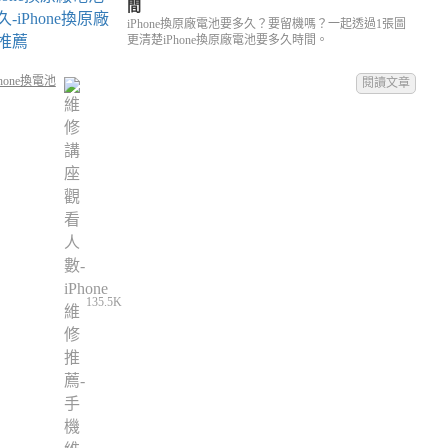
間
iPhone換原廠電池要多久？要留機嗎？一起透過1張圖
更清楚iPhone換原廠電池要多久時間。
hone換電池
閱讀文章
135.5K