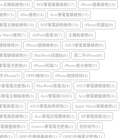
one主機板維修(18)
MSI筆電螢幕維修(17)
iPhone螢幕維修(16)
d維修(15)
iMac維修(14)
Acer筆電螢幕維修(13)
r筆電主機板維修(10)
MSI筆電過熱維修(10)
iPhone保護貼(8)
e Watch維修(7)
AirPods換電池(7)
主機板維修(6)
硬碟維修(6)
iPhone鏡頭維修(6)
ASUS筆電螢幕維修(6)
r筆電硬碟維修(6)
MacBook保護貼(6)
買二手iPhone(6)
I筆電電池更換(6)
iPhone知識(5)
iPhone進水維修(5)
iPhone(5)
OPPO維修(4)
iPhone故障排除(4)
US筆電電池更換(4)
MacBook換電池(4)
ASUS筆電硬碟維修(3)
US筆電主機板維修(3)
Acer筆電換SSD(3)
Acer筆電鍵盤維修(3)
l筆電換電池(3)
ASUS筆電故障排除(2)
Apple Watch螢幕維修(2)
r筆電風扇維修(2)
Acer筆電記憶體維修(2)
HP筆電換電池(2)
筆電鍵盤維修(2)
Lenovo筆電電池更換(2)
到府收件(1)
維修(1)
OPPO手機螢幕維修(1)
OPPO手機電池更換(1)