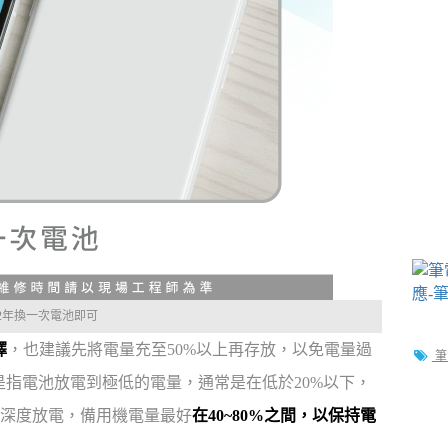
每2年換一次電池即可
擇
，也建議先將電量充至50%以上再存放，以免電量過
筆
度放電是指電池放電到極低的電量，通常是在低於20%以下，
深度放電，備用機電量最好
在40~80%之間，以保持電