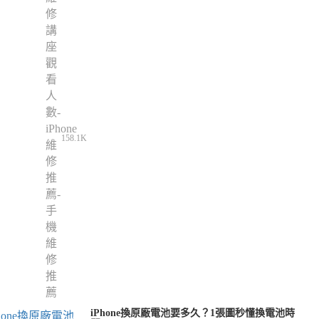
158.1K
iPhone換原廠電池要多久？1張圖秒懂換電池時