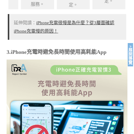
定。
服務。
定。
延伸閱讀：
iPhone充電很慢是為什麼？從3層面確認
iPhone充電慢的原因！
展
3.iPhone充電時避免長時間使用高耗能App
開
導
覽