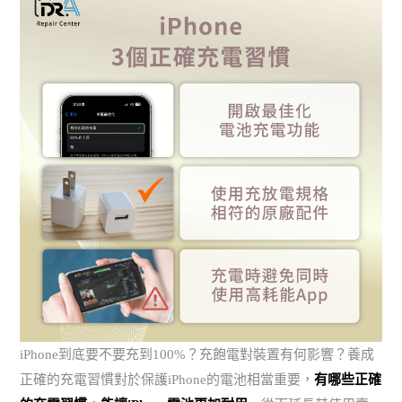
iPhone到底要不要充到100%？充飽電對裝置有何影響？養成
正確的充電習慣對於保護iPhone的電池相當重要，
有哪些正確