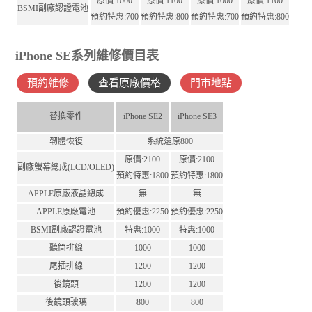
原價:1000
原價:1100
原價:1000
原價:1100
BSMI副廠認證電池
預約特惠:700
預約特惠:800
預約特惠:700
預約特惠:800
iPhone SE系列維修價目表
預約維修
查看原廠價格
門市地點
替換零件
iPhone SE2
iPhone SE3
韌體恢復
系統還原800
原價:2100
原價:2100
副廠螢幕總成(LCD/OLED)
預約特惠:1800
預約特惠:1800
APPLE原廠液晶總成
無
無
APPLE原廠電池
預約優惠:2250
預約優惠:2250
BSMI副廠認證電池
特惠:1000
特惠:1000
聽筒排線
1000
1000
尾插排線
1200
1200
後鏡頭
1200
1200
後鏡頭玻璃
800
800