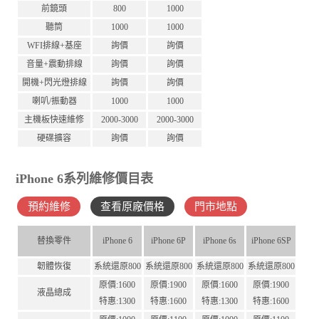
前鏡頭
800
1000
聽筒
1000
1000
WFI排線+基座
詢價
詢價
音量+震動排線
詢價
詢價
開機+閃光燈排線
詢價
詢價
喇叭/振動器
1000
1000
主機板快速維修
2000-3000
2000-3000
硬碟擴容
詢價
詢價
iPhone 6系列維修價目表
預約維修
查看原廠價格
門市地點
替換零件
iPhone 6
iPhone 6P
iPhone 6s
iPhone 6SP
韌體恢復
系統還原800
系統還原800
系統還原800
系統還原800
原價:1600
原價:1900
原價:1600
原價:1900
液晶總成
特惠:1300
特惠:1600
特惠:1300
特惠:1600