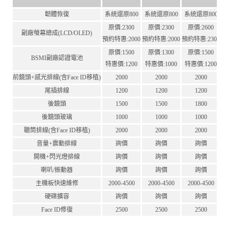
韌體恢復
系統還原800
系統還原800
系統還原800
原價:2300
原價:2300
原價:2600
副廠螢幕總成(LCD/OLED)
預約特惠:2000
預約特惠:2000
預約特惠:2300
原價:1500
原價:1300
原價:1500
BSMI副廠認證電池
特惠價:1200
特惠價:1000
特惠價:1200
前鏡頭+感光排線(含Face ID移植)
2000
2000
2000
尾插排線
1200
1200
1200
後鏡頭
1500
1500
1800
後鏡頭玻璃
1000
1000
1000
聽筒排線(含Face ID移植)
2000
2000
2000
音量+震動排線
詢價
詢價
詢價
開機+閃光燈排線
詢價
詢價
詢價
喇叭/振動器
詢價
詢價
詢價
主機板快速維修
2000-4500
2000-4500
2000-4500
硬碟擴容
詢價
詢價
詢價
Face ID修復
2500
2500
2500