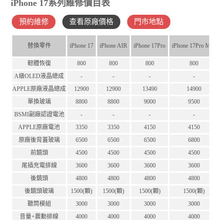
iPhone 17系列維修價目表
預約維修
查看原廠價格
門市地點
替換零件
iPhone 17
iPhone AIR
iPhone 17Pro
iPhone 17Pro Max
軔體恢復
800
800
800
800
A級OLED液晶總成
-
-
-
-
APPLE原廠液晶總成
12900
12900
13490
14900
單換玻璃
8800
8800
9000
9500
BSMI副廠認證電池
-
-
-
-
APPLE原廠電池
3350
3350
4150
4150
原廠後背蓋玻璃
6500
6500
6500
6800
前鏡頭
4500
4500
4500
4500
尾插充電排線
3600
3600
3600
3600
後鏡頭
4800
4800
4800
4800
後鏡頭玻璃
1500(顆)
1500(顆)
1500(顆)
1500(顆)
聽筒模組
3000
3000
3000
3000
音量+震動排線
4000
4000
4000
4000