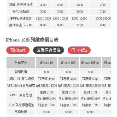
開機+閃光燈排線
4000
4000
4000
4000
喇叭/振動器
3000
3000
3000
3000
主機板快速維修
8500-10500
8500-10500
8500-10500
8500-10500
原深相機 Face ID
9700
9700
9700
9700
iPhone 16系列維修價目表
預約維修
查看原廠價格
門市地點
替換零件
iPhone 16
iPhone 16E
iPhone 16Plus
iPhone 16
韌體恢復
800
800
800
800
A級OLED液晶總成
特惠價:4500
特惠價:3700
特惠價:5000
特惠價:65
APPLE原廠液晶總成
預訂優惠:11390
預訂優惠:10390
預訂優惠:12900
預訂優惠:12
原價:3150
原價:3150
原價:3150
原價:41
APPLE原廠電池
預訂優惠:2690
預訂優惠:2690
預訂優惠:2690
預訂優惠:3
BSMI副廠認證電池
特惠價:1600
特惠價:1600
特惠價:1600
特惠價:16
單換玻璃
6500
6500
6500
7300