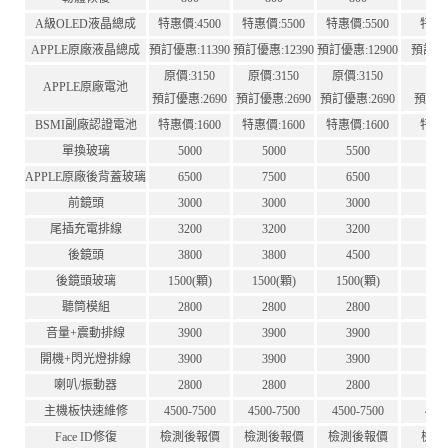
A級OLED液晶總成
特惠價:4500
特惠價:5500
特惠價:5500
特惠價
APPLE原廠液晶總成
預訂優惠:11390
預訂優惠:12390
預訂優惠:12900
預訂優惠
原價:3150
原價:3150
原價:3150
原價:
APPLE原廠電池
預訂優惠:2690
預訂優惠:2690
預訂優惠:2690
預訂優惠
BSMI副廠認證電池
特惠價:1600
特惠價:1600
特惠價:1600
特惠價
單換玻璃
5000
5000
5500
5
APPLE原廠後背蓋玻璃
6500
7500
6500
7
前鏡頭
3000
3000
3000
3
尾插充電排線
3200
3200
3200
3
後鏡頭
3800
3800
4500
4
後鏡頭玻璃
1500(顆)
1500(顆)
1500(顆)
15
聽筒模組
2800
2800
2800
2
音量+震動排線
3900
3900
3900
3
開機+閃光燈排線
3900
3900
3900
3
喇叭/振動器
2800
2800
2800
2
主機板快速維修
4500-7500
4500-7500
4500-7500
450
Face ID修復
檢測後報價
檢測後報價
檢測後報價
檢測