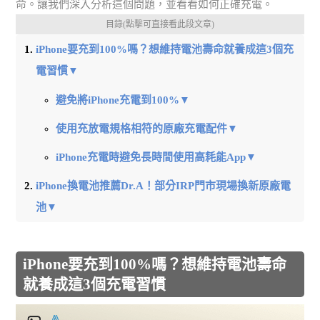
命。讓我們深入分析這個問題，並看看如何正確充電。
目錄(點擊可直接看此段文章)
iPhone要充到100%嗎？想維持電池壽命就養成這3個充
電習慣▼
避免將iPhone充電到100%▼
使用充放電規格相符的原廠充電配件▼
iPhone充電時避免長時間使用高耗能App▼
iPhone換電池推薦Dr.A！部分IRP門市現場換新原廠電
池▼
iPhone要充到100%嗎？想維持電池壽命
就養成這3個充電習慣