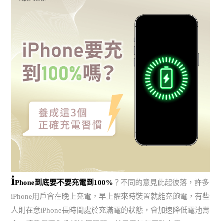
i
Phone到底要不要充電到100%
？不同的意見此起彼落，許多
iPhone用戶會在晚上充電，早上醒來時裝置就能充飽電，有些
人則在意iPhone長時間處於充滿電的狀態，會加速降低電池壽