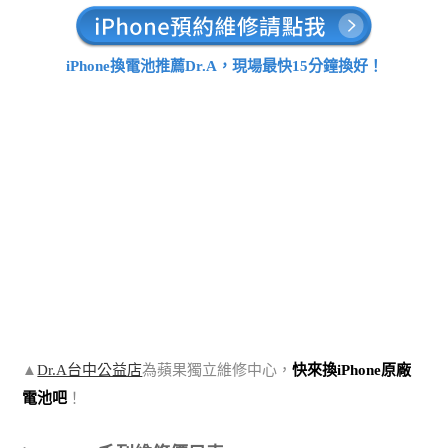
iPhone換電池推薦Dr.A，現場最快15分鐘換好！
▲
Dr.A台中公益店
為蘋果獨立維修中心，
快來換iPhone原廠
電池吧
！