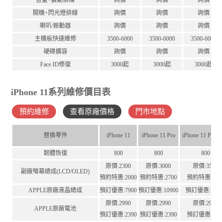
開機+閃光燈排線
詢價
詢價
詢價
喇叭/振動器
詢價
詢價
詢價
主機板快速維修
3500-6000
3500-6000
3500-6000
硬碟擴容
詢價
詢價
詢價
Face ID修復
3000起
3000起
3000起
iPhone 11系列維修價目表
預約維修
查看原廠價格
門市地點
替換零件
iPhone 11
iPhone 11 Pro
iPhone 11 Pro 
韌體恢復
800
800
800
原價:2300
原價:3000
原價:3500
副廠螢幕總成(LCD/OLED)
預約特惠:2000
預約特惠:2700
預約特惠:320
APPLE原廠液晶總成
預訂優惠:7900
預訂優惠:10900
預訂優惠:1150
原價:2990
原價:2990
原價:2990
APPLE原廠電池
預訂優惠:2390
預訂優惠:2390
預訂優惠:239