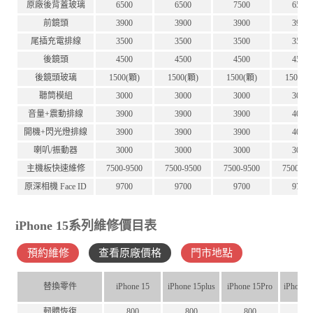
原廠後背蓋玻璃
6500
6500
7500
6500
前鏡頭
3900
3900
3900
3900
尾插充電排線
3500
3500
3500
3500
後鏡頭
4500
4500
4500
4500
後鏡頭玻璃
1500(顆)
1500(顆)
1500(顆)
1500(顆
聽筒模組
3000
3000
3000
3000
音量+震動排線
3900
3900
3900
4000
開機+閃光燈排線
3900
3900
3900
4000
喇叭/振動器
3000
3000
3000
3000
主機板快速維修
7500-9500
7500-9500
7500-9500
7500-95
原深相機 Face ID
9700
9700
9700
9700
iPhone 15系列維修價目表
預約維修
查看原廠價格
門市地點
替換零件
iPhone 15
iPhone 15plus
iPhone 15Pro
iPhone 
軔體恢復
800
800
800