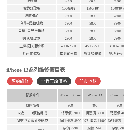
後鏡頭
3000
3000
4000
後鏡頭玻璃
1500(顆)
1500(顆)
1500(顆)
聽筒模組
2800
2800
2800
音量+震動排線
3800
3800
3800
開機+閃光燈排線
3800
3800
3800
喇叭/振動器
2800
2800
2800
主機板快速維修
4500-7500
4500-7500
4500-7500
Face ID修復
檢測後報價
檢測後報價
檢測後報價
iPhone 13系列維修價目表
預約維修
查看原廠價格
門市地點
替換零件
iPhone 13 mini
iPhone 13
iPhone 13Pro
韌體恢復
800
800
800
A級OLED液晶總成
特惠價:5900
特惠價:3500
特惠價:4000
APPLE原廠液晶總成
預訂優惠:8900
預訂優惠:11900
預訂優惠:1190
原價:2990
原價:2990
原價:2990