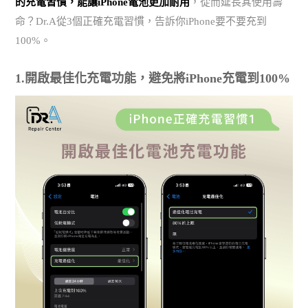
的充電習慣，能讓iPhone電池更加耐用
，從而延長其使用壽
命？Dr.A從3個正確充電習慣，告訴你iPhone要不要充到
100%。
1.開啟最佳化充電功能，避免將iPhone充電到100%