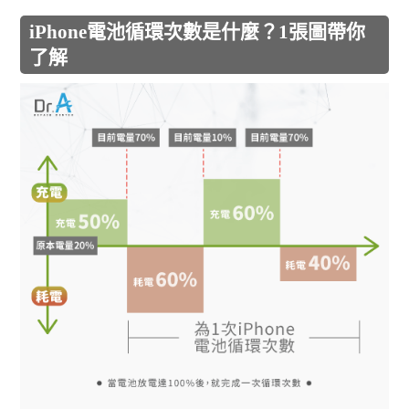
iPhone電池循環次數是什麼？1張圖帶你
了解