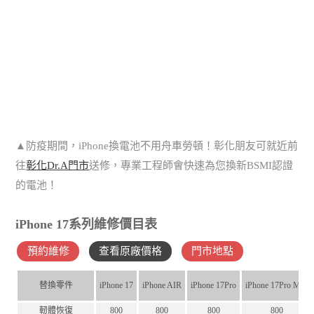
▲防疫期間，iPhone換電池不用舟車勞頓！彰化朋友可就近前
往
彰化Dr.A門市
送修，專業工程師會快速為您換新BSMI認證
的電池！
iPhone 17系列維修價目表
預約維修
查看原廠價格
門市地點
替換零件
iPhone 17
iPhone AIR
iPhone 17Pro
iPhone 17Pro Max
軔體恢復
800
800
800
800