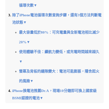
循環次數▼
除了iPhone電池循環次數查詢步驟，還有3個方法判斷電
池狀態▼
最大容量低於80%：可充電量與全新電池相比減少
20%▼
使用體驗不佳：續航力變低，或充電時間越來越久
▼
螢幕及背板的縫隙變大：電池可能膨脹，隱含起火
的風險▼
iPhone換電池推薦Dr.A，現場10分鐘即可換上國家級
BSMI認證的電池▼