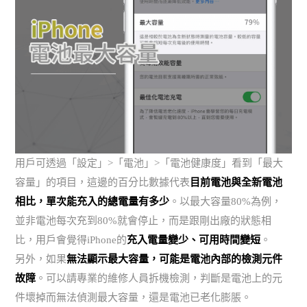
用戶可透過「設定」>「電池」>「電池健康度」看到「最大
容量」的項目，這邊的百分比數據代表
目前電池與全新電池
相比，單次能充入的總電量有多少
。以最大容量80%為例，
並非電池每次充到80%就會停止，而是跟剛出廠的狀態相
比，用戶會覺得iPhone的
充入電量變少、可用時間變短
。
另外，如果
無法顯示最大容量，可能是電池內部的檢測元件
故障
。可以請專業的維修人員拆機檢測，判斷是電池上的元
件壞掉而無法偵測最大容量，還是電池已老化膨脹。