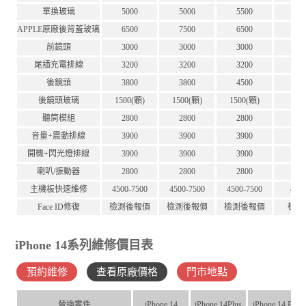
單換玻璃
5000
5000
5500
5
APPLE原廠後背蓋玻璃
6500
7500
6500
7
前鏡頭
3000
3000
3000
3
尾插充電排線
3200
3200
3200
3
後鏡頭
3800
3800
4500
4
後鏡頭玻璃
1500(顆)
1500(顆)
1500(顆)
15
聽筒模組
2800
2800
2800
2
音量+震動排線
3900
3900
3900
3
開機+閃光燈排線
3900
3900
3900
3
喇叭/振動器
2800
2800
2800
2
主機板快速維修
4500-7500
4500-7500
4500-7500
450
Face ID修復
檢測後報價
檢測後報價
檢測後報價
檢測
iPhone 14系列維修價目表
預約維修
查看原廠價格
門市地點
替換零件
iPhone 14
iPhone 14Plus
iPhone 14 Pro