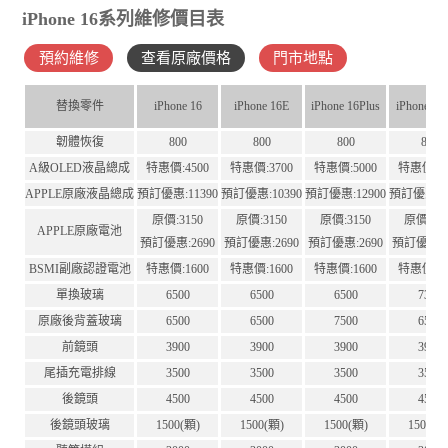
iPhone 16系列維修價目表
預約維修
查看原廠價格
門市地點
替換零件
iPhone 16
iPhone 16E
iPhone 16Plus
iPhone 16
韌體恢復
800
800
800
800
A級OLED液晶總成
特惠價:4500
特惠價:3700
特惠價:5000
特惠價:65
APPLE原廠液晶總成
預訂優惠:11390
預訂優惠:10390
預訂優惠:12900
預訂優惠:12
原價:3150
原價:3150
原價:3150
原價:41
APPLE原廠電池
預訂優惠:2690
預訂優惠:2690
預訂優惠:2690
預訂優惠:3
BSMI副廠認證電池
特惠價:1600
特惠價:1600
特惠價:1600
特惠價:16
單換玻璃
6500
6500
6500
7300
原廠後背蓋玻璃
6500
6500
7500
6500
前鏡頭
3900
3900
3900
3900
尾插充電排線
3500
3500
3500
3500
後鏡頭
4500
4500
4500
4500
後鏡頭玻璃
1500(顆)
1500(顆)
1500(顆)
1500(顆