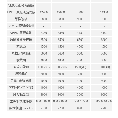
A級OLED液晶總成
-
-
-
-
APPLE原廠液晶總成
12900
12900
13490
14900
單換玻璃
8800
8800
9000
9500
BSMI副廠認證電池
-
-
-
-
APPLE原廠電池
3350
3350
4150
4150
原廠後背蓋玻璃
6500
6500
6500
6800
前鏡頭
4500
4500
4500
4500
尾插充電排線
3600
3600
3600
3600
後鏡頭
4800
4800
4800
4800
後鏡頭玻璃
1500(顆)
1500(顆)
1500(顆)
1500(顆)
聽筒模組
3000
3000
3000
3000
音量+震動排線
4000
4000
4000
4000
開機+閃光燈排線
4000
4000
4000
4000
喇叭/振動器
3000
3000
3000
3000
主機板快速維修
8500-10500
8500-10500
8500-10500
8500-10500
原深相機 Face ID
9700
9700
9700
9700