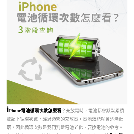
i
Phone電池循環次數怎麼看
？充放電時，電池都會默默累積
並記下循環次數，經過頻繁的充放電，電池效能就會逐漸低
落，因此循環次數是我們判斷電池老化、要換電池的參考。