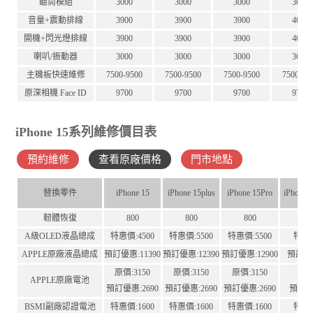
聽筒模組
3000
3000
3000
3000
音量+震動排線
3900
3900
3900
4000
開機+閃光燈排線
3900
3900
3900
4000
喇叭/振動器
3000
3000
3000
3000
主機板快速維修
7500-9500
7500-9500
7500-9500
7500-95
原深相機 Face ID
9700
9700
9700
9700
iPhone 15系列維修價目表
預約維修
查看原廠價格
門市地點
替換零件
iPhone 15
iPhone 15plus
iPhone 15Pro
iPhone 
軔體恢復
800
800
800
A級OLED液晶總成
特惠價:4500
特惠價:5500
特惠價:5500
特惠價
APPLE原廠液晶總成
預訂優惠:11390
預訂優惠:12390
預訂優惠:12900
預訂優惠
原價:3150
原價:3150
原價:3150
原價:
APPLE原廠電池
預訂優惠:2690
預訂優惠:2690
預訂優惠:2690
預訂優惠
BSMI副廠認證電池
特惠價:1600
特惠價:1600
特惠價:1600
特惠價