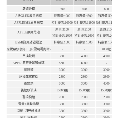
韌體恢復
800
800
800
A級OLED液晶總成
特惠價:4000
特惠價:4500
特惠價:5000
APPLE原廠液晶總成
預訂優惠:10900
預訂優惠:11900
預訂優惠:11900
原價:3150
原價:3150
原價:3150
APPLE原廠電池
預訂優惠:2690
預訂優惠:2690
預訂優惠:2690
BSMI副廠認證電池
特惠價:1500
特惠價:1500
特惠價:1500
原螢幕修復綠/白屏(需現場判斷)
-
-
4000起
單換玻璃
3500
4000
4500
APPLE原廠後背蓋玻璃
5500
6000
-
前鏡頭
3000
3000
3000
尾插充電排線
2800
2800
2800
後鏡頭
3000
3000
4000
後鏡頭玻璃
1500(顆)
1500(顆)
1500(顆)
聽筒模組
2800
2800
2800
音量+震動排線
3800
3800
3800
開機+閃光燈排線
3800
3800
3800
喇叭/振動器
2800
2800
2800