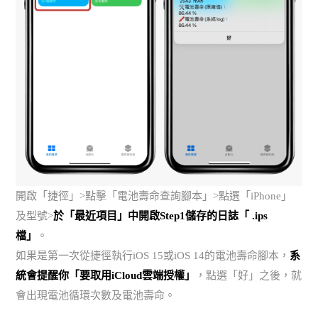
開啟「捷徑」>點擊「電池壽命查詢腳本」>點選「iPhone」
及型號>
於「最近項目」中開啟Step1儲存的日誌「 .ips
檔」
。
如果是第一次從捷徑執行iOS 15或iOS 14的電池壽命腳本，
系
統會提醒你「要取用iCloud雲端授權」
，點選「好」之後，就
會出現電池循環次數及電池壽命。