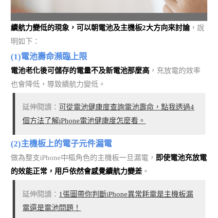
續航力變低的現象，可以朝電池及主機板2大方向來討論
，說
明如下：
(1)電池壽命瀕臨上限
電池老化後可儲存的電量不及新電池那麼高
，充放電的效率
也會降低，導致續航力變低。
延伸閱讀：
可從電池健康度查詢電池壽命，點我透過4
個方法了解iPhone電池健康度怎麼看。
(2)主機板上的電子元件漏電
做為整支iPhone中樞角色的主機板一旦漏電，
即使電池充放電
的效能正常，用戶依然會感覺續航力變差
。
延伸閱讀：
1張圖帶你判斷iPhone異常耗電是主機板漏
電還是電池問題！