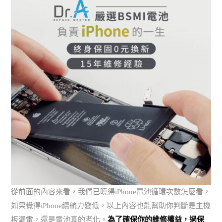
從前面的內容來看，我們已曉得iPhone電池循環次數怎麼看，
如果覺得iPhone續航力變低，以上內容也能幫助你判斷是主機
板漏電，還是電池真的老化。
為了確保你的維修權益，過保