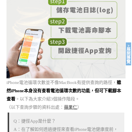
展
開
導
覽
iPhone電池循環次數並不像MacBook有提供查詢的路徑，
雖
然iPhone本身沒有查看電池循環次數的功能，但可下載腳本
查看
。以下為大家介紹3個操作階段。
（以下查詢步驟的資料出處：
蘋果仁
）
Q：捷徑App是什麼？
A：在了解如何透過捷徑來查看iPhone電池健康度前，