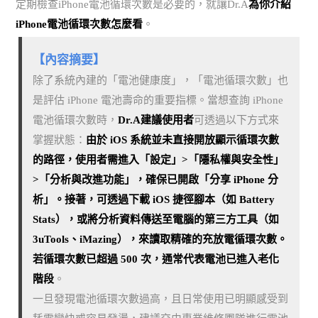
定期檢查iPhone電池循環次數是必要的，就讓Dr.A
為你介紹
iPhone電池循環次數怎麼看
。
【內容摘要】
除了系統內建的「電池健康度」，「電池循環次數」也
是評估 iPhone 電池壽命的重要指標。當想查詢 iPhone
電池循環次數時，
Dr.A建議使用者
可透過以下方式來
掌握狀態：
由於 iOS 系統並未直接開放顯示循環次數
的路徑，使用者需進入「設定」>「隱私權與安全性」
>「分析與改進功能」，確保已開啟「分享 iPhone 分
析」。接著，可透過下載 iOS 捷徑腳本（如 Battery
Stats），或將分析資料傳送至電腦的第三方工具（如
3uTools、iMazing），來讀取精確的充放電循環次數。
若循環次數已超過 500 次，通常代表電池已進入老化
階段
。
一旦發現電池循環次數過高，且日常使用已明顯感受到