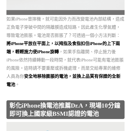
如果iPhone曾摔機，就可能因外力而改變電池內部結構，造成
正負電子穿破中間的隔離膜造成短路，因此產生化學氣體，
導致電池膨脹。電池是否膨脹了？可透過一個小方法判斷：
將iPhone平放在平面上，以拇指及食指扣住iPhone的上下兩
端，輕輕施力使iPhone旋轉
，如果手指離開、停止施力後
iPhone依然持續轉動一段時間，就代表iPhone可能有電池膨脹
的風險。這時請不要重壓或拆機處理，而是交給專業的維修
人員為你
安全地移除膨脹的電池，並換上品質有保證的全新
電池
。
彰化iPhone換電池推薦Dr.A，現場10分鐘
即可換上國家級BSMI認證的電池