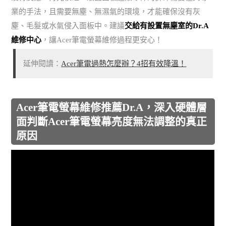
業的手法，且需要無塵、無濕氣的環境，才能確保沒有灰
塵、毛髮或水氣侵入面板中。建議
交給有設置無塵室的Dr.A
維修中心
，讓Acer筆電螢幕維修過程更安心！
延伸閱讀：
Acer筆電過熱怎麼辦？4招有效降溫！
Acer筆電螢幕維修推薦Dr.A，深入硬體層
面判斷Acer筆電螢幕亮度無法調整的真正
原因