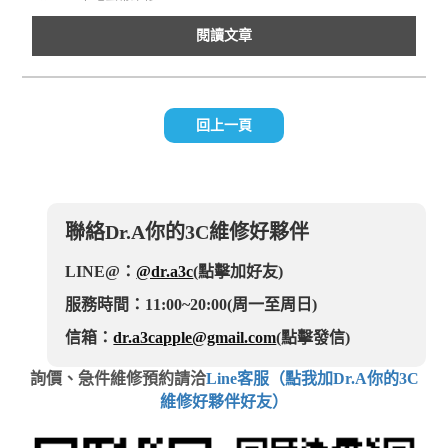
閱讀文章
回上一頁
聯絡Dr.A你的3C維修好夥伴
LINE@：
@dr.a3c
(點擊加好友)
服務時間：11:00~20:00(周一至周日)
信箱：
dr.a3capple@gmail.com
(點擊發信)
詢價、急件維修預約請洽
Line客服（點我加Dr.A你的3C
維修好夥伴好友）