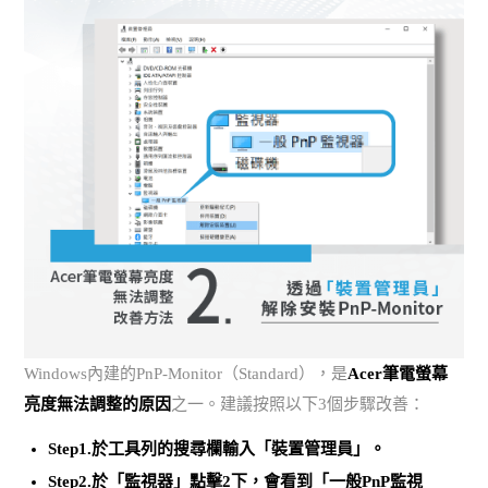
Windows內建的PnP-Monitor（Standard），是
Acer筆電螢幕
亮度無法調整的原因
之一。建議按照以下3個步驟改善：
Step1.於工具列的搜尋欄輸入「裝置管理員」。
Step2.於「監視器」點擊2下，會看到「一般PnP監視