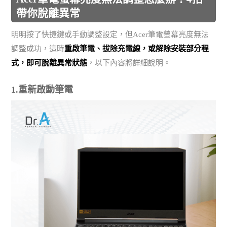
帶你脫離異常
明明按了快捷鍵或手動調整設定，但Acer筆電螢幕亮度無法
調整成功，這時
重啟筆電、拔除充電線，或解除安裝部分程
式，即可脫離異常狀態
，以下內容將詳細說明。
1.重新啟動筆電