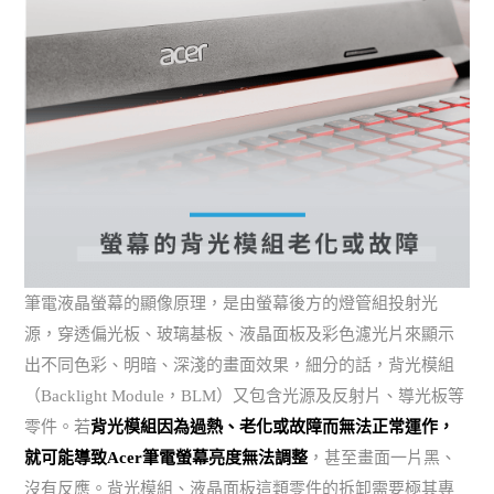
筆電液晶螢幕的顯像原理，是由螢幕後方的燈管組投射光
源，穿透偏光板、玻璃基板、液晶面板及彩色濾光片來顯示
出不同色彩、明暗、深淺的畫面效果，細分的話，背光模組
（Backlight Module，BLM）又包含光源及反射片、導光板等
零件。若
背光模組因為過熱、老化或故障而無法正常運作，
就可能導致Acer筆電螢幕亮度無法調整
，甚至畫面一片黑、
沒有反應。背光模組、液晶面板這類零件的拆卸需要極其專