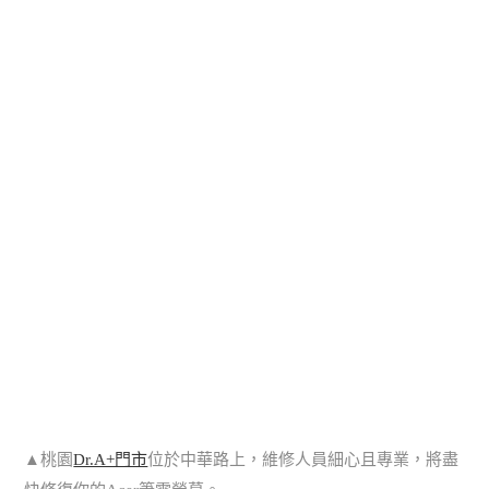
▲桃園
Dr.A+門市
位於中華路上，維修人員細心且專業，將盡