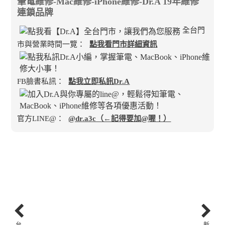
筆電維修-Mac維修-iPhone維修-Dr.A 19年維修
連鎖品牌
全台門
市與營業時間一覽：
點我看門市詳細資訊
FB臉書私訊：
點我立即私訊Dr.A
官方LINE@：
@dr.a3c（←記得要加@喔！）