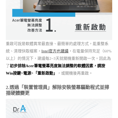
重啟可說是軟體異常最直接、最簡單的處理方式，能重整系
統、清理快取檔案，
Intel官方也建議
，在電量保持充足（60%
以上）的情況下，建議每2~3天就關機重新開啟一次。因此為
了
初步排除Acer筆電螢幕亮度無法調整的軟體因素，請按
Win按鍵>電源>「重新啟動」
，或關機後再重啟。
2.透過「裝置管理員」解除安裝螢幕驅動程式並掃
描硬體變更