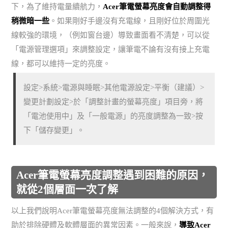
下，為了維持電量續航力，
Acer筆電螢幕亮度會自動調整得
稍微暗一些
。如果剛好手邊沒有充電線，且剛好位於周圍光
線較強的環境，（例如窗台邊）導致畫面看不清楚，可以從
「電源管理選項」來調整設定，讓筆電不論有沒有接上充電
線，都可以維持一定的亮度。
設定>系統>電源與睡眠>其他電源設定>平衡（建議）>
變更計劃設定>於「調整計畫的螢幕亮度」項目旁，將
「電池使用中」及「一般電源」的亮度調整為一致>按
下「儲存變更」。
Acer筆電螢幕亮度調整遇到困難的原因，
就從2個層面一次了解
以上我們說明Acer筆電螢幕亮度無法調整的4個解決方式，有
助於排除硬體及軟體層面的異常因素。一般來說，
導致Acer