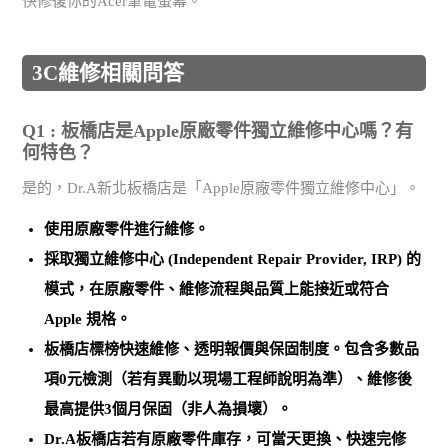
快修復你的Acer筆電螢幕。
3C維修相關問答
Q1 : 板橋店是Apple原廠零件獨立維修中心嗎？有
何特色？
是的，Dr.A新北板橋店是「Apple原廠零件獨立維修中心」。
使用
原廠零件
進行維修。
採取
獨立維修中心 (Independent Repair Provider, IRP)
的
模式，在原廠零件、維修流程與品質上能接近或符合
Apple 規格。
板橋店標榜
快速維修、透明報價與保固制度
。包含多數品
項0元檢測（若有異動以現場工程師說明為準）、維修後
最高提供3個月保固（非人為損壞）。
Dr.A板橋店若有原廠零件庫存，可當天更換、快速完修