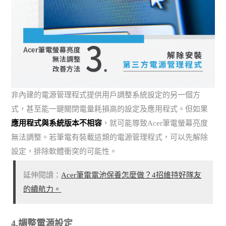
非內建的電源管理程式提供用戶調整系統設定的另一個方
式，甚至能一鍵關閉電量耗損高的設定及應用程式。但如果
應用程式與系統版本不相容
，就可能導致Acer筆電螢幕亮度
無法調整。若筆電有裝載這類的電源管理程式，可以先解除
設定，排除軟體衝突的可能性。
延伸閱讀：
Acer筆電電池保養怎麼做？4招維持好隊友
的續航力。
4.調整電源設定