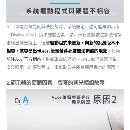
Acer筆電螢幕亮度無法調整除了系統設定，也可能是顯示卡
（Display Card）這項硬體因素。顯示卡負責將數位訊號轉換
後輸出到螢幕上，但若
驅動程式未更新，與新的系統版本不
相容，就容易出現Acer筆電螢幕亮度無法調整的現象
。建議
前往Acer官方網站
，根據筆電的序號、SNID或型號來下載、
安裝顯示卡的驅動程式，來協助改善所有顯示異常的問題。
2.顯示器的硬體因素：螢幕的背光模組故障