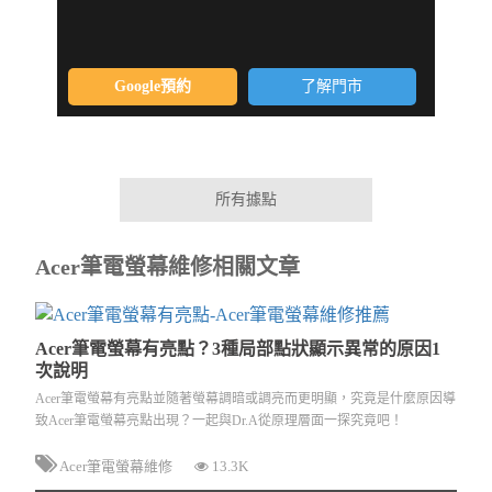
Google預約
了解門市
所有據點
Acer筆電螢幕維修相關文章
Acer筆電螢幕有亮點？3種局部點狀顯示異常的原因1
次說明
Acer筆電螢幕有亮點並隨著螢幕調暗或調亮而更明顯，究竟是什麼原因導
致Acer筆電螢幕亮點出現？一起與Dr.A從原理層面一探究竟吧！
Acer筆電螢幕維修
13.3K