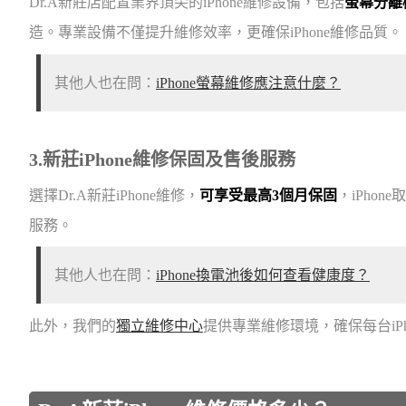
Dr.A新莊店配置業界頂尖的iPhone維修設備，包括
螢幕分離
造。專業設備不僅提升維修效率，更確保iPhone維修品質。
其他人也在問：
iPhone螢幕維修應注意什麼？
3.新莊iPhone維修保固及售後服務
選擇Dr.A新莊iPhone維修，
可享受最高3個月保固
，iPho
服務。
其他人也在問：
iPhone換電池後如何查看健康度？
此外，我們的
獨立維修中心
提供專業維修環境，確保每台iP