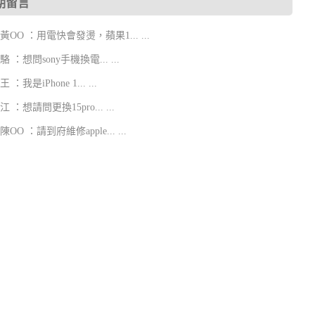
期留言
5 黃OO ：用電快會發燙，蘋果1... ...
5 駱 ：想問sony手機換電... ...
 王 ：我是iPhone 1... ...
2 江 ：想請問更換15pro... ...
9 陳OO ：請到府維修apple... ...