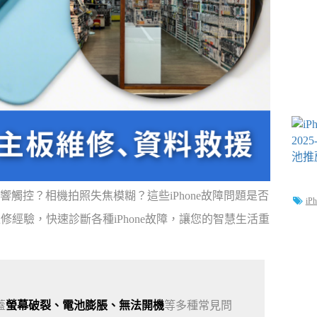
響觸控？相機拍照失焦模糊？這些iPhone故障問題是否
iP
修經驗，快速診斷各種iPhone故障，讓您的智慧生活重
蓋
螢幕破裂、電池膨脹、無法開機
等多種常見問