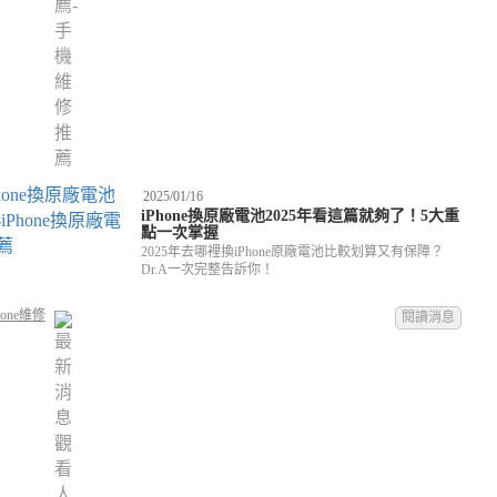
2025/01/16
iPhone換原廠電池2025年看這篇就夠了！5大重
點一次掌握
2025年去哪裡換iPhone原廠電池比較划算又有保障？
Dr.A一次完整告訴你！
hone維修
閱讀消息