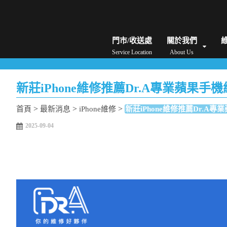
iPhone維修/價格
筆電維修/價格
Android手機維修/價格
MacBook維修/價
門市/收送處
關於我們
Service Location
About Us
新莊iPhone維修推薦Dr.A專業蘋
>
>
>
首頁
最新消息
iPhone維修
新莊iPhone維修推薦Dr.
2025-09-04