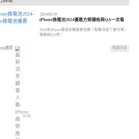
門消息
2024/02/19
iPhone換電池2024優惠方案價格與QA一次看
2024年iPhone電池去哪換更划算？點擊消息了解方案、
價格與QA吧！
hone維修
閱讀消息
58.8K