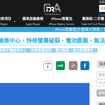
全館
iPho
格
iPad維修/價格
Switch維修/價格
Apple Watch維修/價格
AirPods維修/價格
維修項目
蘋果原廠維修
iPhone換電池
舊換新/二手機
Repair
Apple Repair
iPhone Battery Service
Trade In/Used Phone
iPhone原廠電池/螢幕大降價！當天換好加碼
果手機維修中心，快修螢幕破裂、電池膨脹、無
A專業蘋果手機維修中心，快修螢幕破裂、電池膨脹、無法開機情形！
消
8
營業
Mac
展開