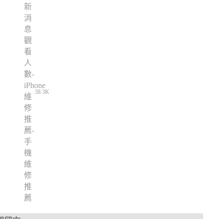
38.3K