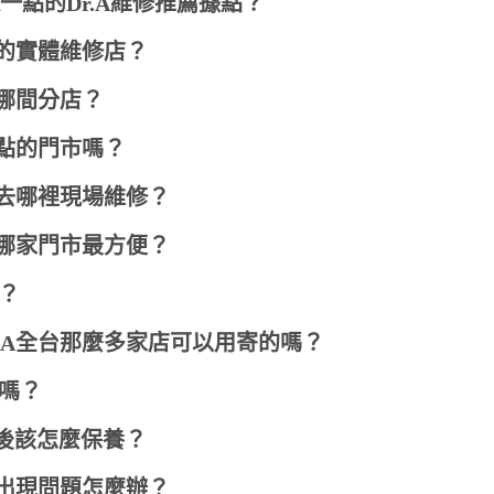
一點的Dr.A維修推薦據點？
A的實體維修店？
哪間分店？
點的門市嗎？
去哪裡現場維修？
哪家門市最方便？
？
.A全台那麼多家店可以用寄的嗎？
固嗎？
去後該怎麼保養？
出現問題怎麼辦？