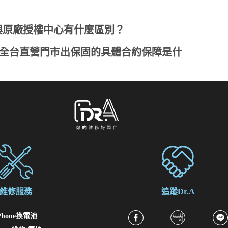
更換與原廠授權中心有什麼區別？
，在全台直營門市出保固的具體合約保障是什
維修服務
追蹤Dr.A
Phone換電池