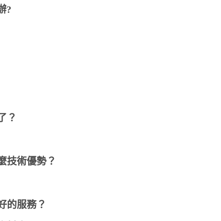
辦?
了？
什麼技術優勢？
好的服務？