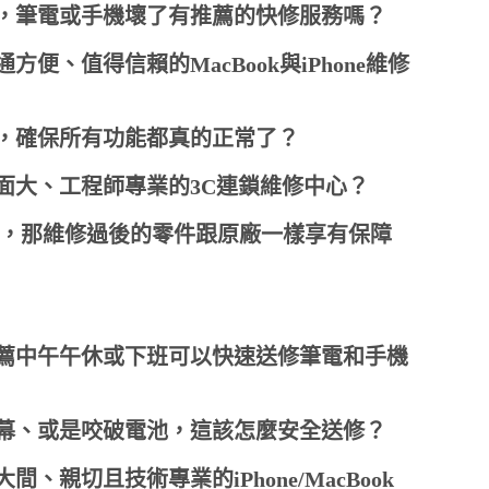
，筆電或手機壞了有推薦的快修服務嗎？
、值得信賴的MacBook與iPhone維修
，確保所有功能都真的正常了？
面大、工程師專業的3C連鎖維修中心？
RP），那維修過後的零件跟原廠一樣享有保障
薦中午午休或下班可以快速送修筆電和手機
幕、或是咬破電池，這該怎麼安全送修？
親切且技術專業的iPhone/MacBook