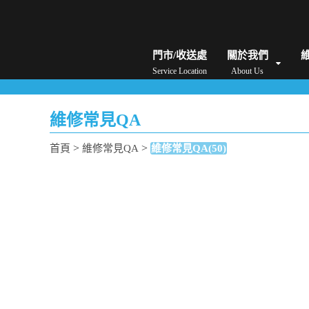
iPhone維修/價格
筆電維修/價格
Android手機維修/價格
MacBook維修/價
門市/收送處
關於我們
Service Location
About Us
維修常見QA
>
>
首頁
維修常見QA
維修常見QA(50)