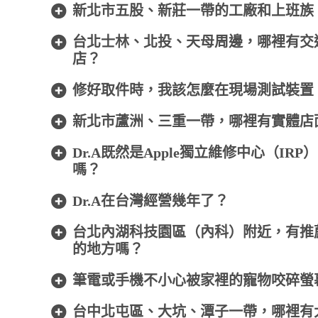
新北市五股、新莊一帶的工廠和上班族
台北士林、北投、天母周邊，哪裡有交通方便
店？
修好取件時，我該怎麼在現場測試裝置
新北市蘆洲、三重一帶，哪裡有實體店
Dr.A既然是Apple獨立維修中心（I
嗎？
Dr.A在台灣經營幾年了？
台北內湖科技園區（內科）附近，有推
的地方嗎？
筆電或手機不小心被家裡的寵物咬碎螢
台中北屯區、大坑、潭子一帶，哪裡有大間、