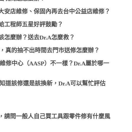
大安店維修、保固內再去台中公益店維修？
給工程師五星好評鼓勵？
怎麼辦？送去Dr.A怎麼救？
忙，真的抽不出時間去門市送修怎麼辦？
權維修中心（AASP）不一樣？Dr.A屬於哪一
知道該修還是該換新，Dr.A可以幫忙評估
，請問一般人自己買工具跟零件修有什麼風