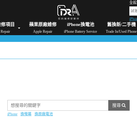
全館
iPho
格
iPad維修/價格
Switch維修/價格
Apple Watch維修/價格
AirPods維修/價格
維修項目
蘋果原廠維修
iPhone換電池
舊換新/二手機
Repair
Apple Repair
iPhone Battery Service
Trade In/Used Phone
搜尋
iPhone
換螢幕
換原廠電池