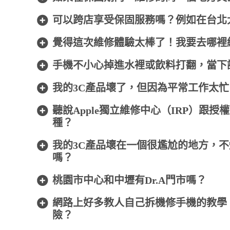
可以跨店享受保固服務嗎？例如在台北
覺得這次維修體驗太棒了！我要去哪裡
手機不小心掉進水裡或飲料打翻，當下該
我的3C產品壞了，但因為平常工作太
聽說Apple獨立維修中心（IRP）跟授
種？
我的3C產品壞在一個很尷尬的地方，不
嗎？
桃園市中心和中壢有Dr.A門市嗎？
網路上好多教人自己拆機修手機的教學
險？