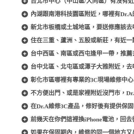
台北市中心（中山區/大同區）有沒有近
內湖跟南港科技園區附近，哪裡有Dr.
新北市板橋或土城地區，要送修應該去
住在三重、蘆洲、五股或新莊，有近一
台中西區、南區或西屯逢甲一帶，推薦
台中北區、北屯區或潭子大雅附近，去
彰化市區哪裡有專業的3C現場維修中心
不方便出門、或是家裡附近沒門市，Dr
在Dr.A維修3C產品，修好後有提供保
前幾天在你們這裡換iPhone電池，回
如果在保固期內，維修的同一個地方又