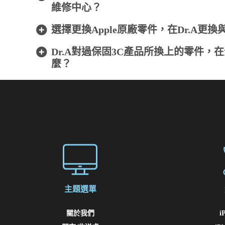
維修中心？
選擇更換Apple原廠零件，在Dr.A
Dr.A對過保固3C產品所換上的零件
麼？
主題選單
關於我們
i