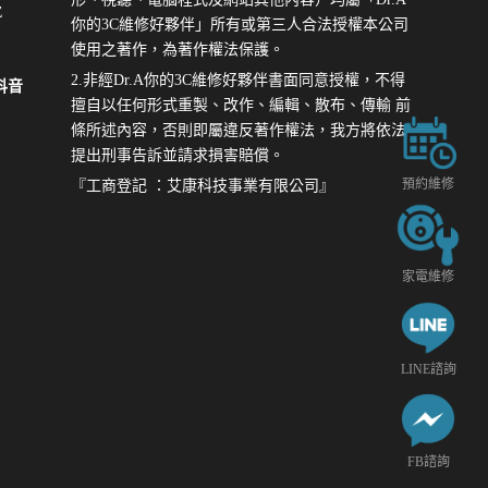
E
你的3C維修好夥伴」所有或第三人合法授權本公司
使用之著作，為著作權法保護。
2.非經Dr.A你的3C維修好夥伴書面同意授權，不得
k抖音
擅自以任何形式重製、改作、編輯、散布、傳輸 前
條所述內容，否則即屬違反著作權法，我方將依法
提出刑事告訴並請求損害賠償。
預約維修
『工商登記 ：艾康科技事業有限公司』
家電維修
LINE諮詢
FB諮詢