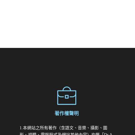
著作權聲明
1.本網站之所有著作（含語文、音樂、攝影、圖
形、視聽、電腦程式及網站其他內容）均屬「Dr.A