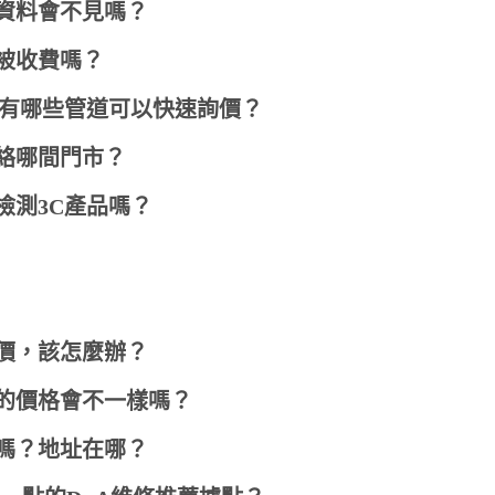
資料會不見嗎？
會被收費嗎？
，有哪些管道可以快速詢價？
絡哪間門市？
檢測3C產品嗎？
價，該怎麼辦？
的價格會不一樣嗎？
嗎？地址在哪？