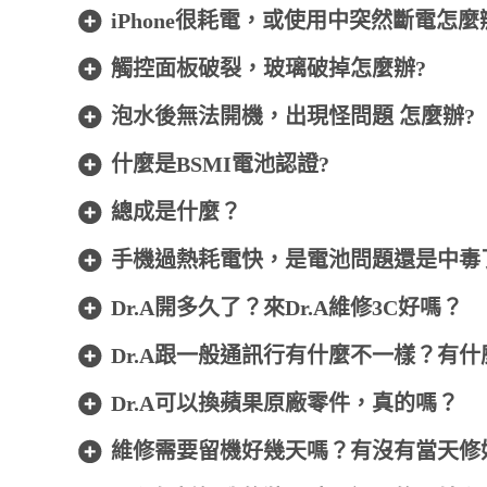
iPhone很耗電，或使用中突然斷電怎麼
觸控面板破裂，玻璃破掉怎麼辦?
泡水後無法開機，出現怪問題 怎麼辦?
什麼是BSMI電池認證?
總成是什麼？
手機過熱耗電快，是電池問題還是中毒
Dr.A開多久了？來Dr.A維修3C好嗎？
Dr.A跟一般通訊行有什麼不一樣？有
Dr.A可以換蘋果原廠零件，真的嗎？
維修需要留機好幾天嗎？有沒有當天修