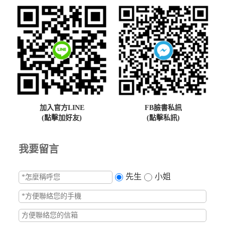
加入官方LINE
FB臉書私訊
(點擊加好友)
(點擊私訊)
我要留言
先生
小姐