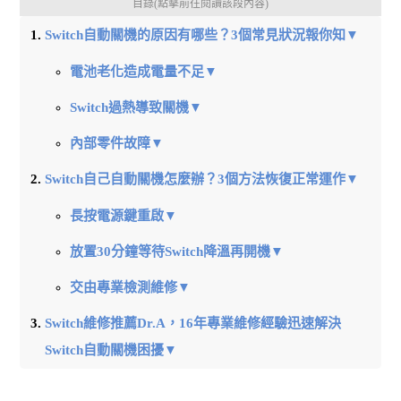
目錄(點擊前往閱讀該段內容)
Switch自動關機的原因有哪些？3個常見狀況報你知▼
電池老化造成電量不足▼
Switch過熱導致關機▼
內部零件故障▼
Switch自己自動關機怎麼辦？3個方法恢復正常運作▼
長按電源鍵重啟▼
放置30分鐘等待Switch降溫再開機▼
交由專業檢測維修▼
Switch維修推薦Dr.A，16年專業維修經驗迅速解決
Switch自動關機困擾▼