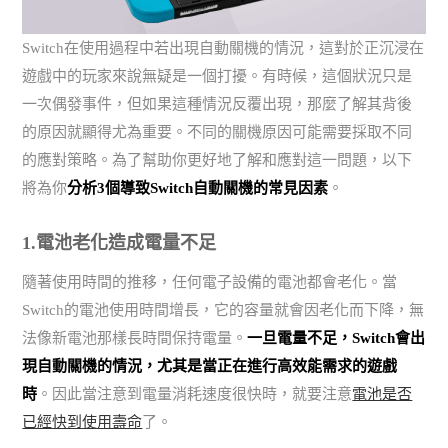
Switch在使用過程中若出現自動關機的情況，這對於正沉浸在
遊戲中的玩家來說無疑是一個打擾。有時候，這個狀況只是
一次偶發事件，但如果這種情況反覆出現，那麼了解其背後
的原因就顯得尤為重要。不同的關機原因可能需要採取不同
的應對策略。為了幫助你更好地了解和應對這一問題，以下
將為你
分析3個導致Switch自動關機的常見因素
。
1.電池老化造成電量不足
隨著使用時間的推移，任何電子設備的電池都會老化。當
Switch的電池使用時間增長，它的容量就會因老化而下降，無
法像新電池那樣長時間保持電量。
一旦電量不足，Switch會出
現自動關機的情況，尤其是當正在進行高效能需求的遊戲
時
。因此當注意到電量消耗速度很快時，就要注意
電池是否
已經快到使用壽命
了。