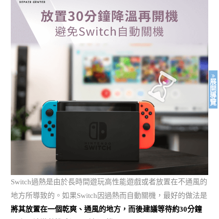
展
開
導
覽
Switch過熱是由於長時間遊玩高性能遊戲或者放置在不通風的
地方所導致的。如果Switch因過熱而自動關機，最好的做法是
將其放置在一個乾爽、通風的地方，而後建議等待約30分鐘