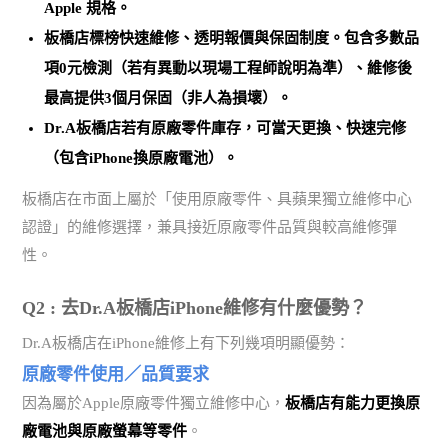
Apple 規格。
板橋店標榜
快速維修、透明報價與保固制度
。包含多數品
項0元檢測（若有異動以現場工程師說明為準）、維修後
最高提供3個月保固（非人為損壞）。
Dr.A板橋店若有原廠零件庫存，可當天更換、快速完修
（包含iPhone換原廠電池）。
板橋店在市面上屬於「使用原廠零件、具蘋果獨立維修中心
認證」的維修選擇，兼具接近原廠零件品質與較高維修彈
性。
Q2 : 去Dr.A板橋店iPhone維修有什麼優勢？
Dr.A板橋店在iPhone維修上有下列幾項明顯優勢：
原廠零件使用／品質要求
因為屬於Apple原廠零件獨立維修中心，
板橋店有能力更換原
廠電池與原廠螢幕等零件
。