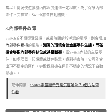
當以上情況使遊戲機內部溫度達到一定程度，為了保護內部
零件不受損害，Switch將會自動關機。
3.內部零件故障
Switch若不慎遭受碰撞，或長時間處於潮濕的環境，則會增加
內部零件受損
的風險。
潮濕的環境會使金屬零件生鏽，而碰
撞會導致內部零件移位或甚至斷裂
。當Switch內部的主要零
件，如處理器、記憶體或儲存裝置，遭到損害時，它可能會
出現不穩定的運作，導致遊戲機在運作不穩定的情況下自動
關機。。
延伸閱讀：
Switch電量顯示異常怎麼解決？3個方法帶
你看