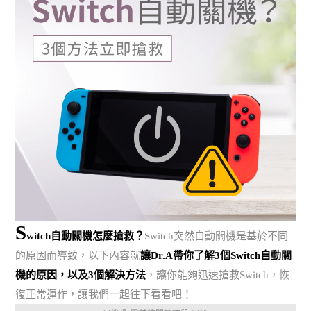
S
witch自動關機怎麼搶救？
Switch突然自動關機是基於不同
的原因而導致，以下內容就
讓Dr.A帶你了解3個Switch自動關
機的原因，以及3個解決方法
，讓你能夠迅速搶救Switch，恢
復正常運作，讓我們一起往下看看吧！