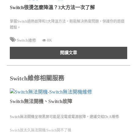
Switch很燙怎麼降溫？3大方法一次了解
掌握Switch過熱故障和3大降溫方法，輕鬆解决熱度問題，保護你的遊戲
體驗。
Switch維修
8K
閱讀文章
Switch維修相關服務
Switch無法開機、Switch故障
Switch無法開機呈現黑屏可能是沒電或電源故障，建議交給Dr.A維修
Switch放太久無法開機/Switch開不了機