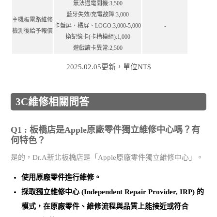
無法過電開機:3,500
藍牙失效/充電故障:3,000
主機板電路維修
卡藍屏、橘屏、LOGO:3,000-5,000
-
檢測後給予報價
換記憶卡(卡槽模組):1,000
遊戲讀卡異常:2,500
2025.02.05更新，單位NT$
3C維修相關問答
Q1 : 板橋店是Apple原廠零件獨立維修中心嗎？有
何特色？
是的，Dr.A新北板橋店是「Apple原廠零件獨立維修中心」。
使用
原廠零件
進行維修。
採取
獨立維修中心 (Independent Repair Provider, IRP)
的
模式，在原廠零件、維修流程與品質上能接近或符合