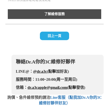
Switch lite快速掉電/耗電/異常耗電
了解維修服務
回上一頁
聯絡Dr.A你的3C維修好夥伴
LINE@：
@dr.a3c
(點擊加好友)
服務時間：11:00~20:00(周一至周日)
信箱：
dr.a3capple@gmail.com
(點擊發信)
詢價、急件維修預約請洽
Line客服（點我加Dr.A你的3C
維修好夥伴好友）