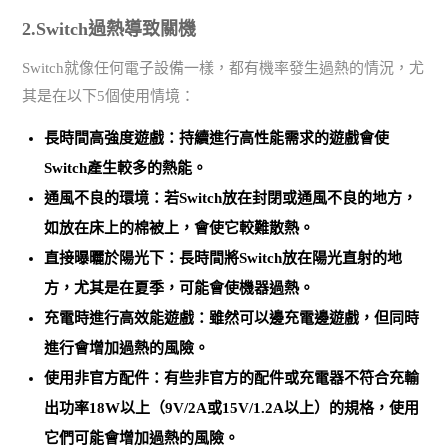
2.Switch過熱導致關機
Switch就像任何電子設備一樣，都有機率發生過熱的情況，尤
其是在以下5個使用情境：
長時間高強度遊戲：
持續進行高性能需求的遊戲
會使
Switch產生較多的熱能。
通風不良的環境：若Switch放在封閉或通風不良的地方，
如放在床上的棉被上，會使它較難散熱。
直接曝曬於陽光下：
長時間將Switch放在陽光直射的地
方
，尤其是在夏季，可能會使機器過熱。
充電時進行高效能遊戲：雖然可以邊充電邊遊戲，但同時
進行會增加過熱的風險。
使用非官方配件：有些
非官方的配件或充電器不符合充輸
出功率18W以上（9V/2A或15V/1.2A以上）的規格
，使用
它們可能會增加過熱的風險。