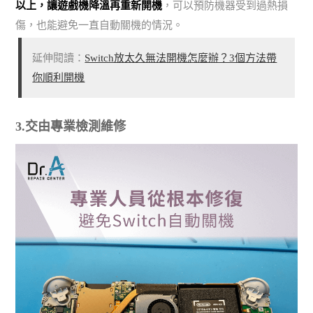
以上，讓遊戲機降溫再重新開機
，可以預防機器受到過熱損
傷，也能避免一直自動關機的情況。
延伸閱讀：
Switch放太久無法開機怎麼辦？3個方法帶
你順利開機
3.交由專業檢測維修