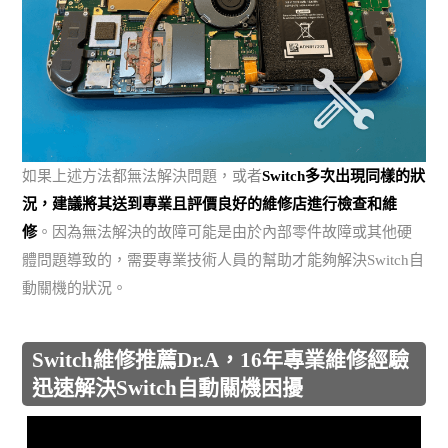
如果上述方法都無法解決問題，或者
Switch多次出現同樣的狀
況，建議將其送到專業且評價良好的維修店進行檢查和維
修
。因為無法解決的故障可能是由於內部零件故障或其他硬
體問題導致的，需要專業技術人員的幫助才能夠解決Switch自
動關機的狀況。
Switch維修推薦Dr.A，16年專業維修經驗
迅速解決Switch自動關機困擾