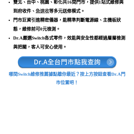
雙北、台中、桃園、彰化共16間門市，提供1站式維修與
到府收件、
急速收
等多元送修模式。
門市巨資引進精密儀器，能
精準判斷電源線、主機板狀
態，維修前可0元檢測
。
Dr.A嚴選Switch各式零件，效能與安全性都經過層層檢測
與把關，客人可安心使用。
哪間Switch維修推薦據點離你最近？按上方按鈕查看Dr.A門
市位置吧！