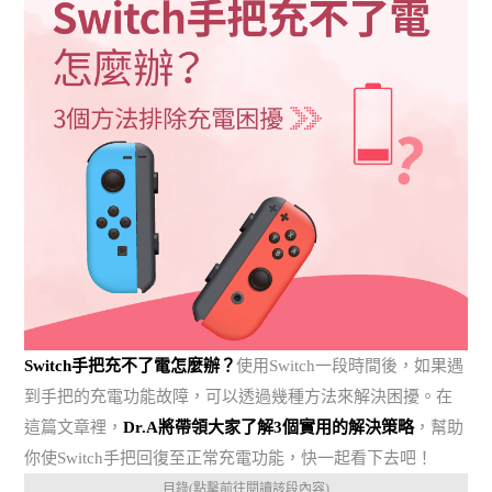
Switch手把充不了電怎麼辦？
使用Switch一段時間後，如果遇
到手把的充電功能故障，可以透過幾種方法來解決困擾。在
這篇文章裡，
Dr.A將帶領大家了解3個實用的解決策略
，幫助
你使Switch手把回復至正常充電功能，快一起看下去吧！
目錄(點擊前往閱讀該段內容)