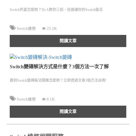
Switch死當怎麼辦？Dr.A教你三招，迅速讓你的Switch復活
Switch維修
25.2K
閱讀文章
Switch變磚解決方式是什麼？3個方法一次了解
遇到Switch變磚無法開機怎麼辦？立即透過文章3個方法自救!
Switch維修
8.1K
閱讀文章