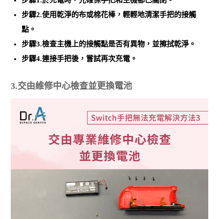
步驟1.於充電時，先確保手把和主機都已關閉。
步驟2.使用乾淨的布或棉花棒，輕輕地清潔手把的接觸
點。
步驟3.檢查主機上的接觸點是否有異物，並擦拭乾淨。
步驟4.連接手把後，嘗試再次充電。
3.交由維修中心檢查並更換電池