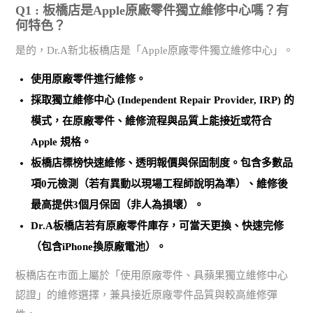
Q1 : 板橋店是Apple原廠零件獨立維修中心嗎？有
何特色？
是的，Dr.A新北板橋店是「Apple原廠零件獨立維修中心」。
使用
原廠零件
進行維修。
採取
獨立維修中心 (Independent Repair Provider, IRP)
的
模式，在原廠零件、維修流程與品質上能接近或符合
Apple 規格。
板橋店標榜
快速維修、透明報價與保固制度
。包含多數品
項0元檢測（若有異動以現場工程師說明為準）、維修後
最高提供3個月保固（非人為損壞）。
Dr.A板橋店若有原廠零件庫存，可當天更換、快速完修
（包含iPhone換原廠電池）。
板橋店在市面上屬於「使用原廠零件、具蘋果獨立維修中心
認證」的維修選擇，兼具接近原廠零件品質與較高維修彈