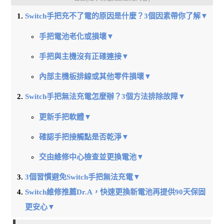
Switch手把充不了電的原因是什麼？3個因素帶你了解▼
手把電池老化或損壞▼
手把與主機沒有正確連接▼
內部主機板排線或其他零件損壞▼
Switch手把無法充電怎麼辦？3個方法排除故障▼
更新手把軟體▼
確認手把接觸點是否乾淨▼
交由維修中心檢查並更換電池▼
3個習慣避免Switch手把無法充電▼
Switch維修推薦Dr.A，快速更換新電池再提供90天保固
更安心▼