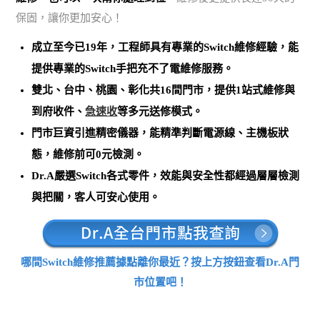
保固，讓你更加安心！
成立至今已19年，工程師具有專業的Switch維修經驗，能
提供專業的Switch手把充不了電維修服務。
雙北、台中、桃園、彰化共16間門市，提供1站式維修與
到府收件、
急速收
等多元送修模式。
門市巨資引進精密儀器，能
精準判斷電源線、主機板狀
態，維修前可0元檢測
。
Dr.A嚴選Switch各式零件，效能與安全性都經過層層檢測
與把關，客人可安心使用。
哪間Switch維修推薦據點離你最近？按上方按鈕查看Dr.A門
市位置吧！