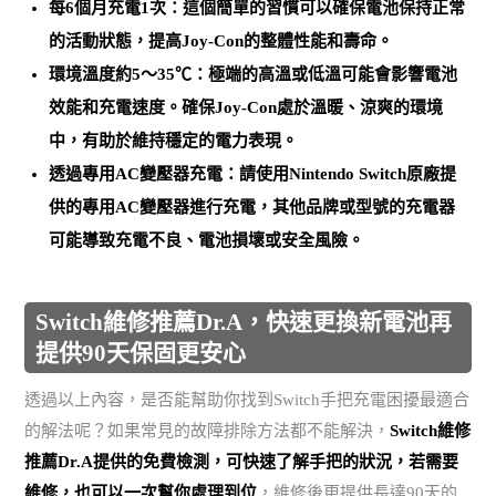
每6個月充電1次：這個簡單的習慣可以確保
電池保持正常
的活動狀態
，提高Joy-Con的整體性能和壽命。
環境溫度約5～35℃：極端的高溫或低溫可能會影響電池
效能和充電速度。
確保Joy-Con處於溫暖、涼爽的環境
中
，有助於維持穩定的電力表現。
透過專用AC變壓器充電：請
使用Nintendo Switch原廠提
供的專用AC變壓器進行充電
，其他品牌或型號的充電器
可能導致充電不良、電池損壞或安全風險。
Switch維修推薦Dr.A，快速更換新電池再
提供90天保固更安心
透過以上內容，是否能幫助你找到Switch手把充電困擾最適合
的解法呢？如果常見的故障排除方法都不能解決，
Switch維修
推薦Dr.A提供的免費檢測，可快速了解手把的狀況，若需要
維修，也可以一次幫你處理到位
，維修後更提供長達90天的