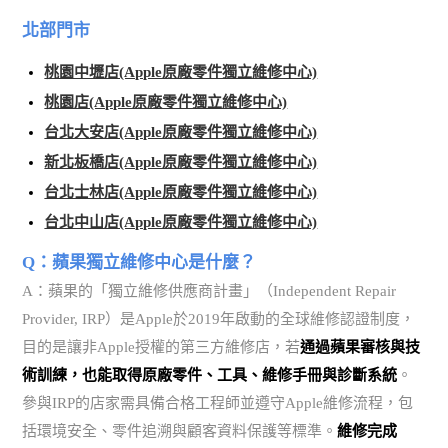
北部門市
桃園中壢店(Apple原廠零件獨立維修中心)
桃園店(Apple原廠零件獨立維修中心)
台北大安店(Apple原廠零件獨立維修中心)
新北板橋店(Apple原廠零件獨立維修中心)
台北士林店(Apple原廠零件獨立維修中心)
台北中山店(Apple原廠零件獨立維修中心)
Q：蘋果獨立維修中心是什麼？
A：蘋果的「獨立維修供應商計畫」（Independent Repair
Provider, IRP）是Apple於2019年啟動的全球維修認證制度，
目的是讓非Apple授權的第三方維修店，若
通過蘋果審核與技
術訓練，也能取得原廠零件、工具、維修手冊與診斷系統
。
參與IRP的店家需具備合格工程師並遵守Apple維修流程，包
括環境安全、零件追溯與顧客資料保護等標準。
維修完成