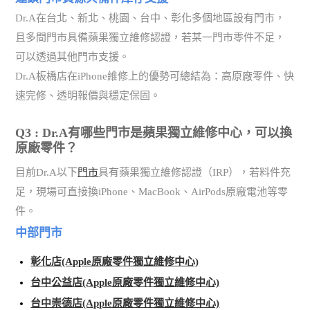
Dr.A在台北、新北、桃園、台中、彰化多個地區設有門市，
且多間門市具備蘋果獨立維修認證，若某一門市零件不足，
可以透過其他門市支援。
Dr.A板橋店在iPhone維修上的優勢可總結為：高原廠零件、快
速完修、透明報價與穩定保固。
Q3 : Dr.A有哪些門市是蘋果獨立維修中心，可以換
原廠零件？
目前Dr.A以下
門市
具有蘋果獨立維修認證（IRP），若料件充
足，現場可直接換iPhone、MacBook、AirPods原廠電池等零
件。
中部門市
彰化店(Apple原廠零件獨立維修中心)
台中公益店(Apple原廠零件獨立維修中心)
台中崇德店(Apple原廠零件獨立維修中心)