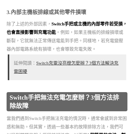
3.內部主機板排線或其他零件損壞
除了上述的外部因素，
Switch手把或主機的內部零件若受損，
也會直接影響到充電功能
。例如，如果主機板的排線損壞或
斷裂，它就無法正常傳送電能到手把。同樣地，若充電變壓
器內部電路系統有損壞，也會導致充電失敗。
延伸閱讀：
Switch充電沒亮燈怎麼辦？3個方法解決充
電困擾
Switch手把無法充電怎麼辦？3個方法排
除故障
當我們遇到Switch手把無法充電的情況時，通常會感到非常困
惑和無助。但其實，透過一些基本的故障排除方法，我們可