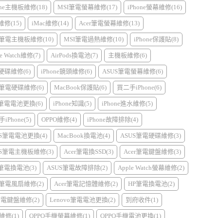
one主機板維修(18)
MSI筆電螢幕維修(17)
iPhone螢幕維修(16)
d維修(15)
iMac維修(14)
Acer筆電螢幕維修(13)
r筆電主機板維修(10)
MSI筆電過熱維修(10)
iPhone保護貼(8)
e Watch維修(7)
AirPods換電池(7)
主機板維修(6)
硬碟維修(6)
iPhone鏡頭維修(6)
ASUS筆電螢幕維修(6)
r筆電硬碟維修(6)
MacBook保護貼(6)
買二手iPhone(6)
I筆電電池更換(6)
iPhone知識(5)
iPhone進水維修(5)
iPhone(5)
OPPO維修(4)
iPhone故障排除(4)
US筆電電池更換(4)
MacBook換電池(4)
ASUS筆電硬碟維修(3)
US筆電主機板維修(3)
Acer筆電換SSD(3)
Acer筆電鍵盤維修(3)
l筆電換電池(3)
ASUS筆電故障排除(2)
Apple Watch螢幕維修(2)
r筆電風扇維修(2)
Acer筆電記憶體維修(2)
HP筆電換電池(2)
筆電鍵盤維修(2)
Lenovo筆電電池更換(2)
到府收件(1)
維修(1)
OPPO手機螢幕維修(1)
OPPO手機電池更換(1)