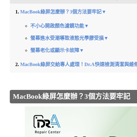
MacBook綠屏怎麼辦？3個方法要牢記▼
不小心開啟顏色濾鏡功能▼
螢幕進水受潮導致液態光學膠受損▼
螢幕老化或顯示卡故障▼
MacBook綠屏交給專人處理！Dr.A快速檢測清潔與
MacBook綠屏怎麼辦？3個方法要牢記