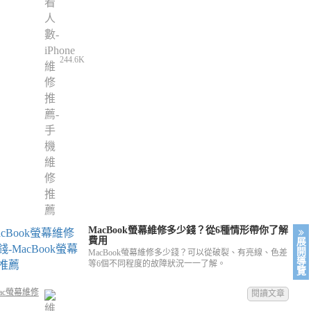
244.6K
MacBook螢幕維修多少錢？從6種情形帶你了解
費用
展
開
MacBook螢幕維修多少錢？可以從破裂、有亮線、色差
導
等6個不同程度的故障狀況一一了解。
覽
ac螢幕維修
閱讀文章