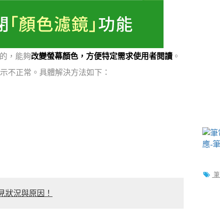
的，能夠
改變螢幕顏色，方便特定需求使用者閱讀
。
示不正常。具體解決方法如下：
筆
常見狀況與原因！