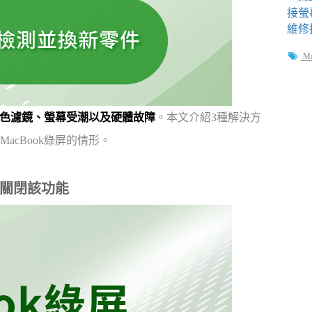
M
色濾鏡、螢幕受潮以及硬體故障
。本文介紹3種解決方
cBook綠屏的情形。
」關閉該功能