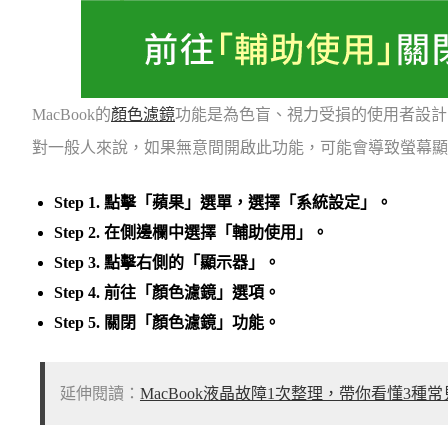
MacBook的
顏色濾鏡
功能是為色盲、視力受損的使用者設計
對一般人來說，如果無意間開啟此功能，可能會導致螢幕顯
Step 1. 點擊「蘋果」選單，選擇「系統設定」。
Step 2. 在側邊欄中
選擇「輔助使用」
。
Step 3. 點擊右側的「顯示器」。
Step 4. 前往「顏色濾鏡」選項。
Step 5.
關閉「顏色濾鏡」功能
。
延伸閱讀：
MacBook液晶故障1次整理，帶你看懂3種