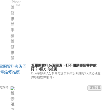
161
筆電開資料夾沒回應、打不開是哪個零件故
障？3個方向檢測
Dr.A帶你深入分析筆電開資料夾沒回應的3大核心硬體
與軟體故障原因。
電維修
閱讀文章