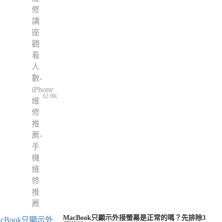
62.8K
MacBook只顯示外接螢幕是正常的嗎？先排除3