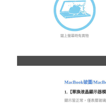
闔上螢幕時有異物
MacBook破圖/Ma
1.【單換液晶顯示器
顯示皆正常，僅表層玻璃