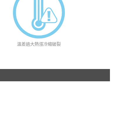
溫差過大熱漲冷縮破裂