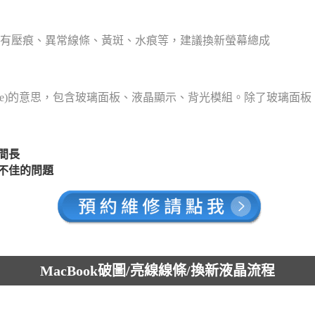
有壓痕、異常線條、黃斑、水痕等，建議換新螢幕總成
dule)的意思，包含玻璃面板、液晶顯示、背光模組。除了玻璃面
間長
不佳的問題
MacBook破圖/亮線線條/換新液晶流程