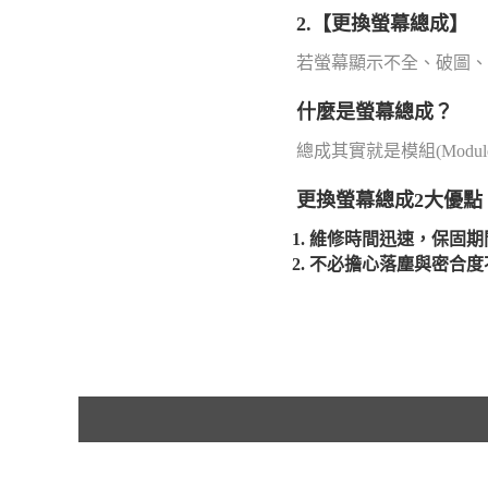
2.【更換螢幕總成】
若螢幕顯示不全、破圖、
什麼是螢幕總成？
總成其實就是模組(Mo
更換螢幕總成2大優點
維修時間迅速，保固期
不必擔心落塵與密合度