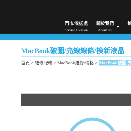
iPhone維修/價格
筆電維修/價格
Android手機維修/價格
MacBook維修/價
門市/收送處
關於我們
Service Location
About Us
MacBook破圖/亮線線條/換新液晶
>
>
>
首頁
維修服務
MacBook維修/價格
MacBook破圖