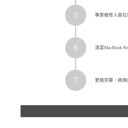
5
專業維修人員在
6
清潔MacBook Re
7
更換完畢，將煥然