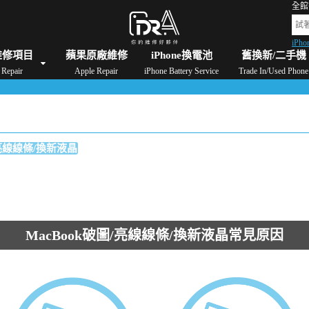
全館
iPho
格
iPad維修/價格
Switch維修/價格
Apple Watch維修/價格
AirPods維修/價格
維修項目
蘋果原廠維修
iPhone換電池
舊換新/二手機
Repair
Apple Repair
iPhone Battery Service
Trade In/Used Phone
/亮線線條/換新液晶
MacBook破圖/亮線線條/換新液晶常見原因