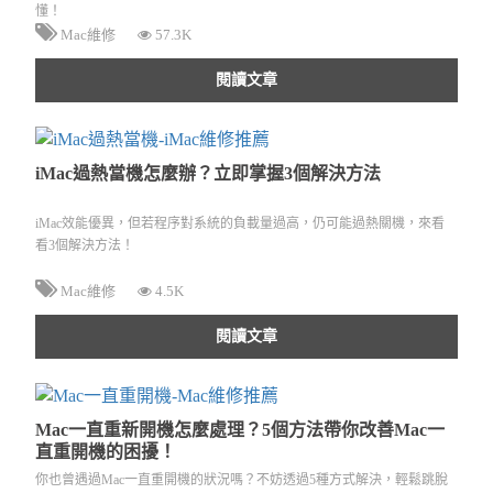
懂！
Mac維修
57.3K
閱讀文章
iMac過熱當機怎麼辦？立即掌握3個解決方法
iMac效能優異，但若程序對系統的負載量過高，仍可能過熱關機，來看
看3個解決方法！
Mac維修
4.5K
閱讀文章
Mac一直重新開機怎麼處理？5個方法帶你改善Mac一
直重開機的困擾！
你也曾遇過Mac一直重開機的狀況嗎？不妨透過5種方式解決，輕鬆跳脫