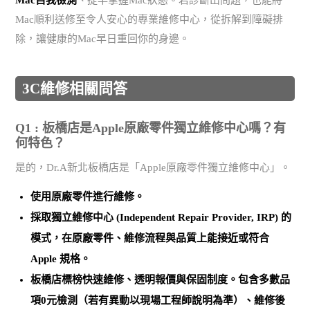
Mac順利送修至令人安心的專業維修中心，從拆解到障礙排
除，讓健康的Mac早日重回你的身邊。
3C維修相關問答
Q1 : 板橋店是Apple原廠零件獨立維修中心嗎？有
何特色？
是的，Dr.A新北板橋店是「Apple原廠零件獨立維修中心」。
使用
原廠零件
進行維修。
採取
獨立維修中心 (Independent Repair Provider, IRP)
的
模式，在原廠零件、維修流程與品質上能接近或符合
Apple 規格。
板橋店標榜
快速維修、透明報價與保固制度
。包含多數品
項0元檢測（若有異動以現場工程師說明為準）、維修後