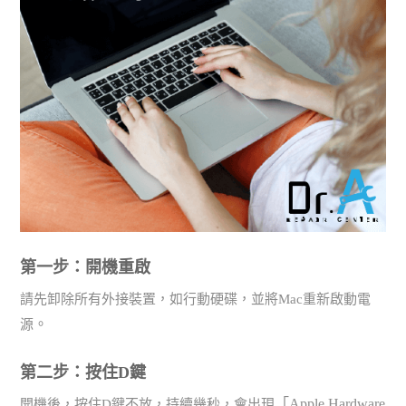
第一步：開機重啟
請先卸除所有外接裝置，如行動硬碟，並將Mac重新啟動電
。
源
第二步：按住D鍵
「Apple Hardware
開機後，按住D鍵不放，持續幾秒，會出現