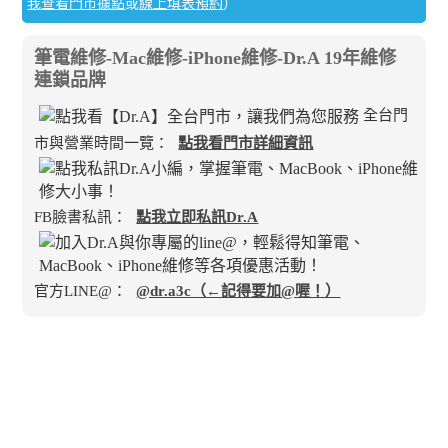
我查看門市據點
或
線上填表預約
）
筆電維修-Mac維修-iPhone維修-Dr.A 19年維修
連鎖品牌
全台門
市與營業時間一覽：
點我看門市詳細資訊
FB臉書私訊：
點我立即私訊Dr.A
官方LINE@：
@dr.a3c（←記得要加@喔！）