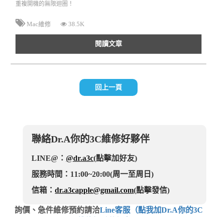
重複開機的無限迴圈！
Mac維修
38.5K
閱讀文章
回上一頁
聯絡Dr.A你的3C維修好夥伴
LINE@：
@dr.a3c
(點擊加好友)
服務時間：11:00~20:00(周一至周日)
信箱：
dr.a3capple@gmail.com
(點擊發信)
詢價、急件維修預約請洽
Line客服（點我加Dr.A你的3C