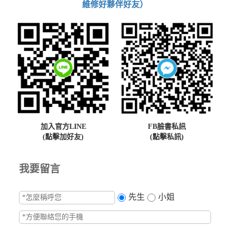
維修好夥伴好友）
加入官方LINE
FB臉書私訊
(點擊加好友)
(點擊私訊)
我要留言
先生
小姐