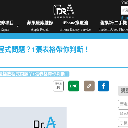
全館
iPho
格
iPad維修/價格
Switch維修/價格
Apple Watch維修/價格
AirPods維修/價格
維修項目
蘋果原廠維修
iPhone換電池
舊換新/二手機
Repair
Apple Repair
iPhone Battery Service
Trade In/Used Phone
播放程式問題？1張表格帶你判斷！
件還是播放程式問題？1張表格帶你判斷！
10
講
筆電維
Mac
手機維