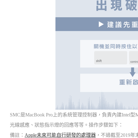
SMC是MacBook Pro上的系統管理控制器，負責內建Inte
光線感應、狀態指示燈的回應等等。操作步驟如下：
備註：
Apple未來可能自行研發的處理器
，不過截至2019年末