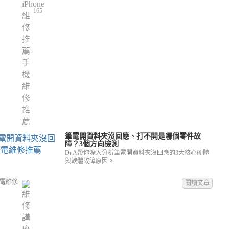
165
筆電開資料夾沒回應、打不開是哪個零件故
障？3個方向檢測
Dr.A帶你深入分析筆電開資料夾沒回應的3大核心硬體
與軟體故障原因。
電維修
閱讀文章