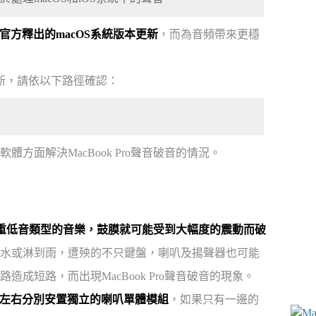
著官方釋出的macOS系統版本更新
，而為音頻帶來更穩
並更新，請依以下路徑確認：
面解決MacBook Pro聲音破音的情況。
放重低音類型的音樂，鼓膜就可能受到大幅度的震動而破
水或淋到雨，遭殃的不只鍵盤，喇叭及揚聲器也可能
成短路，而出現MacBook Pro聲音破音的現象。
，鍵盤左右分別安置獨立的喇叭單體模組
，如果只有一邊的