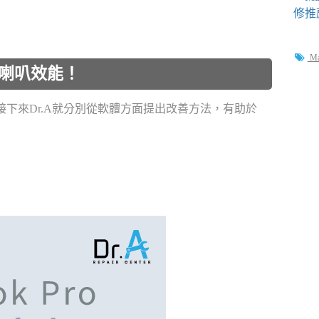
M
改善喇叭效能！
因，接下來Dr.A就分別從軟體方面提出改善方法，有助於