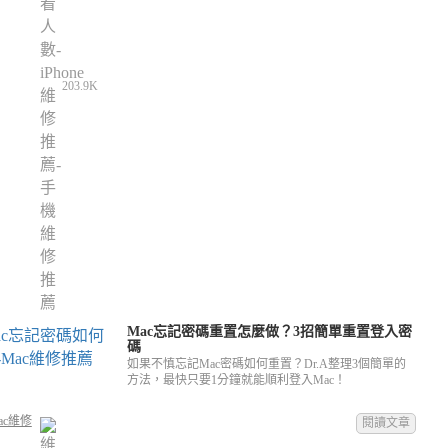
203.9K
Mac忘記密碼重置怎麼做？3招簡單重置登入密
碼
如果不慎忘記Mac密碼如何重置？Dr.A整理3個簡單的
方法，最快只要1分鐘就能順利登入Mac！
ac維修
閱讀文章