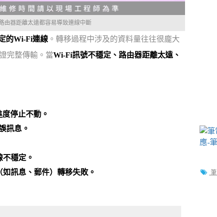
或路由器距離太遠都容易導致連線中斷
定的Wi-Fi連線
。轉移過程中涉及的資料量往往很龐大
保證完整傳輸。當
Wi-Fi訊號不穩定、路由器距離太遠、
進度停止不動。
錯誤訊息。
線不穩定。
（如訊息、郵件）轉移失敗。
筆