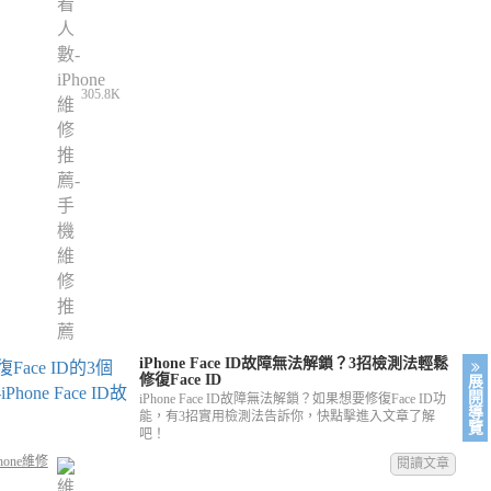
305.8K
iPhone Face ID故障無法解鎖？3招檢測法輕鬆
修復Face ID
展
開
iPhone Face ID故障無法解鎖？如果想要修復Face ID功
導
能，有3招實用檢測法告訴你，快點擊進入文章了解
覽
吧！
hone維修
閱讀文章