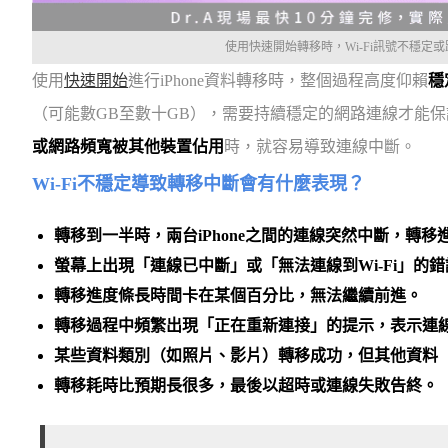
使用快速開始轉移時，Wi-Fi訊號不穩定
使用
快速開始
進行iPhone資料轉移時，整個過程高度仰賴
穩
（可能數GB至數十GB），需要持續穩定的網路連線才能
或網路頻寬被其他裝置佔用
時，就容易導致連線中斷。
Wi-Fi不穩定導致轉移中斷會有什麼表現？
轉移到一半時，兩台iPhone之間的連線突然中斷，轉移
螢幕上出現「連線已中斷」或「無法連線到Wi-Fi」的
轉移進度條長時間卡在某個百分比，無法繼續前進。
轉移過程中頻繁出現「正在重新連接」的提示，表示連
某些資料類別（如照片、影片）轉移成功，但其他資料
轉移耗時比預期長很多，最後以超時或連線失敗告終。