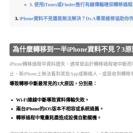
3. 使用iTunes或Finder進行有線傳輸確保轉移過
iPhone資料不見還是無法解決？Dr.A專業維修協助
為什麼轉移到一半iPhone資料不見？3
iPhone轉移過程中資料遺失，通常是由於轉移過程被中
止、新iPhone上無法看到某些App或聯絡人、或是收到
導致轉移中斷最常見的3大原因，分別是：
Wi-Fi連線中斷導致資料傳輸失敗。
兩台iPhone的iOS版本不相容或系統過舊。
轉移過程中電量耗盡造成設備自動關機
。