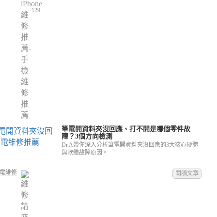
129
筆電開資料夾沒回應、打不開是哪個零件故
障？3個方向檢測
Dr.A帶你深入分析筆電開資料夾沒回應的3大核心硬體
與軟體故障原因。
電維修
閱讀文章