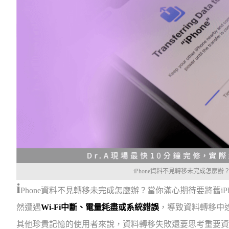
iPhone資料不見轉移未完成怎麼
i
Phone資料不見轉移未完成怎麼辦？當你滿心期待要將舊i
然遭遇
Wi-Fi中斷、電量耗盡或系統錯誤
，導致資料轉移中
其他珍貴記憶的使用者來說，資料轉移失敗還要思考重要資