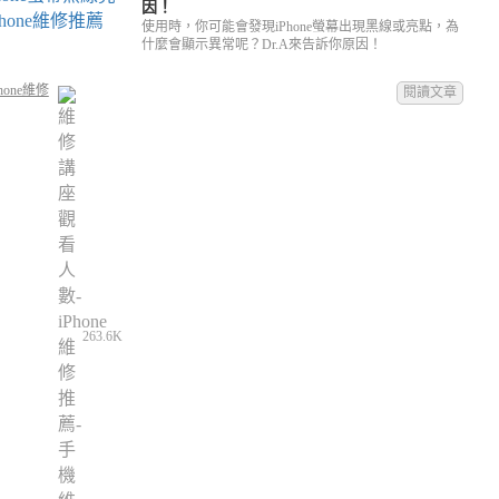
因！
使用時，你可能會發現iPhone螢幕出現黑線或亮點，為
什麼會顯示異常呢？Dr.A來告訴你原因！
hone維修
閱讀文章
263.6K