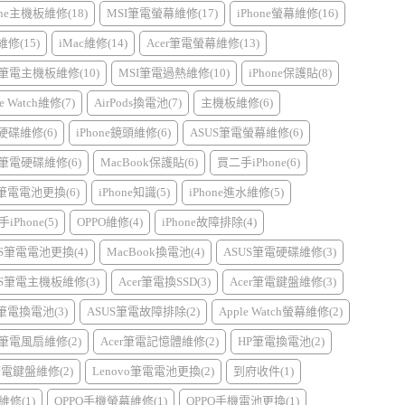
one主機板維修(18)
MSI筆電螢幕維修(17)
iPhone螢幕維修(16)
d維修(15)
iMac維修(14)
Acer筆電螢幕維修(13)
r筆電主機板維修(10)
MSI筆電過熱維修(10)
iPhone保護貼(8)
e Watch維修(7)
AirPods換電池(7)
主機板維修(6)
硬碟維修(6)
iPhone鏡頭維修(6)
ASUS筆電螢幕維修(6)
r筆電硬碟維修(6)
MacBook保護貼(6)
買二手iPhone(6)
I筆電電池更換(6)
iPhone知識(5)
iPhone進水維修(5)
iPhone(5)
OPPO維修(4)
iPhone故障排除(4)
US筆電電池更換(4)
MacBook換電池(4)
ASUS筆電硬碟維修(3)
US筆電主機板維修(3)
Acer筆電換SSD(3)
Acer筆電鍵盤維修(3)
l筆電換電池(3)
ASUS筆電故障排除(2)
Apple Watch螢幕維修(2)
r筆電風扇維修(2)
Acer筆電記憶體維修(2)
HP筆電換電池(2)
筆電鍵盤維修(2)
Lenovo筆電電池更換(2)
到府收件(1)
維修(1)
OPPO手機螢幕維修(1)
OPPO手機電池更換(1)