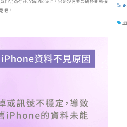
料仍然存在於舊iPhone上，只是沒有完整轉移到新機
不見吧！
iP