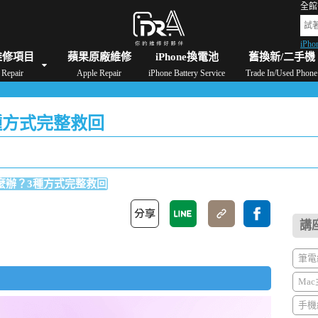
全館
iPho
格
iPad維修/價格
Switch維修/價格
Apple Watch維修/價格
AirPods維修/價格
維修項目
蘋果原廠維修
iPhone換電池
舊換新/二手機
Repair
Apple Repair
iPhone Battery Service
Trade In/Used Phone
3種方式完整救回
怎麼辦？3種方式完整救回
講
筆電維
Mac
手機維