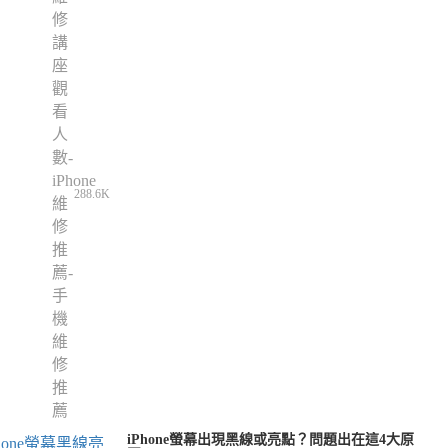
288.6K
iPhone螢幕出現黑線或亮點？問題出在這4大原