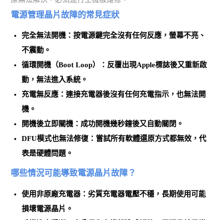
電源管理晶片故障的常見症狀
完全無法開機
：按電源鍵完全沒有任何反應，螢幕不亮、
不震動。
循環開機（Boot Loop）
：反覆出現Apple標誌後又重新啟
動，無法進入系統。
充電無反應
：連接充電器後沒有任何充電指示，也無法開
機。
開機後立即關機
：成功開機幾秒鐘後又自動關閉。
DFU模式也無法修復
：嘗試所有軟體還原方式都無效，代
表是硬體問題。
哪些情況可能導致電源晶片故障？
使用非原廠充電器
：劣質充電器電壓不穩，長期使用可能
損壞電源晶片。