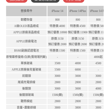
替換零件
iPhone 14
iPhone 14Plus
iPhone 14 Pro
韌體恢復
800
800
800
A級OLED液晶總成
特惠價:4000
特惠價:4500
特惠價:5000
APPLE原廠液晶總成
預訂優惠:10900
預訂優惠:11900
預訂優惠:11900
原價:3150
原價:3150
原價:3150
APPLE原廠電池
預訂優惠:2690
預訂優惠:2690
預訂優惠:2690
BSMI副廠認證電池
特惠價:1500
特惠價:1500
特惠價:1500
原螢幕修復綠/白屏(需現場判斷)
-
-
4000起
單換玻璃
3500
4000
4500
APPLE原廠後背蓋玻璃
5500
6000
-
前鏡頭
3000
3000
3000
尾插充電排線
2800
2800
2800
後鏡頭
3000
3000
4000
後鏡頭玻璃
1500(顆)
1500(顆)
1500(顆)
聽筒模組
2800
2800
2800
音量+震動排線
3800
3800
3800