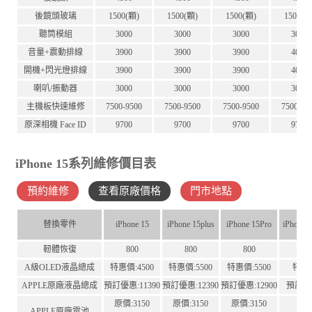
後鏡頭玻璃
1500(顆)
1500(顆)
1500(顆)
1500(顆
聽筒模組
3000
3000
3000
3000
音量+震動排線
3900
3900
3900
4000
開機+閃光燈排線
3900
3900
3900
4000
喇叭/振動器
3000
3000
3000
3000
主機板快速維修
7500-9500
7500-9500
7500-9500
7500-95
原深相機 Face ID
9700
9700
9700
9700
iPhone 15系列維修價目表
預約維修
查看原廠價格
門市地點
替換零件
iPhone 15
iPhone 15plus
iPhone 15Pro
iPhone 
軔體恢復
800
800
800
A級OLED液晶總成
特惠價:4500
特惠價:5500
特惠價:5500
特惠價
APPLE原廠液晶總成
預訂優惠:11390
預訂優惠:12390
預訂優惠:12900
預訂優惠
原價:3150
原價:3150
原價:3150
原價:
APPLE原廠電池