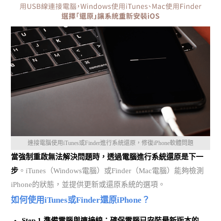
連接電腦使用iTunes或Finder進行系統還原，修復iPhone軟體問題
當強制重啟無法解決問題時，透過電腦進行系統還原是下一
步
。iTunes（Windows電腦）或Finder（Mac電腦）能夠檢測
iPhone的狀態，並提供更新或還原系統的選項。
如何使用iTunes或Finder還原iPhone？
Step.1 準備電腦與連接線
：確保電腦已安裝最新版本的