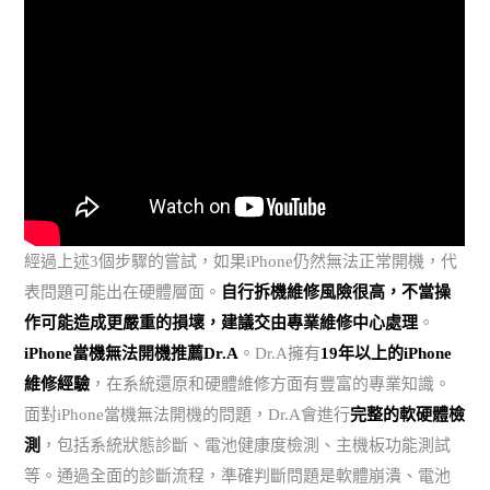
經過上述3個步驟的嘗試，如果iPhone仍然無法正常開機，代
表問題可能出在硬體層面。
自行拆機維修風險很高，不當操
作可能造成更嚴重的損壞，建議交由專業維修中心處理
。
iPhone當機無法開機推薦Dr.A
。Dr.A擁有
19年以上的iPhone
維修經驗
，在系統還原和硬體維修方面有豐富的專業知識。
面對iPhone當機無法開機的問題，Dr.A會進行
完整的軟硬體檢
測
，包括系統狀態診斷、電池健康度檢測、主機板功能測試
等。通過全面的診斷流程，準確判斷問題是軟體崩潰、電池