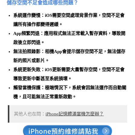
儲存空間不足會造成哪些問題？
系統運作變慢
：iOS需要空間處理背景作業，空間不足會
讓所有操作都變得遲緩。
App頻繁閃退
：應用程式無法正常載入暫存資料，導致開
啟後立即閃退。
無法拍照錄影
：相機App會提示儲存空間不足，無法儲存
新的照片或影片。
系統更新失敗
：iOS更新需要大量暫存空間，空間不足會
導致更新中斷甚至系統損壞。
觸發當機保護
：極端情況下，系統會因無法運作而自動關
機，且可能無法正常重新啟動。
其他人也在問：
iPhone記憶體滿當機怎麼辦？