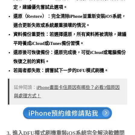
定，建議優先嘗試此選項。
還原（Restore）
：完全清除iPhone並重新安裝iOS系統，
適合更新失敗或系統嚴重損壞的情況。
資料備份重要性
：若選擇還原，所有資料將被清除，建議
平時養成iCloud或iTunes備份習慣。
還原後可恢復備份
：還原完成後，可從iCloud或電腦備份
恢復之前的資料。
若兩者都失敗
：請嘗試下一步的DFU模式刷機。
延伸閱讀：
iPhone畫面卡住原因有哪些？必看3個原因
與處理方式！
3. 進入DFU模式刷機重裝iOS系統完全解決軟體問