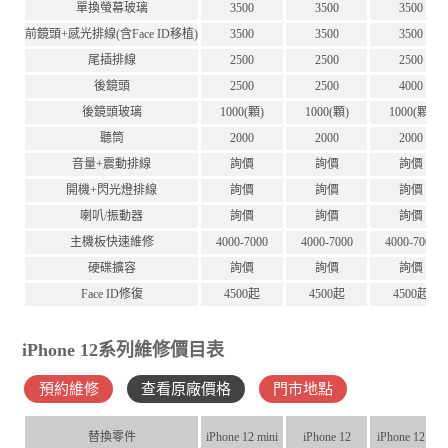
單換螢幕玻璃
3500
3500
3500
前鏡頭+感光排線(含Face ID移植)
3500
3500
3500
尾插排線
2500
2500
2500
後鏡頭
2500
2500
4000
後鏡頭玻璃
1000(顆)
1000(顆)
1000(顆)
聽筒
2000
2000
2000
音量+震動排線
詢價
詢價
詢價
開機+閃光燈排線
詢價
詢價
詢價
喇叭/振動器
詢價
詢價
詢價
主機板快速維修
4000-7000
4000-7000
4000-7000
硬碟擴容
詢價
詢價
詢價
Face ID修復
4500起
4500起
4500起
iPhone 12系列維修價目表
預約維修
查看原廠價格
門市地點
替換零件
iPhone 12 mini
iPhone 12
iPhone 12 Pro