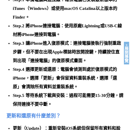
iTunes（Windows）或使用macOS Catalina以上版本的
Finder。
Step.2 將iPhone連接電腦
：使用原廠Lightning或USB-C線
材將iPhone連接到電腦。
Step.3 讓iPhone進入復原模式
：連接電腦後執行強制重啟
展
步驟，但不要在出現Apple標誌時放開按鍵，持續按住直
開
導
到出現「連接電腦」的復原模式畫面。
覽
Step.4 選擇更新或還原
：電腦會偵測到處於復原模式的
iPhone，選擇「更新」會保留資料重裝系統，選擇「還
原」會清除所有資料並重裝系統。
Step.5 等待系統下載與安裝
：過程可能需要15-30分鐘，請
保持連接不要中斷。
更新和還原有什麼差別？
更新（Update）
：重新安裝iOS系統但保留所有資料和設