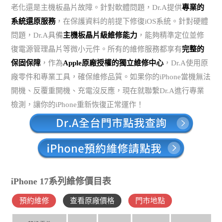
老化還是主機板晶片故障。針對軟體問題，Dr.A提供
專業的
系統還原服務
，在保護資料的前提下修復iOS系統。針對硬體
問題，Dr.A具備
主機板晶片級維修能力
，能夠精準定位並修
復電源管理晶片等微小元件。所有的維修服務都享有
完整的
保固保障
，作為
Apple原廠授權的獨立維修中心
，Dr.A使用原
廠零件和專業工具，確保維修品質。如果你的iPhone當機無法
開機、反覆重開機、充電沒反應，現在就聯繫Dr.A進行專業
檢測，讓你的iPhone重新恢復正常運作！
iPhone 17系列維修價目表
預約維修
查看原廠價格
門市地點