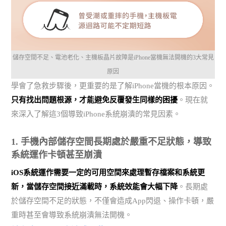
儲存空間不足、電池老化、主機板晶片故障是iPhone當機無法開機的3大常見
原因
學會了急救步驟後，更重要的是了解iPhone當機的根本原因。
只有找出問題根源，才能避免反覆發生同樣的困擾
。現在就
來深入了解這3個導致iPhone系統崩潰的常見因素。
1. 手機內部儲存空間長期處於嚴重不足狀態，導致
系統運作卡頓甚至崩潰
iOS系統運作需要一定的可用空間來處理暫存檔案和系統更
新，當儲存空間接近滿載時，系統效能會大幅下降
。長期處
於儲存空間不足的狀態，不僅會造成App閃退、操作卡頓，嚴
重時甚至會導致系統崩潰無法開機。