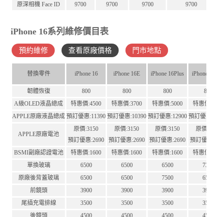
原深相機 Face ID
9700
9700
9700
9700
iPhone 16系列維修價目表
預約維修
查看原廠價格
門市地點
替換零件
iPhone 16
iPhone 16E
iPhone 16Plus
iPhone 16
韌體恢復
800
800
800
800
A級OLED液晶總成
特惠價:4500
特惠價:3700
特惠價:5000
特惠價:65
APPLE原廠液晶總成
預訂優惠:11390
預訂優惠:10390
預訂優惠:12900
預訂優惠:12
原價:3150
原價:3150
原價:3150
原價:41
APPLE原廠電池
預訂優惠:2690
預訂優惠:2690
預訂優惠:2690
預訂優惠:3
BSMI副廠認證電池
特惠價:1600
特惠價:1600
特惠價:1600
特惠價:16
單換玻璃
6500
6500
6500
7300
原廠後背蓋玻璃
6500
6500
7500
6500
前鏡頭
3900
3900
3900
3900
尾插充電排線
3500
3500
3500
3500
後鏡頭
4500
4500
4500
4500