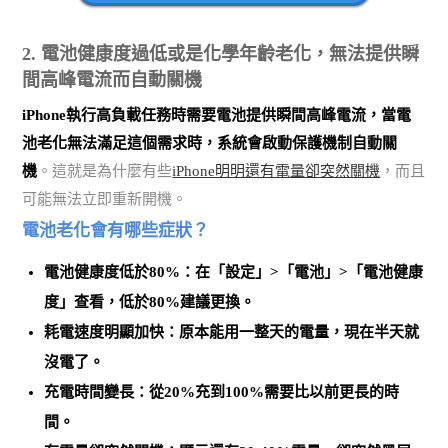
2. 電池健康度過低或是化學年齡老化，無法提供瞬
間高峰電流而自動關機
iPhone執行高負載任務時需要電池提供瞬間高峰電流，當電
池老化無法滿足這個需求時，系統會啟動保護機制自動關
機
。這就是為什麼有些
iPhone明明還有電量卻突然關機
，而且
可能無法立即重新開機。
電池老化會有哪些症狀？
電池健康度低於80%
：在「設定」>「電池」>「電池健康
度」查看，低於80%建議更換。
耗電速度明顯加快
：原本能用一整天的電量，現在半天就
沒電了。
充電時間變長
：從20%充到100%需要比以前更長的時
間。