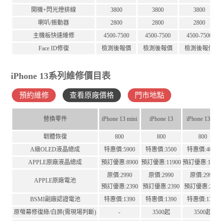
開機+閃光燈排線
3800
3800
3800
喇叭/振動器
2800
2800
2800
主機板快速維修
4500-7500
4500-7500
4500-7500
Face ID修復
檢測後報價
檢測後報價
檢測後報價
iPhone 13系列維修價目表
預約維修
查看原廠價格
門市地點
替換零件
iPhone 13 mini
iPhone 13
iPhone 13Pro
韌體恢復
800
800
800
A級OLED液晶總成
特惠價:5900
特惠價:3500
特惠價:4000
APPLE原廠液晶總成
預訂優惠:8900
預訂優惠:11900
預訂優惠:1190
原價:2990
原價:2990
原價:2990
APPLE原廠電池
預訂優惠:2390
預訂優惠:2390
預訂優惠:239
BSMI副廠認證電池
特惠價:1390
特惠價:1390
特惠價:1390
原螢幕修復綠/白屏(需現場判斷)
-
3500起
3500起