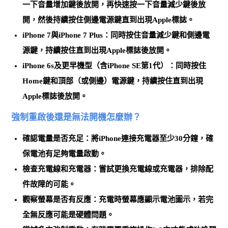
一下音量增加鍵後放開，再快速按一下音量減少鍵後放
開，然後持續按住側邊電源鍵直到出現Apple標誌。
iPhone 7與iPhone 7 Plus
：同時按住音量減少鍵和側邊電
源鍵，持續按住直到出現Apple標誌後放開。
iPhone 6s及更早機型（含iPhone SE第1代）
：同時按住
Home鍵和頂部（或側邊）電源鍵，持續按住直到出現
Apple標誌後放開。
強制重啟後還是無法開機怎麼辦？
確認電量是否充足
：將iPhone連接充電器至少30分鐘，確
保電池有足夠電量啟動。
檢查充電線和充電器
：嘗試更換充電線或充電器，排除配
件故障的可能。
觀察螢幕是否有反應
：充電時螢幕應顯示電池圖示，若完
全無反應可能是硬體問題。