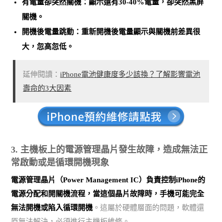
有電量卻突然關機
：顯示還有30-40%電量，卻突然黑屏
關機。
開機後電量跳動
：重新開機後電量顯示與關機前差異很
大，忽高忽低。
延伸閱讀：
iPhone電池健康度多少該換？了解影響電池
壽命的3大因素
3. 主機板上的電源管理晶片發生故障，造成無法正
常啟動或是循環開機現象
電源管理晶片（Power Management IC）負責控制iPhone的
電源分配和開關機流程，當這個晶片故障時，手機可能完全
無法開機或陷入循環開機
。這屬於硬體層面的問題，軟體還
原無法解決，必須進行主機板維修。