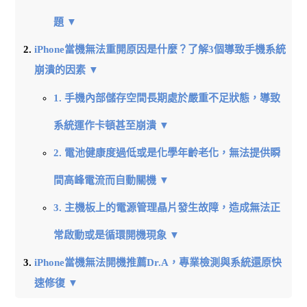
題 ▼
iPhone當機無法重開原因是什麼？了解3個導致手機系統
崩潰的因素 ▼
1. 手機內部儲存空間長期處於嚴重不足狀態，導致
系統運作卡頓甚至崩潰 ▼
2. 電池健康度過低或是化學年齡老化，無法提供瞬
間高峰電流而自動關機 ▼
3. 主機板上的電源管理晶片發生故障，造成無法正
常啟動或是循環開機現象 ▼
iPhone當機無法開機推薦Dr.A，專業檢測與系統還原快
速修復 ▼