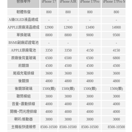
替換零件
iPhone 17
iPhone AIR
iPhone 17Pro
iPhone 17Pro Max
軔體恢復
800
800
800
800
A級OLED液晶總成
-
-
-
-
APPLE原廠液晶總成
12900
12900
13490
14900
單換玻璃
8800
8800
9000
9500
BSMI副廠認證電池
-
-
-
-
APPLE原廠電池
3350
3350
4150
4150
原廠後背蓋玻璃
6500
6500
6500
6800
前鏡頭
4500
4500
4500
4500
尾插充電排線
3600
3600
3600
3600
後鏡頭
4800
4800
4800
4800
後鏡頭玻璃
1500(顆)
1500(顆)
1500(顆)
1500(顆)
聽筒模組
3000
3000
3000
3000
音量+震動排線
4000
4000
4000
4000
開機+閃光燈排線
4000
4000
4000
4000
喇叭/振動器
3000
3000
3000
3000
主機板快速維修
8500-10500
8500-10500
8500-10500
8500-10500