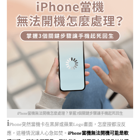
iPhone當機無法開機怎麼處理？掌握3個關鍵步驟讓手機起死回生
i
Phone突然當機卡在黑屏或蘋果Logo畫面，怎麼按都沒反
應，這種情況讓人心急如焚。
iPhone當機無法開機可能是軟