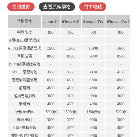
預約維修
查看原廠價格
門市地點
替換零件
iPhone 17
iPhone AIR
iPhone 17Pro
iPhone 17Pro Max
軔體恢復
800
800
800
800
A級OLED液晶總成
-
-
-
-
APPLE原廠液晶總成
12900
12900
13490
14900
單換玻璃
8800
8800
9000
9500
BSMI副廠認證電池
-
-
-
-
APPLE原廠電池
3350
3350
4150
4150
原廠後背蓋玻璃
6500
6500
6500
6800
前鏡頭
4500
4500
4500
4500
尾插充電排線
3600
3600
3600
3600
後鏡頭
4800
4800
4800
4800
後鏡頭玻璃
1500(顆)
1500(顆)
1500(顆)
1500(顆)
聽筒模組
3000
3000
3000
3000
音量+震動排線
4000
4000
4000
4000
開機+閃光燈排線
4000
4000
4000
4000