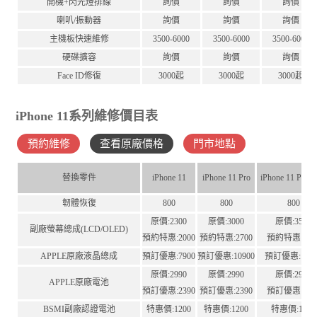
開機+閃光燈排線
詢價
詢價
詢價
喇叭/振動器
詢價
詢價
詢價
主機板快速維修
3500-6000
3500-6000
3500-6000
硬碟擴容
詢價
詢價
詢價
Face ID修復
3000起
3000起
3000起
iPhone 11系列維修價目表
預約維修
查看原廠價格
門市地點
替換零件
iPhone 11
iPhone 11 Pro
iPhone 11 Pro 
韌體恢復
800
800
800
原價:2300
原價:3000
原價:3500
副廠螢幕總成(LCD/OLED)
預約特惠:2000
預約特惠:2700
預約特惠:320
APPLE原廠液晶總成
預訂優惠:7900
預訂優惠:10900
預訂優惠:1150
原價:2990
原價:2990
原價:2990
APPLE原廠電池
預訂優惠:2390
預訂優惠:2390
預訂優惠:239
BSMI副廠認證電池
特惠價:1200
特惠價:1200
特惠價:1200