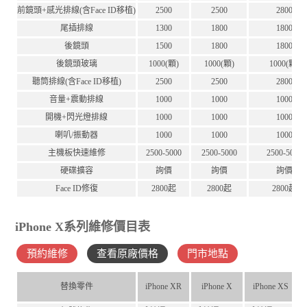
前鏡頭+感光排線(含Face ID移植)
2500
2500
2800
尾插排線
1300
1800
1800
後鏡頭
1500
1800
1800
後鏡頭玻璃
1000(顆)
1000(顆)
1000(顆)
聽筒排線(含Face ID移植)
2500
2500
2800
音量+震動排線
1000
1000
1000
開機+閃光燈排線
1000
1000
1000
喇叭/振動器
1000
1000
1000
主機板快速維修
2500-5000
2500-5000
2500-5000
硬碟擴容
詢價
詢價
詢價
Face ID修復
2800起
2800起
2800起
iPhone X系列維修價目表
預約維修
查看原廠價格
門市地點
替換零件
iPhone XR
iPhone X
iPhone XS
i