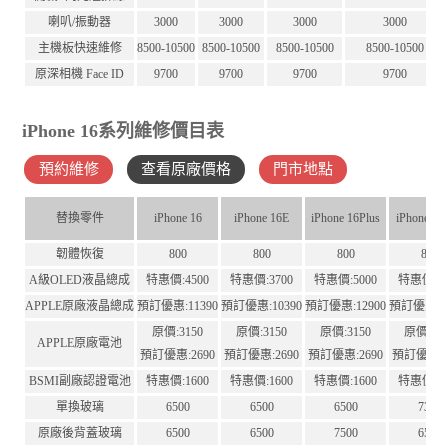
喇叭/振動器
3000
3000
3000
3000
主機板快速維修
8500-10500
8500-10500
8500-10500
8500-10500
原深相機 Face ID
9700
9700
9700
9700
iPhone 16系列維修價目表
預約維修
查看原廠價格
門市地點
替換零件
iPhone 16
iPhone 16E
iPhone 16Plus
iPhone 16
韌體恢復
800
800
800
800
A級OLED液晶總成
特惠價:4500
特惠價:3700
特惠價:5000
特惠價:65
APPLE原廠液晶總成
預訂優惠:11390
預訂優惠:10390
預訂優惠:12900
預訂優惠:12
原價:3150
原價:3150
原價:3150
原價:41
APPLE原廠電池
預訂優惠:2690
預訂優惠:2690
預訂優惠:2690
預訂優惠:3
BSMI副廠認證電池
特惠價:1600
特惠價:1600
特惠價:1600
特惠價:16
單換玻璃
6500
6500
6500
7300
原廠後背蓋玻璃
6500
6500
7500
6500