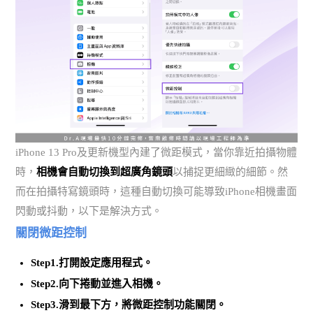
iPhone 13 Pro及更新機型內建了微距模式，當你靠近拍攝物體
時，
相機會自動切換到超廣角鏡頭
以捕捉更細緻的細節。然
而在拍攝特寫鏡頭時，這種自動切換可能導致iPhone相機畫面
閃動或抖動，以下是解決方式。
關閉微距控制
Step1.打開
設定
應用程式。
Step2.向下捲動並進入
相機
。
Step3.滑到最下方，將
微距控制
功能關閉。