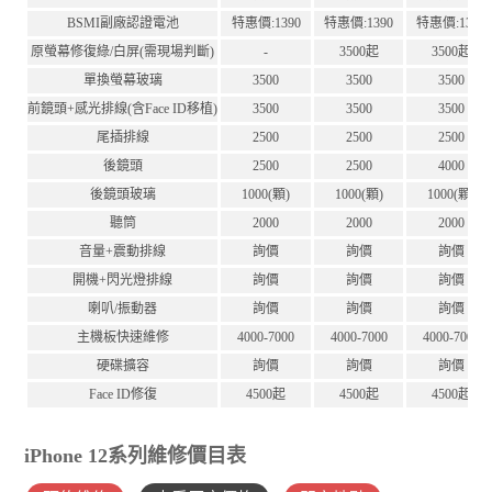
BSMI副廠認證電池
特惠價:1390
特惠價:1390
特惠價:1390
原螢幕修復綠/白屏(需現場判斷)
-
3500起
3500起
單換螢幕玻璃
3500
3500
3500
前鏡頭+感光排線(含Face ID移植)
3500
3500
3500
尾插排線
2500
2500
2500
後鏡頭
2500
2500
4000
後鏡頭玻璃
1000(顆)
1000(顆)
1000(顆)
聽筒
2000
2000
2000
音量+震動排線
詢價
詢價
詢價
開機+閃光燈排線
詢價
詢價
詢價
喇叭/振動器
詢價
詢價
詢價
主機板快速維修
4000-7000
4000-7000
4000-7000
硬碟擴容
詢價
詢價
詢價
Face ID修復
4500起
4500起
4500起
iPhone 12系列維修價目表