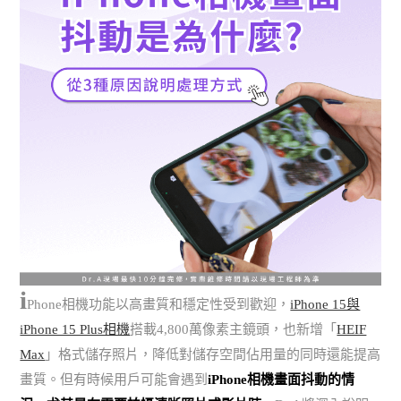
i
Phone相機功能以高畫質和穩定性受到歡迎，
iPhone 15與
iPhone 15 Plus相機
搭載4,800萬像素主鏡頭，也新增「
HEIF
Max
」格式儲存照片，降低對儲存空間佔用量的同時還能提高
畫質。但有時候用戶可能會遇到
iPhone相機畫面抖動的情