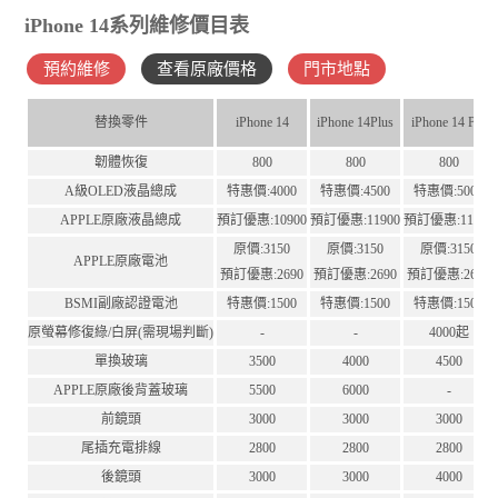
iPhone 14系列維修價目表
預約維修
查看原廠價格
門市地點
替換零件
iPhone 14
iPhone 14Plus
iPhone 14 Pro
韌體恢復
800
800
800
A級OLED液晶總成
特惠價:4000
特惠價:4500
特惠價:5000
APPLE原廠液晶總成
預訂優惠:10900
預訂優惠:11900
預訂優惠:11900
原價:3150
原價:3150
原價:3150
APPLE原廠電池
預訂優惠:2690
預訂優惠:2690
預訂優惠:2690
BSMI副廠認證電池
特惠價:1500
特惠價:1500
特惠價:1500
原螢幕修復綠/白屏(需現場判斷)
-
-
4000起
單換玻璃
3500
4000
4500
APPLE原廠後背蓋玻璃
5500
6000
-
前鏡頭
3000
3000
3000
尾插充電排線
2800
2800
2800
後鏡頭
3000
3000
4000