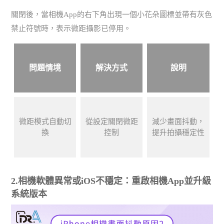
關閉後，當相機App的右下角出現一個小花朵圖標並帶有灰色
禁止符號時，表示微距攝影已停用。
問題情境
解決方式
說明
微距模式自動切
從設定關閉微距
減少畫面抖動，
換
控制
提升拍攝穩定性
2.相機軟體異常或iOS不穩定：重啟相機App並升級
系統版本