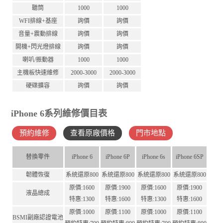
聽筒
1000
1000
WFI排線+基座
詢價
詢價
音量+震動排線
詢價
詢價
開機+閃光燈排線
詢價
詢價
喇叭/振動器
1000
1000
主機板快速維修
2000-3000
2000-3000
硬碟擴容
詢價
詢價
iPhone 6系列維修價目表
預約維修
查看原廠價格
門市地點
替換零件
iPhone 6
iPhone 6P
iPhone 6s
iPhone 6SP
韌體恢復
系統還原800
系統還原800
系統還原800
系統還原800
原價:1600
原價:1900
原價:1600
原價:1900
液晶總成
特惠:1300
特惠:1600
特惠:1300
特惠:1600
原價:1000
原價:1100
原價:1000
原價:1100
BSMI副廠認證電池