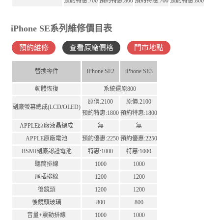
預約特惠:700
預約特惠:800
預約特惠:700
預約特惠:800
iPhone SE系列維修價目表
預約維修
查看原廠價格
門市地點
替換零件
iPhone SE2
iPhone SE3
韌體恢復
系統還原800
原價:2100
原價:2100
副廠螢幕總成(LCD/OLED)
預約特惠:1800
預約特惠:1800
APPLE原廠液晶總成
無
無
APPLE原廠電池
預約優惠:2250
預約優惠:2250
BSMI副廠認證電池
特惠:1000
特惠:1000
聽筒排線
1000
1000
尾插排線
1200
1200
後鏡頭
1200
1200
後鏡頭玻璃
800
800
音量+震動排線
1000
1000