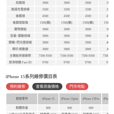
前鏡頭
3900
3900
3900
3900
尾插充電排線
3500
3500
3500
3500
後鏡頭
4500
4500
4500
4500
後鏡頭玻璃
1500(顆)
1500(顆)
1500(顆)
1500(顆
聽筒模組
3000
3000
3000
3000
音量+震動排線
3900
3900
3900
4000
開機+閃光燈排線
3900
3900
3900
4000
喇叭/振動器
3000
3000
3000
3000
主機板快速維修
7500-9500
7500-9500
7500-9500
7500-95
原深相機 Face ID
9700
9700
9700
9700
iPhone 15系列維修價目表
預約維修
查看原廠價格
門市地點
替換零件
iPhone 15
iPhone 15plus
iPhone 15Pro
iPhone 
軔體恢復
800
800
800