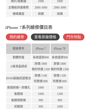
喇叭/振動器
1000
1000
主機板快速維修
2000-3000
2000-3000
硬碟擴容
詢價
詢價
iPhone 7系列維修價目表
預約維修
查看原廠價格
門市地點
替換零件
iPhone 7
iPhone 7P
韌體恢復
系統還原800
系統還原800
原價:1800
原價:1800
A級液晶總成
預約特惠:1500
預約特惠:1500
原價:1100
原價:1100
BSMI副廠認證電池
特惠價:800
特惠價:800
尾插排線+-耳機孔
1000
1000
後鏡頭
1000
1200
後鏡頭玻璃
800
800
前鏡頭
800
1000