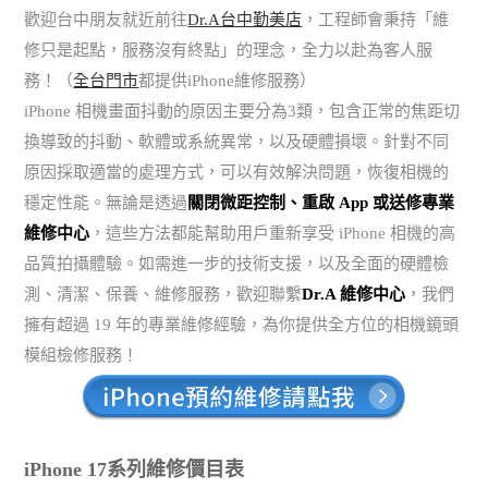
歡迎台中朋友就近前往
Dr.A台中勤美店
，工程師會秉持「維
修只是起點，服務沒有終點」的理念，全力以赴為客人服
務！（
全台門市
都提供iPhone維修服務）
iPhone 相機畫面抖動的原因主要分為3類，包含正常的焦距切
換導致的抖動、軟體或系統異常，以及硬體損壞。針對不同
原因採取適當的處理方式，可以有效解決問題，恢復相機的
穩定性能。無論是透過
關閉微距控制、重啟 App 或送修專業
維修中心
，這些方法都能幫助用戶重新享受 iPhone 相機的高
品質拍攝體驗。如需進一步的技術支援，以及全面的硬體檢
測、清潔、保養、維修服務，歡迎聯繫
Dr.A 維修中心
，我們
擁有超過 19 年的專業維修經驗，為你提供全方位的相機鏡頭
模組檢修服務！
iPhone 17系列維修價目表