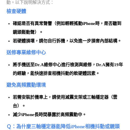
動。以下說明解決方式：
檢查硬體
確認是否有異常聲響（例如輕輕搖動iPhone時，是否聽到
鏡頭鬆動聲）。
若硬體損壞，請勿自行拆機，以免進一步損害內部結構。
送修專業維修中心
將手機送至
Dr.A維修中心
進行檢測與維修，Dr.A擁有19年
的經驗，能快速排查相機抖動的軟硬體因素。
避免高頻震動環境
若需安裝於機車上，請使用
減震支架或三軸穩定器（雲
台）
。
減少iPhone長時間暴露於高頻震動中。
Ｑ：為什麼三軸穩定器能降低iPhone相機抖動或鏡頭