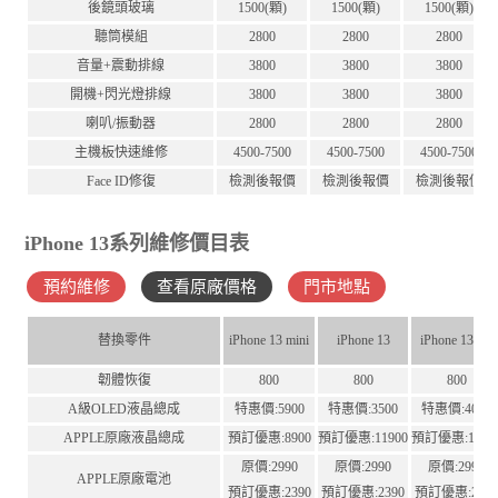
後鏡頭玻璃
1500(顆)
1500(顆)
1500(顆)
聽筒模組
2800
2800
2800
音量+震動排線
3800
3800
3800
開機+閃光燈排線
3800
3800
3800
喇叭/振動器
2800
2800
2800
主機板快速維修
4500-7500
4500-7500
4500-7500
Face ID修復
檢測後報價
檢測後報價
檢測後報價
iPhone 13系列維修價目表
預約維修
查看原廠價格
門市地點
替換零件
iPhone 13 mini
iPhone 13
iPhone 13Pro
韌體恢復
800
800
800
A級OLED液晶總成
特惠價:5900
特惠價:3500
特惠價:4000
APPLE原廠液晶總成
預訂優惠:8900
預訂優惠:11900
預訂優惠:1190
原價:2990
原價:2990
原價:2990
APPLE原廠電池
預訂優惠:2390
預訂優惠:2390
預訂優惠:239