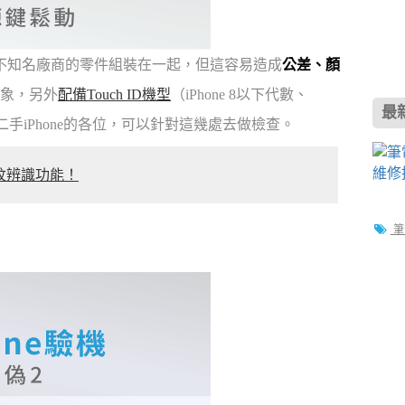
零件和不知名廠商的零件組裝在一起，但這容易造成
公差、顏
象，另外
配備Touch ID機型
（iPhone 8以下代數、
最
買二手iPhone的各位，可以針對這幾處去做檢查。
指紋辨識功能！
筆