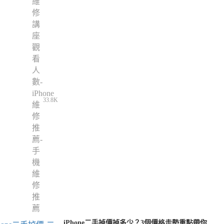
33.8K
iPhone二手掉價掉多少？3個價格走勢重點帶你