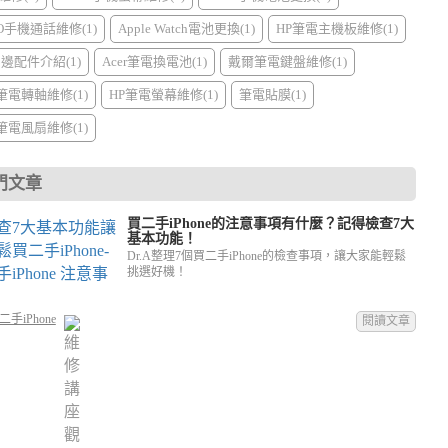
PO手機通話維修(1)
Apple Watch電池更換(1)
HP筆電主機板維修(1)
周邊配件介紹(1)
Acer筆電換電池(1)
戴爾筆電鍵盤維修(1)
I筆電轉軸維修(1)
HP筆電螢幕維修(1)
筆電貼膜(1)
I筆電風扇維修(1)
門文章
買二手iPhone的注意事項有什麼？記得檢查7大
基本功能！
Dr.A整理7個買二手iPhone的檢查事項，讓大家能輕鬆
挑選好機！
手iPhone
閱讀文章