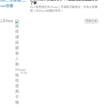
了解
Dr.A來整理近年iPhone二手價格浮動情況，作為大家購
買二手iPhone收購的參考！
手iPhone
閱讀文章
19.9K