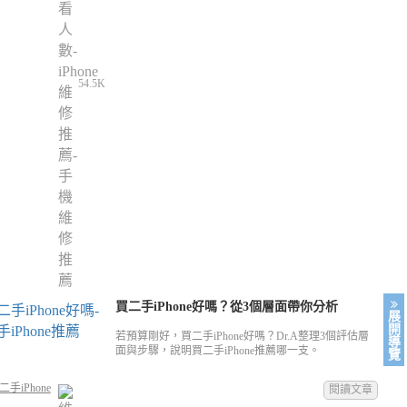
54.5K
買二手iPhone好嗎？從3個層面帶你分析
展
開
若預算剛好，買二手iPhone好嗎？Dr.A整理3個評估層
導
面與步驟，說明買二手iPhone推薦哪一支。
覽
手iPhone
閱讀文章