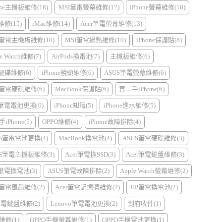
one主機板維修(18)
MSI筆電螢幕維修(17)
iPhone螢幕維修(16)
d維修(15)
iMac維修(14)
Acer筆電螢幕維修(13)
r筆電主機板維修(10)
MSI筆電過熱維修(10)
iPhone保護貼(8)
e Watch維修(7)
AirPods換電池(7)
主機板維修(6)
硬碟維修(6)
iPhone鏡頭維修(6)
ASUS筆電螢幕維修(6)
r筆電硬碟維修(6)
MacBook保護貼(6)
買二手iPhone(6)
I筆電電池更換(6)
iPhone知識(5)
iPhone進水維修(5)
iPhone(5)
OPPO維修(4)
iPhone故障排除(4)
US筆電電池更換(4)
MacBook換電池(4)
ASUS筆電硬碟維修(3)
US筆電主機板維修(3)
Acer筆電換SSD(3)
Acer筆電鍵盤維修(3)
l筆電換電池(3)
ASUS筆電故障排除(2)
Apple Watch螢幕維修(2)
r筆電風扇維修(2)
Acer筆電記憶體維修(2)
HP筆電換電池(2)
筆電鍵盤維修(2)
Lenovo筆電電池更換(2)
到府收件(1)
維修(1)
OPPO手機螢幕維修(1)
OPPO手機電池更換(1)