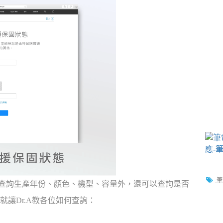
筆
我們查詢生產年份、顏色、機型、容量外，還可以查詢是否
讓Dr.A教各位如何查詢：