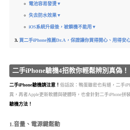
電池容易發燙▼
失去防水效果▼
iOS系統升級後，被鎖機不能用▼
買二手iPhone推薦Dr.A，保證讓你買得開心、用得安
二手iPhone驗機4招教你輕鬆辨別真偽！
二手iPhone驗機請注意！
俗話說：鴨蛋雖密也有縫，二手iP
異，再者Apple更新軟體與硬體時，也會針對二手iPhon
驗機方法！
1.音量、電源鍵鬆動