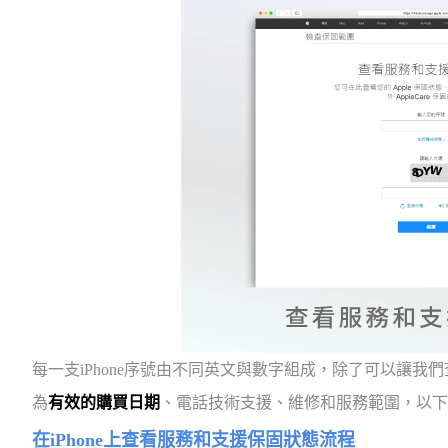
每一支iPhone序號由不同英文與數字組成，除了可以讓
為
有效的購買日期
、電話技術支援、維修和服務範圍，以下就
在iPhone上查看服務和支援保固狀態流程