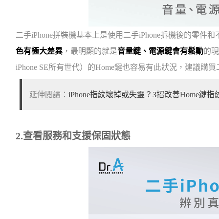
二手iPhone拼裝機基本上是使用二手iPhone拆機後的
色有極大差異
，最明顯的就是
音量鍵、電源鍵會有鬆動
的現
iPhone SE所有世代）的Home鍵也容易有此狀況，建議購
延伸閱讀：
iPhone指紋壞掉或失靈？3招改善Home鍵
2.查看服務和支援保固狀態