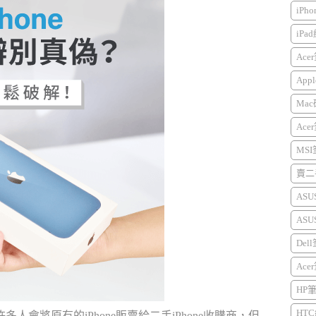
iPh
iPa
Ace
Appl
Mac
Ace
MS
賣二手
AS
AS
Del
Ace
HP
HTC
許多人會將原有的iPhone販賣給二手iPhone收購商，但