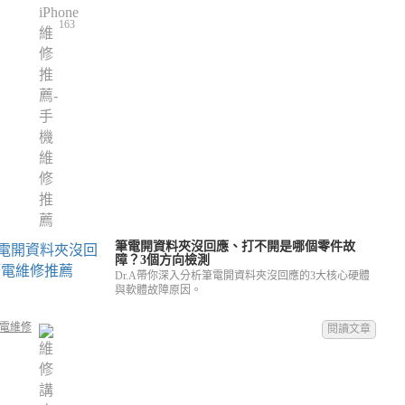
163
筆電開資料夾沒回應、打不開是哪個零件故
障？3個方向檢測
Dr.A帶你深入分析筆電開資料夾沒回應的3大核心硬體
與軟體故障原因。
電維修
閱讀文章