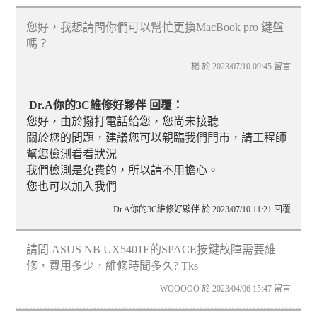
您好，我想請問你們可以幫忙更換MacBook pro 鍵盤
嗎？
楊 於 2023/07/10 09:45 留言
Dr.A你的3C維修好夥伴 回覆：
您好，由於撥打電話給您，您尚未接聽
關於您的問題，建議您可以親臨我們門市，請工程師
幫您檢測看看狀況
我們檢測是免費的，所以請不用擔心。
您也可以加入我們
Dr.A你的3C維修好夥伴 於 2023/07/10 11:21 回覆
請問 ASUS NB UX5401E的SPACE按鍵故障需要維
修，費用多少，維修時間多久? Tks
WOOOOO 於 2023/04/06 15:47 留言