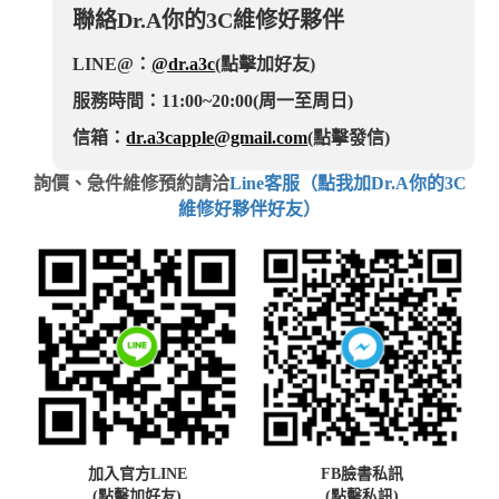
聯絡Dr.A你的3C維修好夥伴
LINE@：
@dr.a3c
(點擊加好友)
服務時間：11:00~20:00(周一至周日)
信箱：
dr.a3capple@gmail.com
(點擊發信)
詢價、急件維修預約請洽
Line客服（點我加Dr.A你的3C
維修好夥伴好友）
加入官方LINE
FB臉書私訊
(點擊加好友)
(點擊私訊)