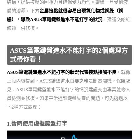
結構，提供按壓的回彈力且確保受力均勻。鍵盤一旦受到液
體的潑灑，下方
金屬接點就很容易出現氧化物或銅綠（銅
鏽），導致ASUS筆電鍵盤進水不能打字的狀況
，建議交給維
修師一併修復。
ASUS筆電鍵盤進水不能打字的2個處理方
式帶你看！
ASUS筆電鍵盤進水不能打字的狀況代表接點接觸不良
，就像
上段內容提到，ASUS鍵盤進水首要之務是斷電關機，保險起
見，ASUS筆電鍵盤進水不能打字的情況建議交由專業維修人
員檢測並修復。如果平常遇到鍵盤失靈的問題，可先透過以
下2種方式處理：
1.暫時使用虛擬鍵盤打字