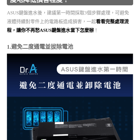
ASUS鍵盤進水後，建議第一時間採取3個步驟處理，可避免
液體持續對零件上的電路板造成損害，一起
看看完整處理流
程，讓你不再愁ASUS鍵盤進水當下怎麼辦
！
1.避免二度通電並拔除電池