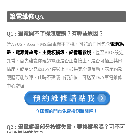
筆電維修QA
Q1 : 筆電開不了機怎麼辦？有哪些原因？
當ASUS、Acer、MSI筆電開不了機，可能的原因包含
電池耗
盡、電源線故障、主機板損壞、記憶體鬆脫
，甚至BIOS設定
異常。首先建議你確認電源是否正常接上、是否可插上其他
插座，或至少充電15分鐘以上。如果完全無反應，表示內部
硬體可能故障，此時不建議自行拆機，可送至Dr.A筆電維修
中心處理。
立即預約門市免費檢測時間吧！
Q2 : 筆電鍵盤部分按鍵失靈，要換鍵盤嗎？可不可