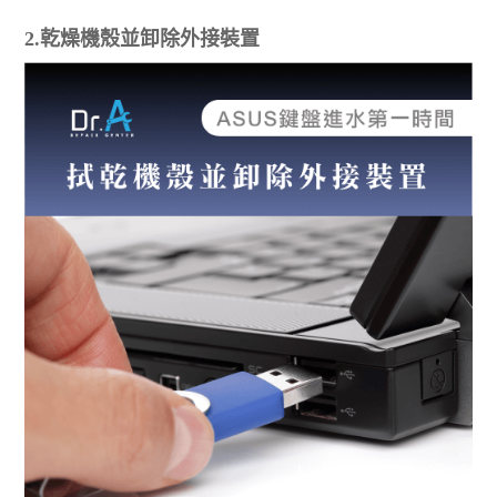
2.乾燥機殼並卸除外接裝置