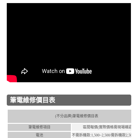
筆電維修價目表
(不分品牌)筆電維修價目表
筆電維修項目
區間報價(實際價格需現場確認)
電池
不需拆機款:1,500~2,500/需拆機款2,500~4,