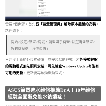
需要2個步驟，首先
從「裝置管理員」解除原本鍵盤的安裝
，
路徑如下：
開始>設定>裝置>滑鼠、鍵盤與手寫筆>點選鍵盤裝置>
按右鍵點選「移除裝置」
再連接上新的外接式硬碟，並安裝驅動程式。若
外接式鍵盤
的驅動程式無法順利安裝，可先檢查Windows Update有沒有
可用的更新
，更新後再啟動驅動程式。
ASUS筆電進水維修推薦Dr.A！10年維修
經驗全面避免進水後遺症！