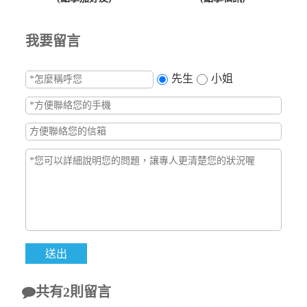
我要留言
先生
小姐
共有2則留言