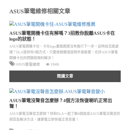
ASUS筆電維修相關文章
ASUS筆電開機卡住有解嗎？3招教你脫離ASUS卡在
logo的狀態！
ASUS筆電開機卡住、卡在logo畫面遲遲沒有進行下一步，這時該怎麼處
理？Dr.A提供你3個方式，只要按按鍵或拔除外接裝置，也許ASUS筆電
開機卡住的問題就順利解決！
ASUS筆電維修
184K
閱讀文章
ASUS筆電沒聲音怎麼辦？4個方法恢復喇叭正常出
聲！
ASUS筆電沒聲音怎麼辦？快和Dr.A一起了解4個造成ASUS筆電沒聲音的
原因及解決方法，讓筆電立即恢復正常音量！