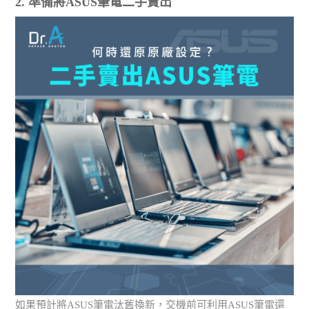
2. 準備將ASUS筆電二手賣出
如果預計將ASUS筆電汰舊換新，交機前可利用ASUS筆電還