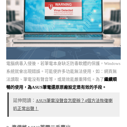
電腦病毒入侵後，若筆電本身缺乏防毒軟體的保護，Windows
系統就會出現錯誤。可能使許多功能無法使用，如：網頁無
法讀取、筆電沒有聲音等，或是效能嚴重降低。為了
繼續順
暢的使用，為ASUS筆電還原原廠設定是有效的手段。
延伸閱讀：
ASUS筆電沒聲音怎麼辦？4個方法恢復喇
叭正常出聲！