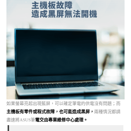
如果螢幕亮起出現藍屏，可以確定筆電的供電沒有問題；而
主機板有零件或程式故障，也可能造成黑屏，
兩種情況都請
盡速將ASUS筆
電交由專業維修中心處理。