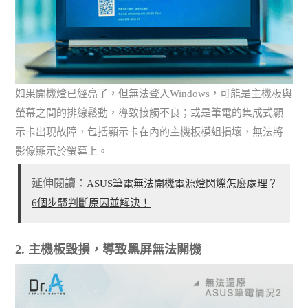
如果開機燈已經亮了，但無法登入Windows，可能是主機板與
螢幕之間的排線鬆動，導致接觸不良；或是筆電的集成式顯
示卡出現故障，包括顯示卡在內的主機板模組損壞，無法將
影像顯示於螢幕上。
延伸閱讀：
ASUS筆電無法開機電源燈閃爍怎麼處理？
6個步驟判斷原因並解決！
2. 主機板毀損，導致黑屏無法開機