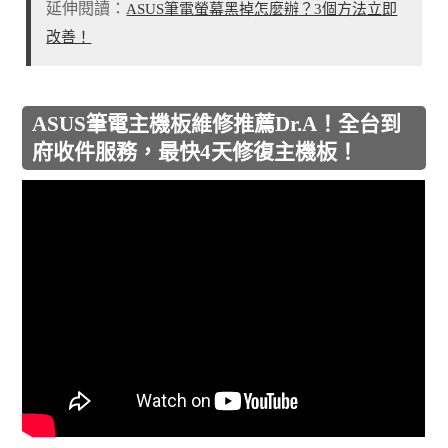
延伸閱讀：
ASUS筆電螢幕黑掉怎麼辦？3個方法立即
改善！
ASUS筆電主機板維修推薦Dr.A！全台到
府收件服務，最快4天修復主機板！