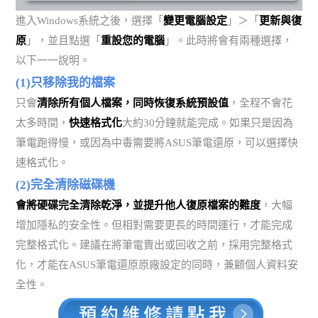
進入Windows系統之後，選擇「
變更電腦設定
」＞「
更新與復
原
」，並且點選「
重設您的電腦
」。此時將會有兩種選擇，
以下一一說明。
(1)只移除我的檔案
只會
清除所有個人檔案，同時恢復系統預設值
，全程不會花
太多時間，
快速格式化
大約30分鐘就能完成。如果只是因為
筆電跑得慢，或因為中毒需要將ASUS筆電還原，可以選擇快
速格式化。
(2)完全清除磁碟機
會將硬碟完全清除乾淨，並提升他人復原檔案的難度
，大幅
增加隱私的安全性。但相對需要更長的時間運行，才能完成
完整格式化。建議在將筆電賣出或回收之前，採用完整格式
化，才能在ASUS筆電還原原廠設定的同時，兼顧個人資料安
全性。