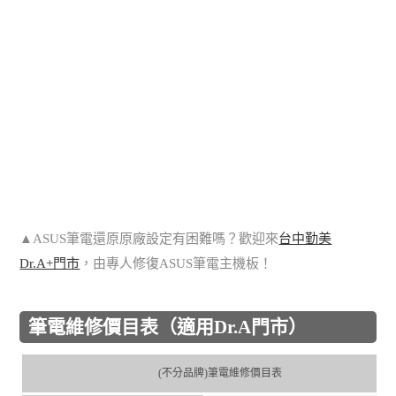
▲ASUS筆電還原原廠設定有困難嗎？歡迎來
台中勤美
Dr.A+門市
，由專人修復ASUS筆電主機板！
筆電維修價目表（適用Dr.A門市）
(不分品牌)筆電維修價目表