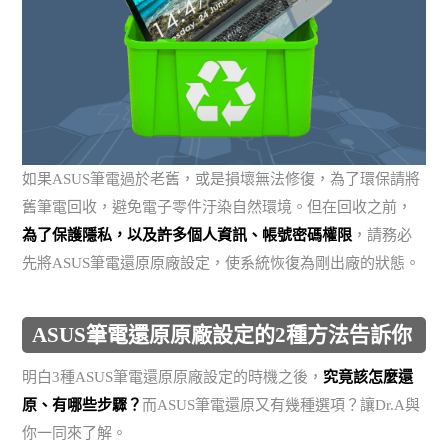
如果ASUS筆電過於老舊，或是損壞無法修復，為了環保請將
舊筆電回收，避免電子零件汙染自然環境。但在回收之前，
為了保護隱私，以及許多個人資訊、帳號密碼權限
，請務必
先將ASUS筆電還原原廠設定，使系統恢復為剛出廠的狀態。
ASUS筆電還原原廠設定的2種方法告訴你
明白3種ASUS筆電還原原廠設定的時機之後，
究竟該怎麼還
原、有哪些步驟？
而ASUS筆電還原又有幾種選項？讓Dr.A與
你一同來了解。