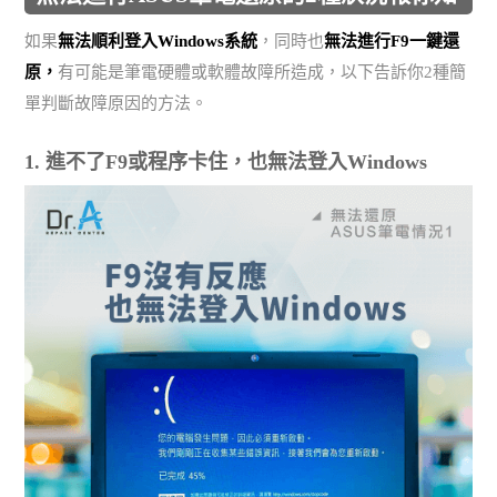
如果
無法順利登入Windows系統
，同時也
無法進行F9一鍵還
原，
有可能是筆電硬體或軟體故障所造成，以下告訴你2種簡
單判斷故障原因的方法。
1. 進不了F9或程序卡住，也無法登入Windows