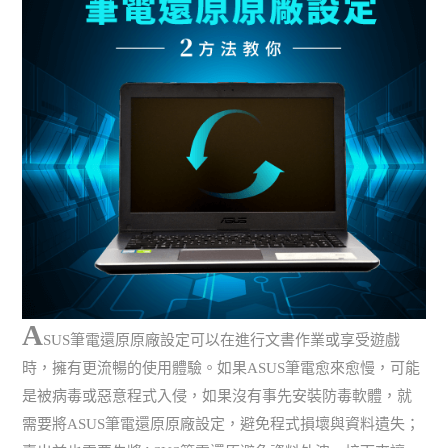
A
SUS筆電還原原廠設定可以在進行文書作業或享受遊戲
時，擁有更流暢的使用體驗。如果ASUS筆電愈來愈慢，可能
是被病毒或惡意程式入侵，如果沒有事先安裝防毒軟體，就
需要將ASUS筆電還原原廠設定，避免程式損壞與資料遺失；