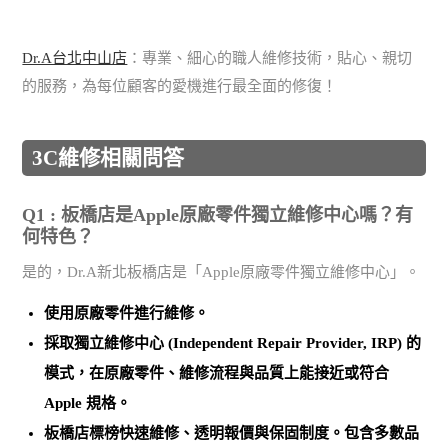
Dr.A台北中山店
：專業、細心的職人維修技術，貼心、親切
的服務，為每位顧客的愛機進行最全面的修復！
3C維修相關問答
Q1 : 板橋店是Apple原廠零件獨立維修中心嗎？有
何特色？
是的，Dr.A新北板橋店是「Apple原廠零件獨立維修中心」。
使用
原廠零件
進行維修。
採取
獨立維修中心 (Independent Repair Provider, IRP)
的
模式，在原廠零件、維修流程與品質上能接近或符合
Apple 規格。
板橋店標榜
快速維修、透明報價與保固制度
。包含多數品