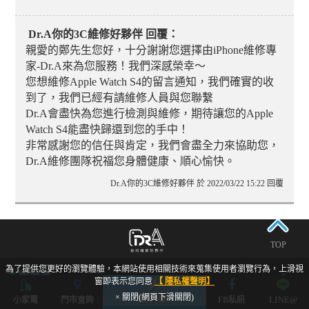
Dr.A你的3C維修好夥伴 回覆：
親愛的鄭先生您好，十分謝謝您選擇由iPhone維修專
家-Dr.A來為您服務！我們深感榮幸～
您想維修Apple Watch S4的留言通知，我們確實的收
到了，我們已經有請維修人員與您聯繫
Dr.A會盡快為您進行檢測與維修，期待讓您的Apple
Watch S4能盡快歸還到您的手中！
非常感謝您的信任與肯定，我們會盡全力來協助您，
Dr.A維修團隊祝福您身體健康、順心愉快。
Dr.A你的3C維修好夥伴 於 2022/03/22 15:22 回覆
TOP
為了提供您更好的瀏覽體驗，本網站使用相關技術來蒐集使用者瀏覽行為，上滑視
主題選單
窗即表示您同意
【 隱私權聲明】
× 關閉(網頁下滑關閉)
小家電
門市查詢
立即預約
FB私訊
LINE@
維修服務