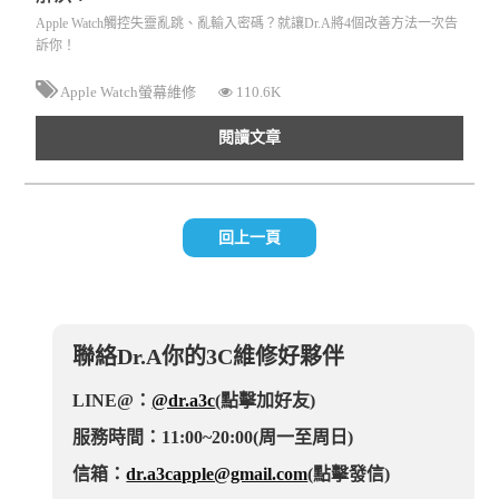
Apple Watch觸控失靈亂跳、亂輸入密碼？就讓Dr.A將4個改善方法一次告
訴你！
Apple Watch螢幕維修
110.6K
閱讀文章
回上一頁
聯絡Dr.A你的3C維修好夥伴
LINE@：
@dr.a3c
(點擊加好友)
服務時間：11:00~20:00(周一至周日)
信箱：
dr.a3capple@gmail.com
(點擊發信)