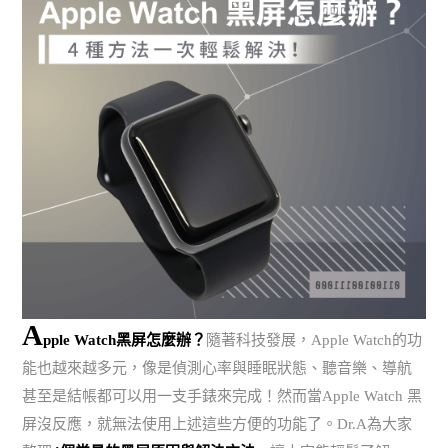
A
pple Watch黑屏怎麼辦？
隨著科技發展，Apple Watch的功
能也越來越多元，像是偵測心率與睡眠狀態、聽音樂、導航
甚至是結帳都可以用一支手錶來完成！然而當Apple Watch 黑
屏沒反應，就無法使用上述這些方便的功能了。Dr.A為大家