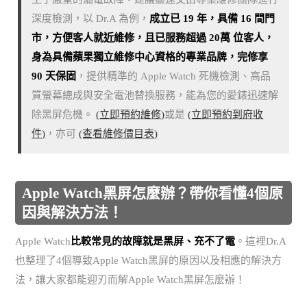
深度檢測，以 Dr.A 為例，
成立已 19 年，具備 16 間門
市，方便客人就近維修，且已服務超過 20萬 位客人，
身為具備蘋果獨立維修中心資格的專業品牌，完修享
90 天保固
，提供精準的 Apple Watch 死機檢測、高品
質螢幕總成與安全電池替換服務，能為您的愛錶迅速解
除黑屏危機。
(立即預約維修)
或是
(立即預約到府收
件)
，亦可
(查看維修價目表)
Apple Watch黑屏怎麼辦？帶你看懂4個原
因與解決方法！
Apple Watch
比較常見的故障就是黑屏、充不了電
。這裡Dr.A
也整理了4個導致Apple Watch黑屏的原因以及相應的解決方
法，讓大家都能迎刃而解Apple Watch黑屏怎麼辦！