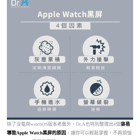
除了沒電與watchOS版本老舊外，Dr.A也特別整理出4個
容易
導致Apple Watch黑屏的原因
，讓你可以輕鬆掌握，不再煩惱