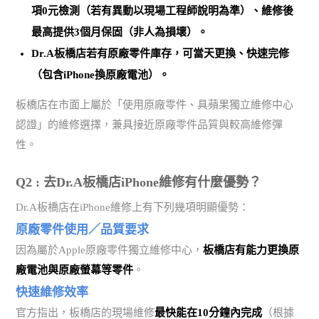
項0元檢測（若有異動以現場工程師說明為準）、維修後
最高提供3個月保固（非人為損壞）。
Dr.A板橋店若有原廠零件庫存，可當天更換、快速完修
（包含iPhone換原廠電池）。
板橋店在市面上屬於「使用原廠零件、具蘋果獨立維修中心
認證」的維修選擇，兼具接近原廠零件品質與較高維修彈
性。
Q2 : 去Dr.A板橋店iPhone維修有什麼優勢？
Dr.A板橋店在iPhone維修上有下列幾項明顯優勢：
原廠零件使用／品質要求
因為屬於Apple原廠零件獨立維修中心，
板橋店有能力更換原
廠電池與原廠螢幕等零件
。
快速維修效率
官方指出，板橋店的現場維修
最快能在10分鐘內完成
（根據