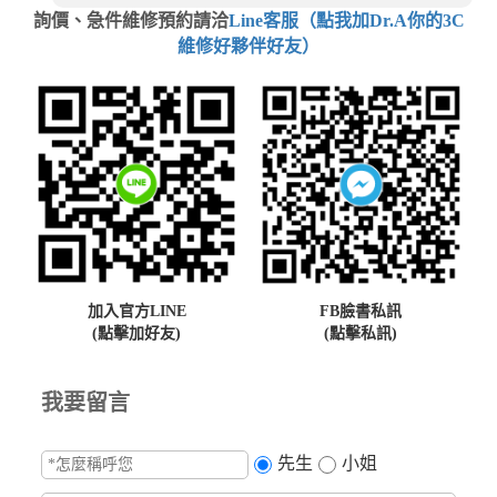
詢價、急件維修預約請洽
Line客服（點我加Dr.A你的3C
維修好夥伴好友）
加入官方LINE
FB臉書私訊
(點擊加好友)
(點擊私訊)
我要留言
先生
小姐