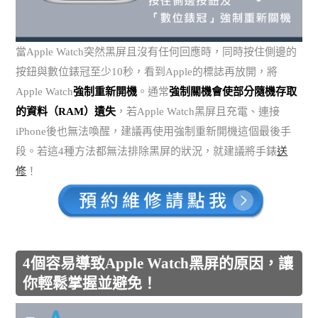
當Apple Watch突然黑屏且沒有任何回應時，同時按住側邊的
按鈕與數位錶冠至少10秒，看到Apple的標誌再放開，將
Apple Watch
強制重新開機
。通常
強制關機會使部分隨機存取
的資料（RAM）遺失
，若Apple Watch黑屏且充電、連接
iPhone後也無法喚醒，建議再使用強制重新開機這個最後手
段。若這4種方法都無法排除黑屏的狀況，就建議將手錶
送
修
！
4個容易導致Apple Watch黑屏的原因，讓
你輕鬆掌握並避免！