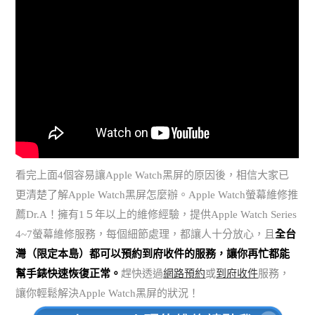
看完上面4個容易讓Apple Watch黑屏的原因後，相信大家已
更清楚了解Apple Watch黑屏怎麼辦。Apple Watch螢幕維修推
薦Dr.A！擁有1５年以上的維修經驗，提供Apple Watch Series
4~7螢幕維修服務，每個細節處理，都讓人十分放心，且
全台
灣（限定本島）都可以預約到府收件的服務，讓你再忙都能
幫手錶快速恢復正常。
趕快透過
網路預約
或
到府收件
服務，
讓你輕鬆解決Apple Watch黑屏的狀況！