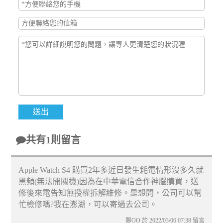
共有1則留言
Apple Watch S4 購買2年多近日發生耗電情形沒多久就
黑頻(無法開關機)因為在中華電信合作神腦購買，送
修後來電告知無授權拆解維修。是想問，公司可以幫
忙檢修嗎?我在澎湖，可以寄過去公司。
鄭OO 於 2022/03/06 07:38 留言