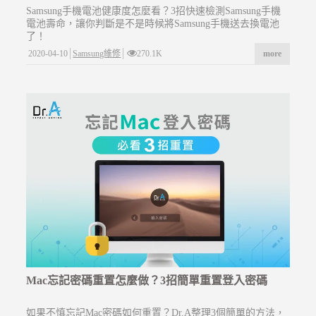
Samsung手機電池健康度怎麼看？3招快速檢測Samsung手機
電池壽命，讓你判斷是不是時候將Samsung手機送去換電池
了！
2020-04-10
Samsung維修
270.1K
more
Mac忘記密碼重置怎麼做？3招簡單重置登入密碼
如果不慎忘記Mac密碼如何重置？Dr.A整理3個簡單的方法，