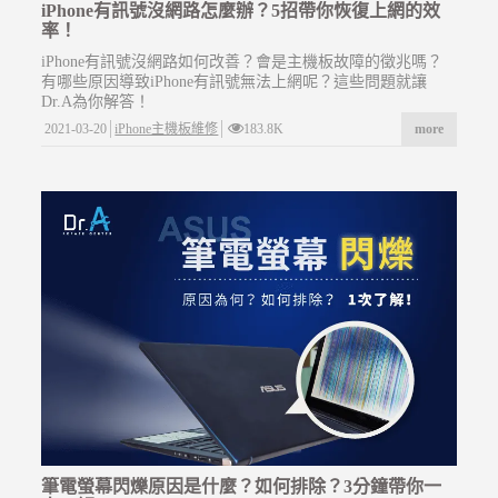
iPhone有訊號沒網路怎麼辦？5招帶你恢復上網的效
率！
iPhone有訊號沒網路如何改善？會是主機板故障的徵兆嗎？
有哪些原因導致iPhone有訊號無法上網呢？這些問題就讓
Dr.A為你解答！
2021-03-20
iPhone主機板維修
183.8K
more
筆電螢幕閃爍原因是什麼？如何排除？3分鐘帶你一