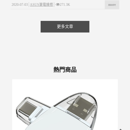
2020-07-03
ASUS筆電維修
271.3K
more
更多文章
熱門商品