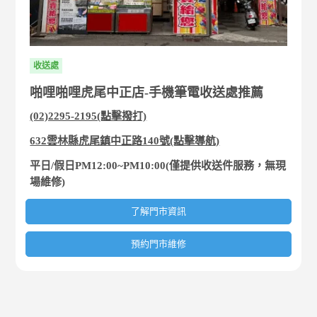
收送處
啪哩啪哩虎尾中正店-手機筆電收送處推薦
(02)2295-2195(點擊撥打)
632雲林縣虎尾鎮中正路140號(點擊導航)
平日/假日PM12:00~PM10:00(僅提供收送件服務，無現
場維修)
了解門市資訊
預約門市維修