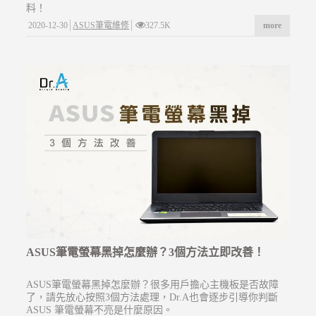
料！
2020-12-30
ASUS筆電維修
327.5K
more
ASUS筆電螢幕黑掉怎麼辦？3個方法立即改善！
ASUS筆電螢幕黑掉怎麼辦？很多用戶擔心主機板是否故障
了，請先放心按照3個方法處理，Dr.A也會逐步引導你判斷
ASUS 筆電螢幕不亮是什麼原因。