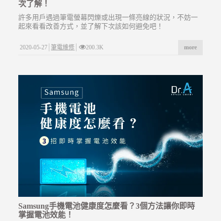
次了解！
許多用戶遇過筆電螢幕閃爍或出現一條亮線的狀況，不妨一
起來看看改善方式，並了解下次該如何避免吧！
2020-05-27
筆電維修
200.3K
more
Samsung手機電池健康度怎麼看？3個方法讓你即時
掌握電池效能！