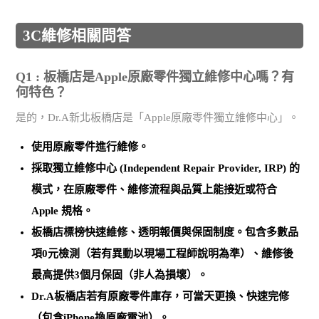
3C維修相關問答
Q1 : 板橋店是Apple原廠零件獨立維修中心嗎？有
何特色？
是的，Dr.A新北板橋店是「Apple原廠零件獨立維修中心」。
使用
原廠零件
進行維修。
採取
獨立維修中心 (Independent Repair Provider, IRP)
的
模式，在原廠零件、維修流程與品質上能接近或符合
Apple 規格。
板橋店標榜
快速維修、透明報價與保固制度
。包含多數品
項0元檢測（若有異動以現場工程師說明為準）、維修後
最高提供3個月保固（非人為損壞）。
Dr.A板橋店若有原廠零件庫存，可當天更換、快速完修
（包含iPhone換原廠電池）。