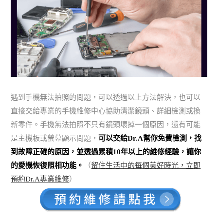
遇到手機無法拍照的問題，可以透過以上方法解決，也可以
直接交給專業的手機維修中心協助清潔鏡頭、詳細檢測或換
新零件。手機無法拍照不只有鏡頭壞掉一個原因，還有可能
是主機板或螢幕顯示問題，
可以交給Dr.A幫你免費檢測，找
到故障正確的原因，並透過累積10年以上的維修經驗，讓你
的愛機恢復照相功能。
（
留住生活中的每個美好時光，立即
預約Dr.A專業維修
）