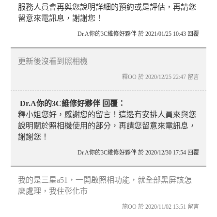
服務人員會再與您說明詳細的預約或是評估，再請您
留意來電訊息，謝謝您！
Dr.A你的3C維修好夥伴 於 2021/01/25 10:43 回覆
更新後沒看到照相機
釋OO 於 2020/12/25 22:47 留言
Dr.A你的3C維修好夥伴 回覆：
釋小姐您好，感謝您的留言！這邊有安排人員來與您
說明關於照相機使用的部分，再請您留意來電訊息，
謝謝您！
Dr.A你的3C維修好夥伴 於 2020/12/30 17:54 回覆
我的是三星a51，一開啟照相功能，就全部黑屏該怎
麼處理，我住彰化市
施OO 於 2020/11/02 13:51 留言