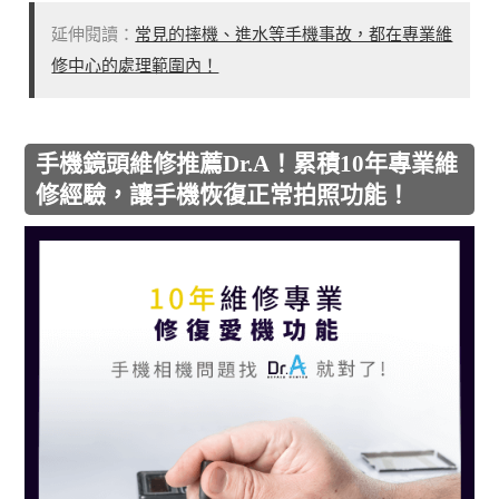
延伸閱讀：
常見的摔機、進水等手機事故，都在專業維
修中心的處理範圍內！
手機鏡頭維修推薦Dr.A！累積10年專業維
修經驗，讓手機恢復正常拍照功能！