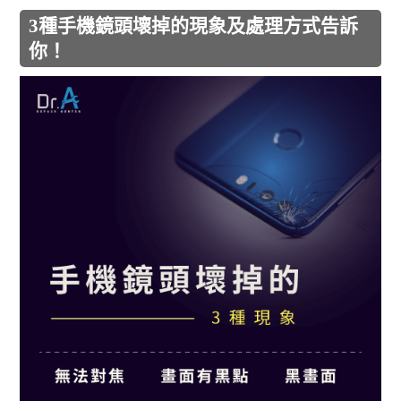
3種手機鏡頭壞掉的現象及處理方式告訴
你！