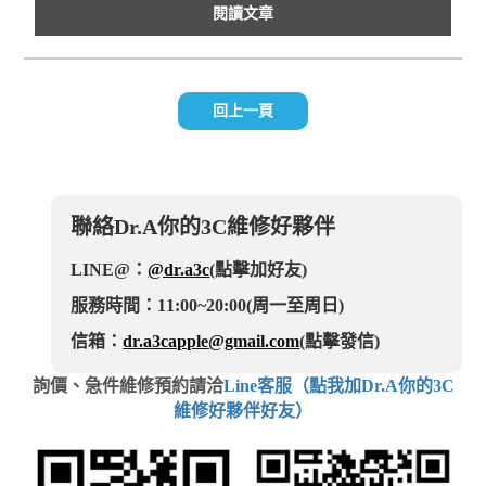
閱讀文章
回上一頁
聯絡Dr.A你的3C維修好夥伴
LINE@：
@dr.a3c
(點擊加好友)
服務時間：11:00~20:00(周一至周日)
信箱：
dr.a3capple@gmail.com
(點擊發信)
詢價、急件維修預約請洽
Line客服（點我加Dr.A你的3C
維修好夥伴好友）