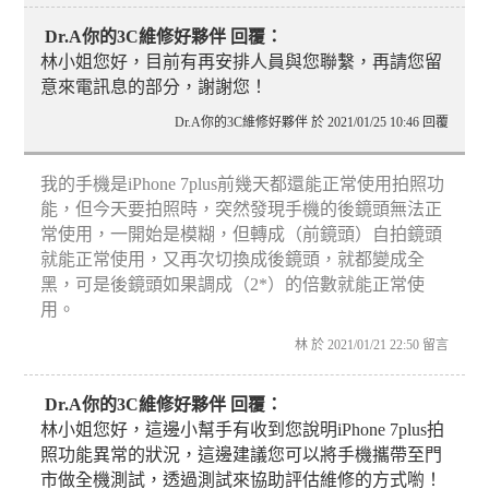
Dr.A你的3C維修好夥伴 回覆：
林小姐您好，目前有再安排人員與您聯繫，再請您留
意來電訊息的部分，謝謝您！
Dr.A你的3C維修好夥伴 於 2021/01/25 10:46 回覆
我的手機是iPhone 7plus前幾天都還能正常使用拍照功
能，但今天要拍照時，突然發現手機的後鏡頭無法正
常使用，一開始是模糊，但轉成（前鏡頭）自拍鏡頭
就能正常使用，又再次切換成後鏡頭，就都變成全
黑，可是後鏡頭如果調成（2*）的倍數就能正常使
用。
林 於 2021/01/21 22:50 留言
Dr.A你的3C維修好夥伴 回覆：
林小姐您好，這邊小幫手有收到您說明iPhone 7plus拍
照功能異常的狀況，這邊建議您可以將手機攜帶至門
市做全機測試，透過測試來協助評估維修的方式喲！