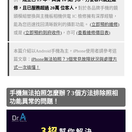
修，且已服務超過 20萬 位客人，
對於各品牌手機的鏡
頭模組替換與主機板相機供電 IC 檢修擁有深厚經驗，
能為您迅速找回清晰銳利的攝影功能。
(立即預約維修)
或是
(立即預約到府收件)
，亦可
(查看維修價目表)
本篇介紹以Android手機為主，iPhone使用者請參考這
篇文章：
iPhone無法拍照？3個常見故障狀況與處理方
式一次搞懂！
手機無法拍照怎麼辦？3個方法排除照相
功能異常的問題！