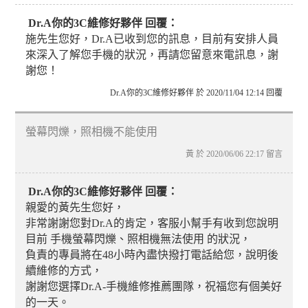
Dr.A你的3C維修好夥伴 回覆：
施先生您好，Dr.A已收到您的訊息，目前有安排人員
來深入了解您手機的狀況，再請您留意來電訊息，謝
謝您！
Dr.A你的3C維修好夥伴 於 2020/11/04 12:14 回覆
螢幕閃爍，照相機不能使用
黃 於 2020/06/06 22:17 留言
Dr.A你的3C維修好夥伴 回覆：
親愛的黃先生您好，
非常謝謝您對Dr.A的肯定，客服小幫手有收到您說明
目前 手機螢幕閃爍、照相機無法使用 的狀況，
負責的專員將在48小時內盡快撥打電話給您，說明後
續維修的方式，
謝謝您選擇Dr.A-手機維修推薦團隊，祝福您有個美好
的一天。