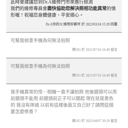
此時會建議您到Dr.A維修門市來進行檢測
我們的維修專員會
盡快協助您解決照相功能異常
的情
形喔！祝福您身體健康、平安順心。
Dr.A你的3C維修好夥伴 於 2022/03/24 15:29 回覆
可幫我檢查手機為何無法拍照
傅OO 於 2021/07/16 16:49 留言
可幫我檢查手機為何無法拍照
傅OO 於 2021/07/16 16:49 留言
我手機異常的怪⋯相機一直不讓拍照 他後鏡頭可以用
前鏡頭不能用 前鏡頭前正子可以開起 現在就是黑色
的 我沒有摔過 以前有這樣後面又自己好了請問這個
要怎麼修善？
黃OO 於 2021/04/07 20:29 留言