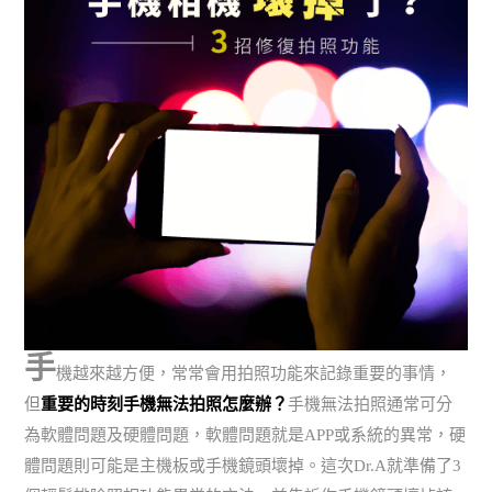
手
機越來越方便，常常會用拍照功能來記錄重要的事情，
但
重要的時刻手機無法拍照怎麼辦？
手機無法拍照通常可分
為軟體問題及硬體問題，軟體問題就是APP或系統的異常，硬
體問題則可能是主機板或手機鏡頭壞掉。這次Dr.A就準備了3