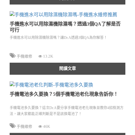
手機進水可以用除濕機除濕嗎？透過3個QA了解是否
可行
手機進水可以用除濕機除濕嗎？讓Dr.A透過3個QA為你解答！
手機維修
13.2K
閱讀文章
手機電池多久要換？5個手機電池老化現象告訴你！
手機電池多久要換？這次Dr.A要分享手機電池老化現象並教你4招檢測方
法，讓大家都能正確判斷是不是該換電池了！
手機維修
46K