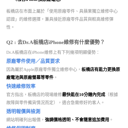
板橋店在市面上屬於「使用原廠零件、具蘋果獨立維修中心
認證」的維修選擇，兼具接近原廠零件品質與較高維修彈
性。
Q2 : 去Dr.A板橋店iPhone維修有什麼優勢？
Dr.A板橋店在iPhone維修上有下列幾項明顯優勢：
原廠零件使用／品質要求
因為屬於Apple原廠零件獨立維修中心，
板橋店有能力更換原
廠電池與原廠螢幕等零件
。
快速維修效率
官方指出，板橋店的現場維修
最快能在10分鐘內完成
（根據
故障與零件備貨情況而定），適合急需修好的客人。
透明報價與檢測
網站明確列出報價，
強調價格透明、不會隨意追加費用
。