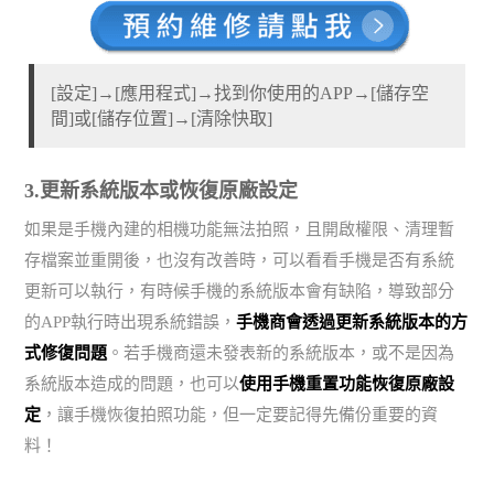
[設定]→[應用程式]→找到你使用的APP→[儲存空
間]或[儲存位置]→[清除快取]
3.更新系統版本或恢復原廠設定
如果是手機內建的相機功能無法拍照，且開啟權限、清理暫
存檔案並重開後，也沒有改善時，可以看看手機是否有系統
更新可以執行，有時候手機的系統版本會有缺陷，導致部分
的APP執行時出現系統錯誤，
手機商會透過更新系統版本的方
式修復問題
。若手機商還未發表新的系統版本，或不是因為
系統版本造成的問題，也可以
使用手機重置功能恢復原廠設
定
，讓手機恢復拍照功能，但一定要記得先備份重要的資
料！