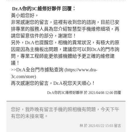
Dr.A你的3C維修好夥伴 回覆：
黃小姐您好，
非常感謝您的留言，這裡有收到您的諮詢，目前已安
排專業的服務人員為您介紹智慧型手機維修細項，再
請您留意信件的部分，謝謝您！
另外，Dr.A也提醒您，相機的異常狀況，有極大的原
因是因為主機板出問題，建議您可以到Dr.A的門市詢
問，專業工程師能更依據機體給予更正確的維修建
議！
>>Dr.A全台門市據點查詢 (https://www.dra-
3c.com/store)
再次感謝您的留言，Dr.A祝您天天順心！
Dr.A你的3C維修好夥伴 於 2021/04/08 12:00 回覆
您好，我昨晚有留言手機的照相機有問題，今天下午
有您的未接來電。
林 於 2021/01/22 15:03 留言