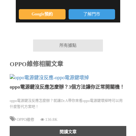
Google預約
了解門市
所有據點
OPPO維修相關文章
oppo電源鍵沒反應怎麼辦？3個方法讓你正常開關機！
oppo電源鍵沒反應怎麼辦？就讓Dr.A帶你來看oppo電源鍵壞掉時可以用
什麼暫代方案吧！
OPPO維修
136.8K
閱讀文章