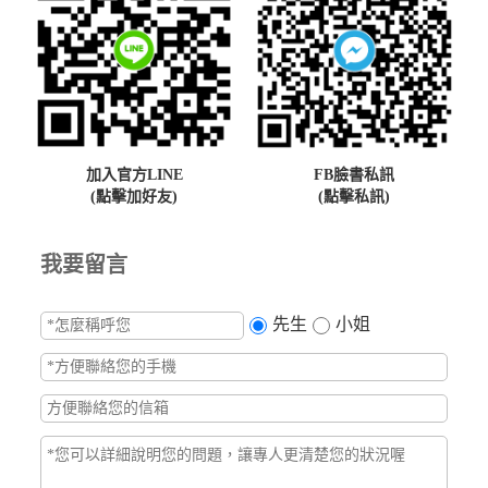
加入官方LINE
FB臉書私訊
(點擊加好友)
(點擊私訊)
我要留言
先生
小姐