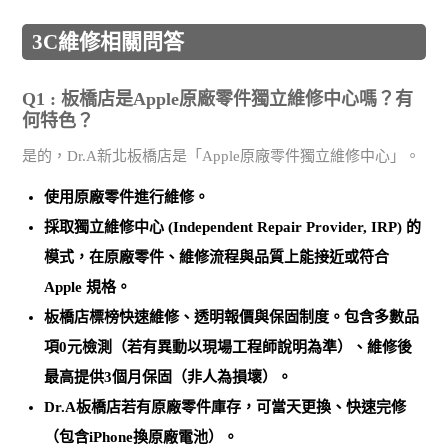
3C維修相關問答
Q1 : 板橋店是Apple原廠零件獨立維修中心嗎？有
何特色？
是的，Dr.A新北板橋店是「Apple原廠零件獨立維修中心」。
使用
原廠零件
進行維修。
採取
獨立維修中心 (Independent Repair Provider, IRP)
的
模式，在原廠零件、維修流程與品質上能接近或符合
Apple 規格。
板橋店標榜
快速維修、透明報價與保固制度
。包含多數品
項0元檢測（若有異動以現場工程師說明為準）、維修後
最高提供3個月保固（非人為損壞）。
Dr.A板橋店若有原廠零件庫存，可當天更換、快速完修
（包含iPhone換原廠電池）。