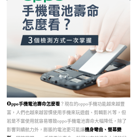
o
ppo手機電池壽命怎麼看
？現在的oppo手機功能越來越豐
富，人們也越來越習慣使用手機來玩遊戲、剪輯影片等，但
若是不當使用就容易導致oppo手機電池壽命大幅降低，除了
影響到續航力外，膨脹的電池更可能讓
機身彎曲、螢幕變