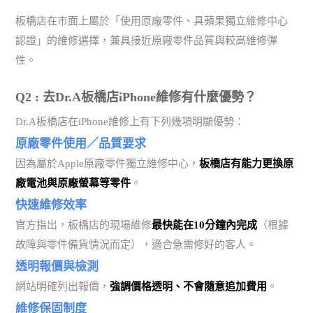
板橋店在市面上屬於「使用原廠零件、具蘋果獨立維修中心
認證」的維修選擇，兼具接近原廠零件品質與較高維修彈
性。
Q2 : 去Dr.A板橋店iPhone維修有什麼優勢？
Dr.A板橋店在iPhone維修上有下列幾項明顯優勢：
原廠零件使用／品質要求
因為屬於Apple原廠零件獨立維修中心，
板橋店有能力更換原
廠電池與原廠螢幕等零件
。
快速維修效率
官方指出，板橋店的現場維修
最快能在10分鐘內完成
（根據
故障與零件備貨情況而定），適合急需修好的客人。
透明報價與檢測
網站明確列出報價，
強調價格透明、不會隨意追加費用
。
維修保固制度