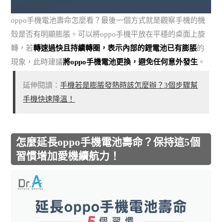
oppo手機電池壽命怎麼看？最後一個方式就是觀察手機的機
殼是否有明顯膨脹。可以將oppo手機平放在平穩的桌面上旋
轉，若
轉速過快且持續轉圈，表示內部的鋰電池已有膨脹
的
現象，此時建議
將oppo手機電池更換，避免任何意外發生
。
延伸閱讀：
手機若是膨脹發熱時該怎麼辦？3個步驟幫
手機快速降溫！
怎麼延長oppo手機電池壽命？保持這5個
習慣增加愛機續航力！