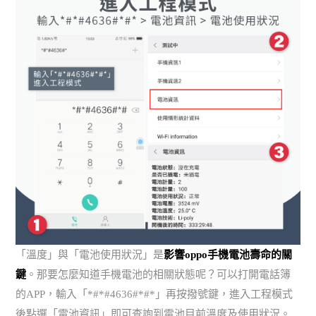
「溫度」與「電池使用狀況」是
影響oppo手機電池壽命的關
鍵
。那要怎麼知道手機電池的相關狀態呢？可以打開電話簿
的APP，輸入「*#*#4636#*#*」再按撥號鍵，進入工程模式
後點選「電池資訊」即可查詢到電池目前溫度及使用狀況。