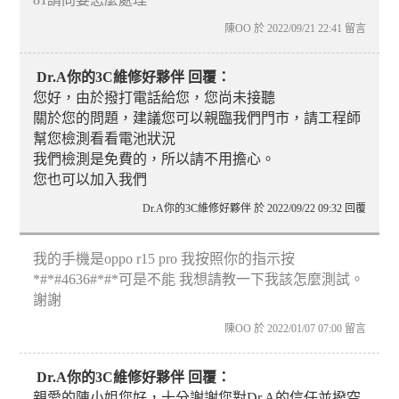
陳OO 於 2022/09/21 22:41 留言
Dr.A你的3C維修好夥伴 回覆：
您好，由於撥打電話給您，您尚未接聽
關於您的問題，建議您可以親臨我們門市，請工程師
幫您檢測看看電池狀況
我們檢測是免費的，所以請不用擔心。
您也可以加入我們
Dr.A你的3C維修好夥伴 於 2022/09/22 09:32 回覆
我的手機是oppo r15 pro 我按照你的指示按
*#*#4636#*#*可是不能 我想請教一下我該怎麼測試。
謝謝
陳OO 於 2022/01/07 07:00 留言
Dr.A你的3C維修好夥伴 回覆：
親愛的陳小姐您好，十分謝謝您對Dr.A的信任並撥空