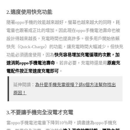
2.適度使用快充功能
隨著oppo手機的效能越來越好，螢幕也越來越大的同時，耗
電量也跟著成正比的增加。因此現在oppo手機電池壽命也被
設計得越來越長，充電時間也提高許多。很多用戶開始依賴
快充（Quick-Charge）的功能，讓充電時間大幅減少。但快充
功能必須適度使用，因為
快充容易增加充電循環的次數，加
速消耗oppo手機電池壽命
。若非必要，充電時還是用
原廠充
電配件按正常速度充電即可
。
延伸閱讀：
為什麼手機充電很慢？這6個方法幫你找出
原因！
3.不要讓手機完全沒電才充電
當oppo手機電池電量下降到10％時，請盡速為oppo手機充