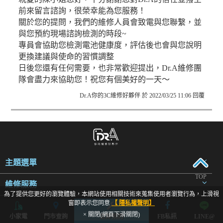
前來留言諮詢，很榮幸能為您服務！
關於您的提問，我們的維修人員會致電與您聯繫，並
與您預約現場諮詢檢測的時段~
專員會協助您檢測電池健康度，評估後也會與您說明
更換建議與使命的習慣調整
日後您還有任何需要，也非常歡迎提出，Dr.A維修團
隊會盡力來協助您！祝您有個美好的一天～
Dr.A你的3C維修好夥伴 於 2022/03/25 11:06 回覆
主題選單
TOP
維修服務
為了提供您更好的瀏覽體驗，本網站使用相關技術來蒐集使用者瀏覽行為，上滑視
窗即表示您同意
【 隱私權聲明】
著作權聲明
× 關閉(網頁下滑關閉)
小家電
門市查詢
立即預約
FB私訊
LINE@