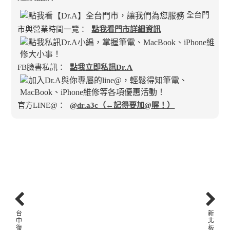
全台門
市與營業時間一覽：
點我看門市詳細資訊
FB臉書私訊：
點我立即私訊Dr.A
官方LINE@：
@dr.a3c（←記得要加@喔！）
台
新
中
北
復
板