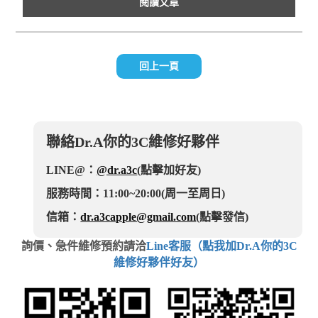
閱讀文章
回上一頁
聯絡Dr.A你的3C維修好夥伴
LINE@：
@dr.a3c
(點擊加好友)
服務時間：11:00~20:00(周一至周日)
信箱：
dr.a3capple@gmail.com
(點擊發信)
詢價、急件維修預約請洽
Line客服（點我加Dr.A你的3C
維修好夥伴好友）